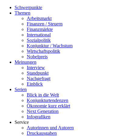
Schwerpunkte
Themen
Arbeitsmarkt
Finanzen / Steuern
Finanzmärkte
International
Sozialpolitik
Konjunktur / Wachstum
Wirtschaftspolitik
Nobelpreis
Meinungen
Interview
Standpunkt
Nachgefragt
Einblick
Serien
Blick in die Welt
Konjunkturtendenzen
Ökonomie kurz erklärt
Next Generation
Infografiken
Service
Autorinnen und Autoren
Druckausgaben