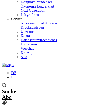
Konjunkturtendenzen
Ökonomie kurz erklärt
Next Generation
Infografiken
Service
Autorinnen und Autoren
Druckausgaben
Über uns
Kontakt
Datenschutz/Rechtliches
Impressum
Vorschau
Die App
Abo
DE
FR
Suche
Abo