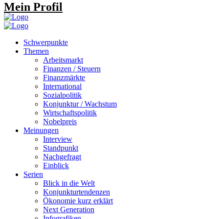
Mein Profil
Schwerpunkte
Themen
Arbeitsmarkt
Finanzen / Steuern
Finanzmärkte
International
Sozialpolitik
Konjunktur / Wachstum
Wirtschaftspolitik
Nobelpreis
Meinungen
Interview
Standpunkt
Nachgefragt
Einblick
Serien
Blick in die Welt
Konjunkturtendenzen
Ökonomie kurz erklärt
Next Generation
Infografiken