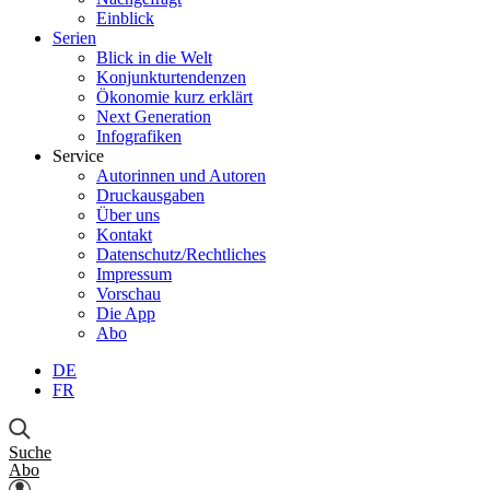
Einblick
Serien
Blick in die Welt
Konjunkturtendenzen
Ökonomie kurz erklärt
Next Generation
Infografiken
Service
Autorinnen und Autoren
Druckausgaben
Über uns
Kontakt
Datenschutz/Rechtliches
Impressum
Vorschau
Die App
Abo
DE
FR
Suche
Abo