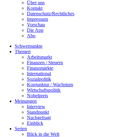
Über uns
Kontakt
Datenschutz/Rechtliches
Impressum
Vorschau
Die App
Abo
Schwerpunkte
Themen
Arbeitsmarkt
Finanzen / Steuern
Finanzmärkte
International
Sozialpolitik
Konjunktur / Wachstum
Wirtschaftspolitik
Nobelpreis
Meinungen
Interview
Standpunkt
Nachgefragt
Einblick
Serien
Blick in die Welt