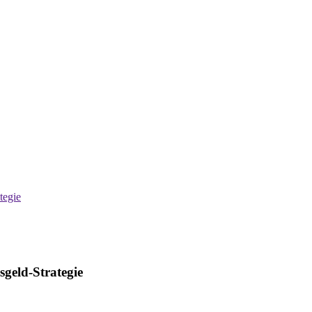
tegie
geld-Strategie