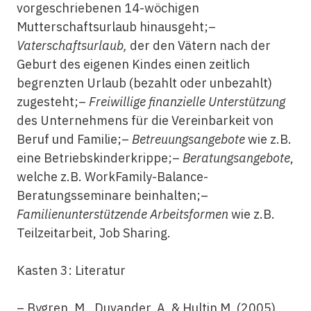
vorgeschriebenen 14-wöchigen
Mutterschaftsurlaub hinausgeht;–
Vaterschaftsurlaub,
der den Vätern nach der
Geburt des eigenen Kindes einen zeitlich
begrenzten Urlaub (bezahlt oder unbezahlt)
zugesteht;–
Freiwillige finanzielle Unterstützung
des Unternehmens für die Vereinbarkeit von
Beruf und Familie;–
Betreuungsangebote
wie z.B.
eine Betriebskinderkrippe;–
Beratungsangebote
,
welche z.B. WorkFamily-Balance-
Beratungsseminare beinhalten;–
Familienunterstützende Arbeitsformen
wie z.B.
Teilzeitarbeit, Job Sharing.
Kasten 3: Literatur
– Bygren, M., Duvander, A. & Hultin M. (2005).