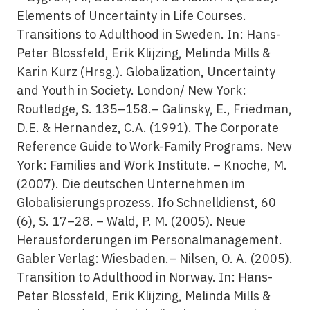
Elements of Uncertainty in Life Courses.
Transitions to Adulthood in Sweden. In: Hans-
Peter Blossfeld, Erik Klijzing, Melinda Mills &
Karin Kurz (Hrsg.). Globalization, Uncertainty
and Youth in Society. London/ New York:
Routledge, S. 135–158.– Galinsky, E., Friedman,
D.E. & Hernandez, C.A. (1991). The Corporate
Reference Guide to Work-Family Programs. New
York: Families and Work Institute. – Knoche, M.
(2007). Die deutschen Unternehmen im
Globalisierungsprozess. Ifo Schnelldienst, 60
(6), S. 17–28. – Wald, P. M. (2005). Neue
Herausforderungen im Personalmanagement.
Gabler Verlag: Wiesbaden.– Nilsen, O. A. (2005).
Transition to Adulthood in Norway. In: Hans-
Peter Blossfeld, Erik Klijzing, Melinda Mills &