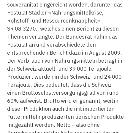
souveränität eingereicht worden, darunter das
Postulat Stadler «Nahrungsmittelkrise,
Rohstoff- und Ressourcenknappheit»
SR 08.3270., welches einen Bericht zu diesen
Themen verlangte. Der Bundesrat nahm das
Postulat an und verabschiedete den
entsprechenden Bericht dazu im August 2009.
Der Verbrauch von Nahrungsmitteln beträgt in
der Schweiz aktuell rund 39 000 Terajoule.
Produziert werden in der Schweiz rund 24 000
Terajoule. Dies bedeutet, dass die Schweiz
einen Bruttoselbstversorgungsgrad von rund
60% aufweist. Brutto wird er genannt, weil in
dieser Produktion auch die mit importierten
Futtermitteln produzierten tierischen Produkte
mitgezählt werden. Netto – also ohne
Berücksichtigung der Nahrungsmittel, die aus