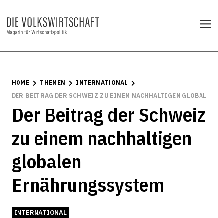
HOME
THEMEN
INTERNATIONAL
DER BEITRAG DER SCHWEIZ ZU EINEM NACHHALTIGEN GLOBALE
Der Beitrag der Schweiz
zu einem nachhaltigen
globalen
Ernährungssystem
INTERNATIONAL