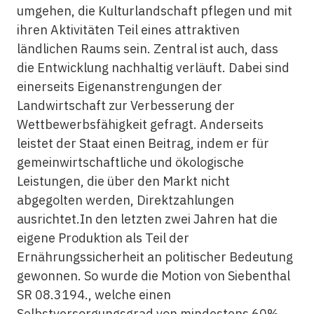
umgehen, die Kulturlandschaft pflegen und mit
ihren Aktivitäten Teil eines attraktiven
ländlichen Raums sein. Zentral ist auch, dass
die Entwicklung nachhaltig verläuft. Dabei sind
einerseits Eigenanstrengungen der
Landwirtschaft zur Verbesserung der
Wettbewerbsfähigkeit gefragt. Anderseits
leistet der Staat einen Beitrag, indem er für
gemeinwirtschaftliche und ökologische
Leistungen, die über den Markt nicht
abgegolten werden, Direktzahlungen
ausrichtet.In den letzten zwei Jahren hat die
eigene Produktion als Teil der
Ernährungssicherheit an politischer Bedeutung
gewonnen. So wurde die Motion von Siebenthal
SR 08.3194., welche einen
Selbstversorgungsgrad von mindestens 60%