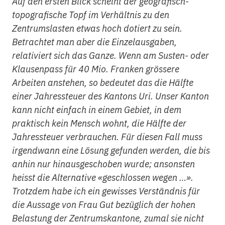
Auf den ersten Blick scheint der geografisch-
topografische Topf im Verhältnis zu den
Zentrumslasten etwas hoch dotiert zu sein.
Betrachtet man aber die Einzelausgaben,
relativiert sich das Ganze. Wenn am Susten- oder
Klausenpass für 40 Mio. Franken grössere
Arbeiten anstehen, so bedeutet das die Hälfte
einer Jahressteuer des Kantons Uri. Unser Kanton
kann nicht einfach in einem Gebiet, in dem
praktisch kein Mensch wohnt, die Hälfte der
Jahressteuer verbrauchen. Für diesen Fall muss
irgendwann eine Lösung gefunden werden, die bis
anhin nur hinausgeschoben wurde; ansonsten
heisst die Alternative «geschlossen wegen …».
Trotzdem habe ich ein gewisses Verständnis für
die Aussage von Frau Gut bezüglich der hohen
Belastung der Zentrumskantone, zumal sie nicht