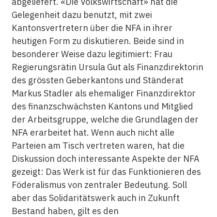
abgeliefert. «Die Volkswirtschaft» hat die
Gelegenheit dazu benutzt, mit zwei
Kantonsvertretern über die NFA in ihrer
heutigen Form zu diskutieren. Beide sind in
besonderer Weise dazu legitimiert: Frau
Regierungsrätin Ursula Gut als Finanzdirektorin
des grössten Geberkantons und Ständerat
Markus Stadler als ehemaliger Finanzdirektor
des finanzschwächsten Kantons und Mitglied
der Arbeitsgruppe, welche die Grundlagen der
NFA erarbeitet hat. Wenn auch nicht alle
Parteien am Tisch vertreten waren, hat die
Diskussion doch interessante Aspekte der NFA
gezeigt: Das Werk ist für das Funktionieren des
Föderalismus von zentraler Bedeutung. Soll
aber das Solidaritätswerk auch in Zukunft
Bestand haben, gilt es den