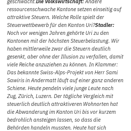
geschwächt.
Die Volkswirtschaft:
Andere
ressourcenschwache Kantone setzen einseitig auf
attraktive Steuern. Welche Rolle spielt der
Steuerwettbewerb für den Kanton Uri?
Stadler:
Noch vor wenigen Jahren gehörte Uri zu den
Kantonen mit der höchsten Steuerbelastung. Wir
haben mittlerweile zwar die Steuern deutlich
gesenkt, aber ohne der Illusion zu verfallen, damit
viele Reiche anzuziehen zu können. In Klammer:
Das bekannte Swiss-Alps-Projekt von Herr Sami
Sawiris in Andermatt läuft auf einer ganz anderen
Schiene. Heute pendeln viele junge Leute nach
Zug, Zürich, Luzern. Der tägliche Vergleich mit
steuerlich deutlich attraktiveren Wohnorten hat
die Abwanderung im Kanton Uri bis vor kurzem
bedrohlich ansteigen lassen, so dass die
Behörden handeln mussten. Heute hat sich