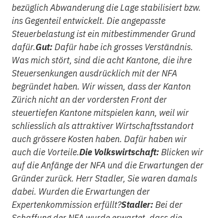
bezüglich Abwanderung die Lage stabilisiert bzw.
ins Gegenteil entwickelt. Die angepasste
Steuerbelastung ist ein mitbestimmender Grund
dafür.
Gut:
Dafür habe ich grosses Verständnis.
Was mich stört, sind die acht Kantone, die ihre
Steuersenkungen ausdrücklich mit der NFA
begründet haben. Wir wissen, dass der Kanton
Zürich nicht an der vordersten Front der
steuertiefen Kantone mitspielen kann, weil wir
schliesslich als attraktiver Wirtschaftsstandort
auch grössere Kosten haben. Dafür haben wir
auch die Vorteile.
Die Volkswirtschaft:
Blicken wir
auf die Anfänge der NFA und die Erwartungen der
Gründer zurück. Herr Stadler, Sie waren damals
dabei. Wurden die Erwartungen der
Expertenkommission erfüllt?
Stadler:
Bei der
Schaffung der NFA wurde erwartet, dass die