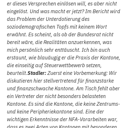
er dieses Versprechen einlösen will, es aber nicht
eingelöst. Und was macht er jetzt? Im Bericht wird
das Problem der Unterdotierung des
soziodemografischen Topfs mit keinem Wort
erwähnt. Es scheint, als ob der Bundesrat nicht
bereit wäre, die Realitäten anzuerkennen, was
mich persönlich sehr enttäuscht. Ich bin auch
erstaunt, wie blauäugig er die Praxis der Kantone,
die einseitig auf Steuerwettbewerb setzen,
beurteilt.
Stadler:
Zuerst eine Vorbemerkung: Wir
diskutieren hier stellvertretend für finanzstarke
und finanzschwache Kantone. Am Tisch fehlt aber
ein Vertreter der nicht besonders belasteten
Kantone. Es sind die Kantone, die keine Zentrums-
und keine Peripheriekantone sind. Eine der
wichtigen Erkenntnisse der NFA-Vorarbeiten war,
dass es zwei Arten von Kantonen mit besonderen