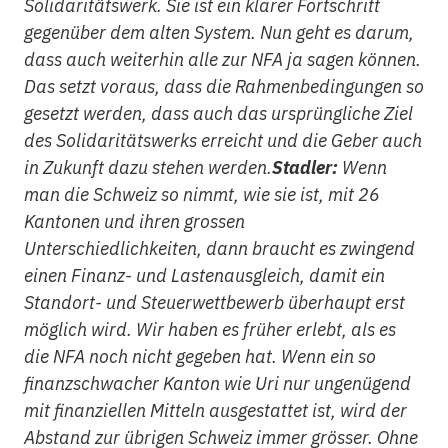
Solidaritätswerk. Sie ist ein klarer Fortschritt
gegenüber dem alten System. Nun geht es darum,
dass auch weiterhin alle zur NFA ja sagen können.
Das setzt voraus, dass die Rahmenbedingungen so
gesetzt werden, dass auch das ursprüngliche Ziel
des Solidaritätswerks erreicht und die Geber auch
in Zukunft dazu stehen werden.
Stadler:
Wenn
man die Schweiz so nimmt, wie sie ist, mit 26
Kantonen und ihren grossen
Unterschiedlichkeiten, dann braucht es zwingend
einen Finanz- und Lastenausgleich, damit ein
Standort- und Steuerwettbewerb überhaupt erst
möglich wird. Wir haben es früher erlebt, als es
die NFA noch nicht gegeben hat. Wenn ein so
finanzschwacher Kanton wie Uri nur ungenügend
mit finanziellen Mitteln ausgestattet ist, wird der
Abstand zur übrigen Schweiz immer grösser. Ohne