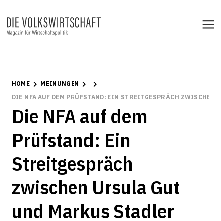
HOME
MEINUNGEN
DIE NFA AUF DEM PRÜFSTAND: EIN STREITGESPRÄCH ZWISCHEN 
Die NFA auf dem
Prüfstand: Ein
Streitgespräch
zwischen Ursula Gut
und Markus Stadler