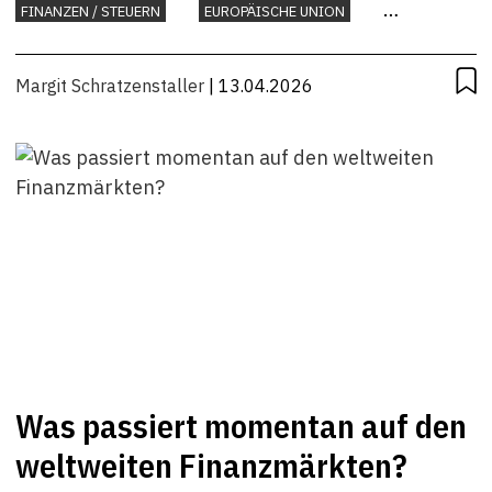
FINANZEN / STEUERN
EUROPÄISCHE UNION
INTERNATIONAL
KONJUNKTUR
STEUERN
Margit Schratzenstaller
| 13.04.2026
Was passiert momentan auf den
weltweiten Finanzmärkten?