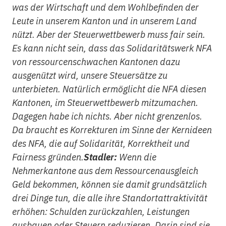
was der Wirtschaft und dem Wohlbefinden der
Leute in unserem Kanton und in unserem Land
nützt. Aber der Steuerwettbewerb muss fair sein.
Es kann nicht sein, dass das Solidaritätswerk NFA
von ressourcenschwachen Kantonen dazu
ausgenützt wird, unsere Steuersätze zu
unterbieten. Natürlich ermöglicht die NFA diesen
Kantonen, im Steuerwettbewerb mitzumachen.
Dagegen habe ich nichts. Aber nicht grenzenlos.
Da braucht es Korrekturen im Sinne der Kernideen
des NFA, die auf Solidarität, Korrektheit und
Fairness gründen.
Stadler:
Wenn die
Nehmerkantone aus dem Ressourcenausgleich
Geld bekommen, können sie damit grundsätzlich
drei Dinge tun, die alle ihre Standortattraktivität
erhöhen: Schulden zurückzahlen, Leistungen
ausbauen oder Steuern reduzieren. Darin sind sie