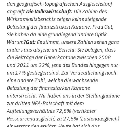
den geografisch-topografischen Ausgleichstopf
angreift.
Die Volkswirtschaft:
Die Zahlen des
Wirksamkeitsberichts zeigen keine steigende
Belastung der finanzstraken Kantone. Frau Gut,
Sie haben da eine grundlegend andere Optik.
Warum?
Gut:
Es stimmt, unsere Zahlen sehen ganz
anders aus als jene im Bericht: Sie belegen, dass
die Beiträge der Geberkantone zwischen 2008
und 2011 um 22%, jene des Bundes hingegen nur
um 17% gestiegen sind. Zur Verdeutlichung noch
eine andere Zahl, welche die wachsende
Belastung der finanzstarken Kantone
unterstreicht: Wir haben uns in der Stellungnahme
zur dritten NFA-Botschaft mit dem
Aufteilungsverhältnis 72,5% (vertikaler
Ressourcenausgleich) zu 27,5% (Lastenausgleich)
einverstanden erklärt. Heute hat sich das