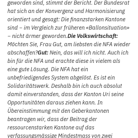
geworden sind, stimmt der Bericht. Der Bundesrat
hat sich an der Konvergenz und Harmonisierung
orientiert und gesagt: Die finanzstarken Kantone
sind − im Vergleich zur früheren «Ballonsituation»
− nicht ärmer geworden.
Die Volkswirtschaft:
Möchten Sie, Frau Gut, am liebsten die NFA wieder
abschaffen?
Gut:
Nein, das will ich nicht. Auch ich
bin für die NFA und erachte diese in vielem als
eine gute Lösung. Die NFA hat ein
unbefriedigendes System abgelöst. Es ist ein
Solidaritätswerk. Deshalb bin ich auch absolut
damit einverstanden, dass der Kanton Uri seine
Opportunitäten daraus ziehen kann. In
Übereinstimmung mit den Geberkantonen
beantragen wir, dass der Beitrag der
ressourcenstarken Kantone auf das
verfassungsmässige Mindestmass von zwei