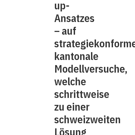
up-
Ansatzes
– auf
strategiekonform
kantonale
Modellversuche,
welche
schrittweise
zu einer
schweizweiten
Lösung