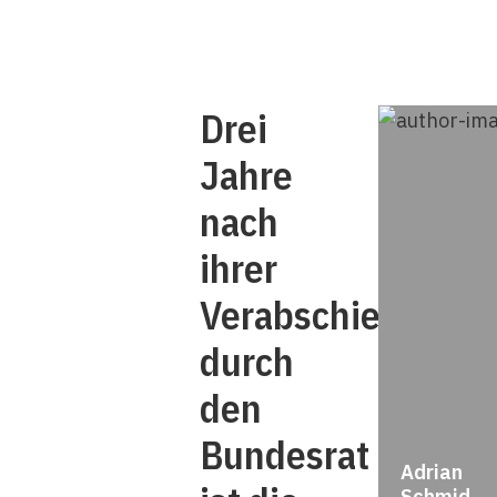
Drei
Jahre
nach
ihrer
Verabschiedung
durch
den
Bundesrat
Adrian
Schmid