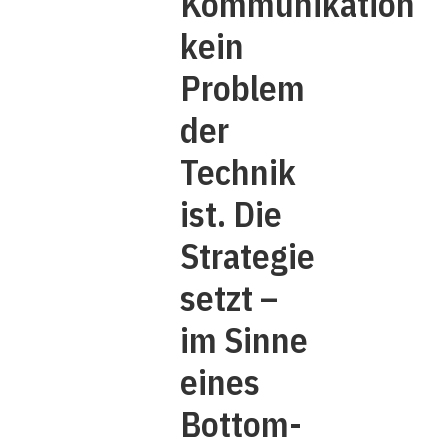
Kommunikation
kein
Problem
der
Technik
ist. Die
Strategie
setzt –
im Sinne
eines
Bottom-