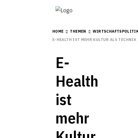
HOME
THEMEN
WIRTSCHAFTSPOLITI
E-HEALTH IST MEHR KULTUR ALS TECHNIK
E-
Health
ist
mehr
Kultur