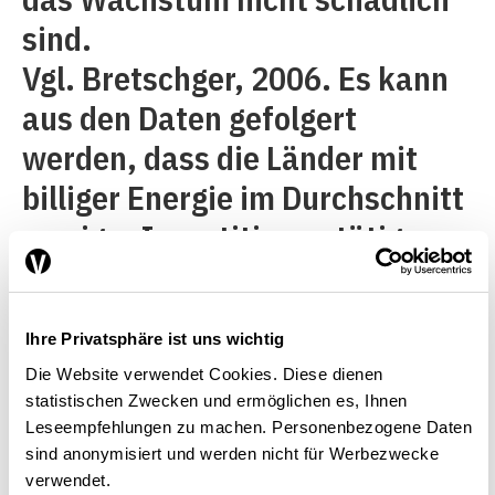
sind.
Vgl. Bretschger, 2006. Es kann
aus den Daten gefolgert
werden, dass die Länder mit
billiger Energie im Durchschnitt
weniger Investitionen tätigen,
was das Wachstum schwächt.
Ihre Privatsphäre ist uns wichtig
Die Website verwendet Cookies. Diese dienen
Prognosen für die Schweiz
statistischen Zwecken und ermöglichen es, Ihnen
Leseempfehlungen zu machen. Personenbezogene Daten
sind anonymisiert und werden nicht für Werbezwecke
verwendet.