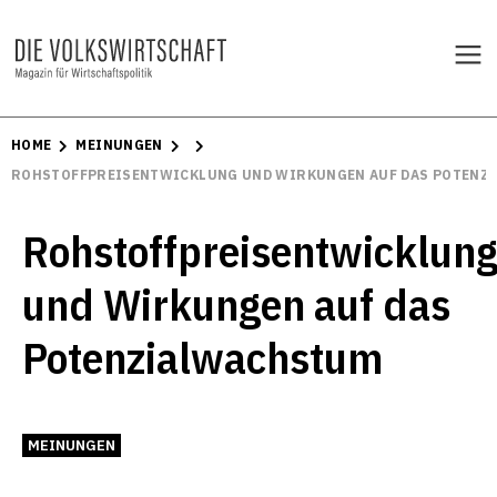
HOME
MEINUNGEN
ROHSTOFFPREISENTWICKLUNG UND WIRKUNGEN AUF DAS POTENZ
Rohstoffpreisentwicklun
und Wirkungen auf das
Potenzialwachstum
MEINUNGEN