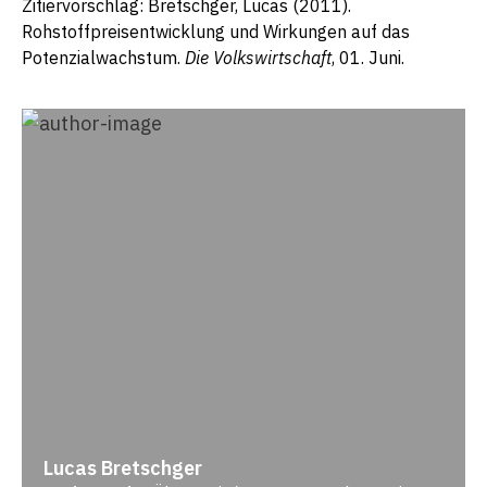
Zitiervorschlag: Bretschger, Lucas (2011).
Rohstoffpreisentwicklung und Wirkungen auf das
Potenzialwachstum.
Die Volkswirtschaft
, 01. Juni.
Lucas Bretschger