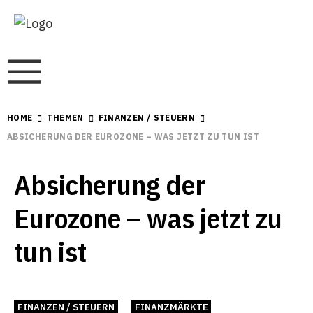
HOME
THEMEN
FINANZEN / STEUERN
ABSICHERUNG DER EUROZONE – WAS JETZT ZU TUN IST
Absicherung der
Eurozone – was jetzt zu
tun ist
FINANZEN / STEUERN
FINANZMÄRKTE