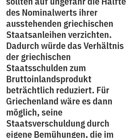
sollten auf ungefähr die Hälfte
des Nominalwerts ihrer
ausstehenden griechischen
Staatsanleihen verzichten.
Dadurch würde das Verhältnis
der griechischen
Staatsschulden zum
Bruttoinlandsprodukt
beträchtlich reduziert. Für
Griechenland wäre es dann
möglich, seine
Staatsverschuldung durch
eigene Bemühungen, die im