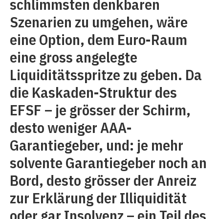
schlimmsten denkbaren
Szenarien zu umgehen, wäre
eine Option, dem Euro-Raum
eine gross angelegte
Liquiditätsspritze zu geben. Da
die Kaskaden-Struktur des
EFSF – je grösser der Schirm,
desto weniger AAA-
Garantiegeber, und: je mehr
solvente Garantiegeber noch an
Bord, desto grösser der Anreiz
zur Erklärung der Illiquidität
oder gar Insolvenz – ein Teil des