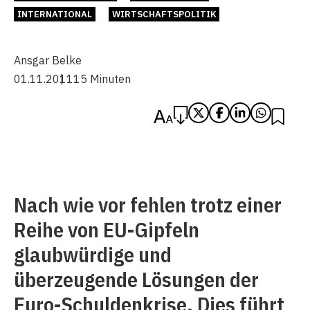
INTERNATIONAL
WIRTSCHAFTSPOLITIK
Ansgar Belke
01.11.2011
15 Minuten
Nach wie vor fehlen trotz einer
Reihe von EU-Gipfeln
glaubwürdige und
überzeugende Lösungen der
Euro-Schuldenkrise. Dies führt