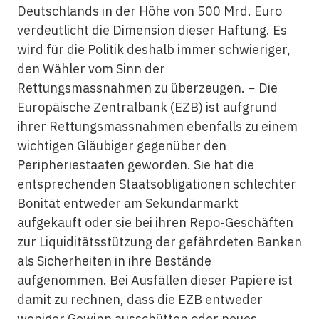
Deutschlands in der Höhe von 500 Mrd. Euro
verdeutlicht die Dimension dieser Haftung. Es
wird für die Politik deshalb immer schwieriger,
den Wähler vom Sinn der
Rettungsmassnahmen zu überzeugen. − Die
Europäische Zentralbank (EZB) ist aufgrund
ihrer Rettungsmassnahmen ebenfalls zu einem
wichtigen Gläubiger gegenüber den
Peripheriestaaten geworden. Sie hat die
entsprechenden Staatsobligationen schlechter
Bonität entweder am Sekundärmarkt
aufgekauft oder sie bei ihren Repo-Geschäften
zur Liquiditätsstützung der gefährdeten Banken
als Sicherheiten in ihre Bestände
aufgenommen. Bei Ausfällen dieser Papiere ist
damit zu rechnen, dass die EZB entweder
weniger Gewinn ausschütten oder neues