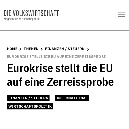
HOME
THEMEN
FINANZEN / STEUERN
EUROKRISE STELLT DIE EU AUF EINE ZERREISSPROBE
Eurokrise stellt die EU
auf eine Zerreissprobe
FINANZEN / STEUERN
INTERNATIONAL
WIRTSCHAFTSPOLITIK