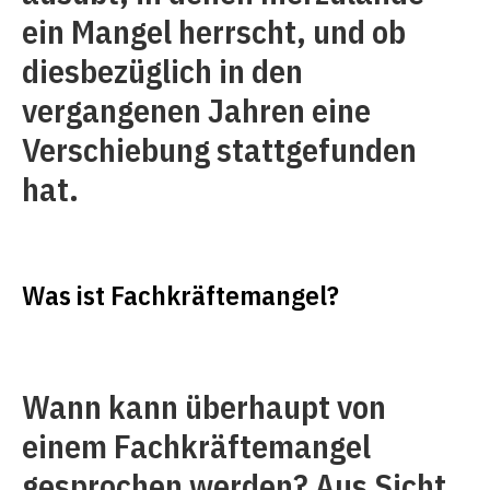
ein Mangel herrscht, und ob
diesbezüglich in den
vergangenen Jahren eine
Verschiebung stattgefunden
hat.
Was ist Fachkräftemangel?
Wann kann überhaupt von
einem Fachkräftemangel
gesprochen werden? Aus Sicht