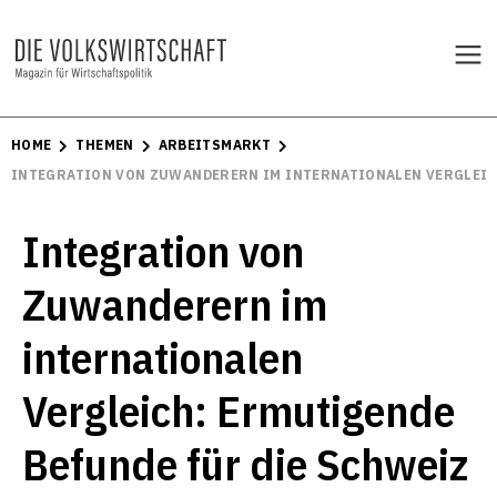
HOME
THEMEN
ARBEITSMARKT
INTEGRATION VON ZUWANDERERN IM INTERNATIONALEN VERGLEIC
Integration von
Zuwanderern im
internationalen
Vergleich: Ermutigende
Befunde für die Schweiz