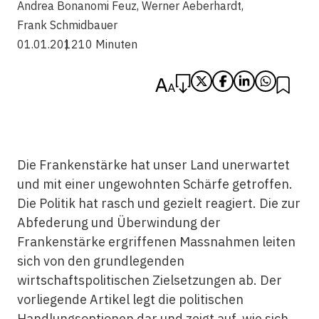
Andrea Bonanomi Feuz
,
Werner Aeberhardt
,
Frank Schmidbauer
01.01.2012
10 Minuten
Die Frankenstärke hat unser Land unerwartet
und mit einer ungewohnten Schärfe getroffen.
Die Politik hat rasch und gezielt reagiert. Die zur
Abfederung und Überwindung der
Frankenstärke ergriffenen Massnahmen leiten
sich von den grundlegenden
wirtschaftspolitischen Zielsetzungen ab. Der
vorliegende Artikel legt die politischen
Handlungsoptionen dar und zeigt auf, wie sich