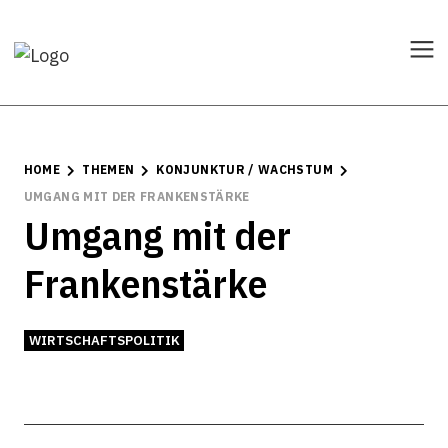
HOME
THEMEN
KONJUNKTUR / WACHSTUM
UMGANG MIT DER FRANKENSTÄRKE
Umgang mit der
Frankenstärke
WIRTSCHAFTSPOLITIK