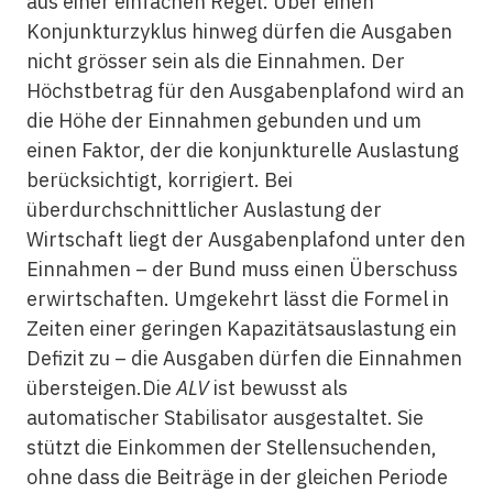
aus einer einfachen Regel: Über einen
Konjunkturzyklus hinweg dürfen die Ausgaben
nicht grösser sein als die Einnahmen. Der
Höchstbetrag für den Ausgabenplafond wird an
die Höhe der Einnahmen gebunden und um
einen Faktor, der die konjunkturelle Auslastung
berücksichtigt, korrigiert. Bei
überdurchschnittlicher Auslastung der
Wirtschaft liegt der Ausgabenplafond unter den
Einnahmen – der Bund muss einen Überschuss
erwirtschaften. Umgekehrt lässt die Formel in
Zeiten einer geringen Kapazitätsauslastung ein
Defizit zu – die Ausgaben dürfen die Einnahmen
übersteigen.Die
ALV
ist bewusst als
automatischer Stabilisator ausgestaltet. Sie
stützt die Einkommen der Stellensuchenden,
ohne dass die Beiträge in der gleichen Periode