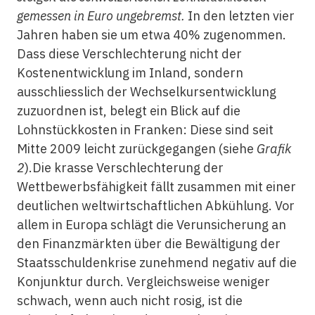
gemessen in Euro ungebremst.
In den letzten vier
Jahren haben sie um etwa 40% zugenommen.
Dass diese Verschlechterung nicht der
Kostenentwicklung im Inland, sondern
ausschliesslich der Wechselkursentwicklung
zuzuordnen ist, belegt ein Blick auf die
Lohnstückkosten in Franken: Diese sind seit
Mitte 2009 leicht zurückgegangen (siehe
Grafik
2
).Die krasse Verschlechterung der
Wettbewerbsfähigkeit fällt zusammen mit einer
deutlichen weltwirtschaftlichen Abkühlung. Vor
allem in Europa schlägt die Verunsicherung an
den Finanzmärkten über die Bewältigung der
Staatsschuldenkrise zunehmend negativ auf die
Konjunktur durch. Vergleichsweise weniger
schwach, wenn auch nicht rosig, ist die