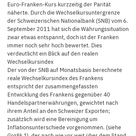
Euro-Franken-Kurs kurzzeitig der Parität
näherte. Durch die Wechselkursuntergrenze
der Schweizerischen Nationalbank (SNB) vom 6.
September 2011 hat sich die Währungssituation
zwar etwas entspannt, doch ist der Franken
immer noch sehr hoch bewertet. Dies
verdeutlicht ein Blick auf den realen
Wechselkursindex
Der von der SNB auf Monatsbasis berechnete
reale Wechselkursindex des Frankens
entspricht der zusammengefassten
Entwicklung des Frankens gegenüber 40
Handelspartnerwährungen, gewichtet nach
ihrem Anteil an den Schweizer Exporten;
zusätzlich wird eine Bereinigung um
Inflationsunterschiede vorgenommen. (siehe
Grafik 1
), der nach wie vor weit über dem Stand