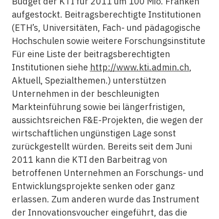
Budget der KTI für 2011 um 100 Mio. Franken
aufgestockt. Beitragsberechtigte Institutionen
(ETH’s, Universitäten, Fach- und pädagogische
Hochschulen sowie weitere Forschungsinstitute
Für eine Liste der beitragsberechtigten
Institutionen siehe
http://www.kti.admin.ch
,
Aktuell, Spezialthemen.) unterstützen
Unternehmen in der beschleunigten
Markteinführung sowie bei längerfristigen,
aussichtsreichen F&E-Projekten, die wegen der
wirtschaftlichen ungünstigen Lage sonst
zurückgestellt würden. Bereits seit dem Juni
2011 kann die KTI den Barbeitrag von
betroffenen Unternehmen an Forschungs- und
Entwicklungsprojekte senken oder ganz
erlassen. Zum anderen wurde das Instrument
der Innovationsvoucher eingeführt, das die