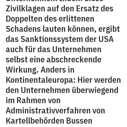
Zivilklagen auf den Ersatz des
Doppelten des erlittenen
Schadens lauten können, ergibt
das Sanktionssystem der USA
auch für das Unternehmen
selbst eine abschreckende
Wirkung. Anders in
Kontinentaleuropa: Hier werden
den Unternehmen überwiegend
im Rahmen von
Administrativverfahren von
Kartellbehörden Bussen