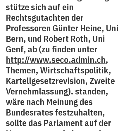
stütze sich auf ein
Rechtsgutachten der
Professoren Günter Heine, Uni
Bern, und Robert Roth, Uni
Genf, ab (zu finden unter
http://www.seco.admin.ch
,
Themen, Wirtschaftspolitik,
Kartellgesetzrevision, Zweite
Vernehmlassung). standen,
wäre nach Meinung des
Bundesrates festzuhalten,
sollte das Parlament auf der