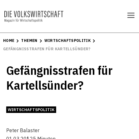
HOME
THEMEN
WIRTSCHAFTSPOLITIK
GEFÄNGNISSTRAFEN FÜR KARTELLSÜNDER?
Gefängnisstrafen für
Kartellsünder?
WIRTSCHAFTSPOLITIK
Peter Balaster
01.03.2012
5 Minuten