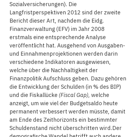
Sozialversicherungen). Die
Langfristperspektiven 2012 sind der zweite
Bericht dieser Art, nachdem die Eidg.
Finanzverwaltung (EFV) im Jahr 2008
erstmals eine entsprechende Analyse
veröffentlicht hat. Ausgehend von Ausgaben-
und Einnahmenprojektionen werden darin
verschiedene Indikatoren ausgewiesen,
welche über die Nachhaltigkeit der
Finanzpolitik Aufschluss geben. Dazu gehören
die Entwicklung der Schulden (in % des BIP)
und die Fiskallücke
(Fiscal Gap),
welche
anzeigt, um wie viel der Budgetsaldo heute
permanent verbessert werden müsste, damit
am Ende des Zeithorizonts ein bestimmter
Schuldenstand nicht überschritten wird.Der
demografische Wandel betrifft auch andere