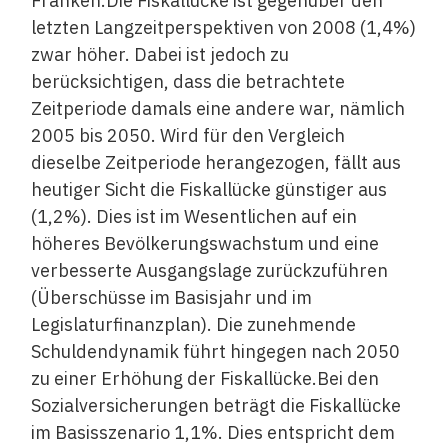
Franken.Die Fiskallücke ist gegenüber den
letzten Langzeitperspektiven von 2008 (1,4%)
zwar höher. Dabei ist jedoch zu
berücksichtigen, dass die betrachtete
Zeitperiode damals eine andere war, nämlich
2005 bis 2050. Wird für den Vergleich
dieselbe Zeitperiode herangezogen, fällt aus
heutiger Sicht die Fiskallücke günstiger aus
(1,2%). Dies ist im Wesentlichen auf ein
höheres Bevölkerungswachstum und eine
verbesserte Ausgangslage zurückzuführen
(Überschüsse im Basisjahr und im
Legislaturfinanzplan). Die zunehmende
Schuldendynamik führt hingegen nach 2050
zu einer Erhöhung der Fiskallücke.Bei den
Sozialversicherungen beträgt die Fiskallücke
im Basisszenario 1,1%. Dies entspricht dem