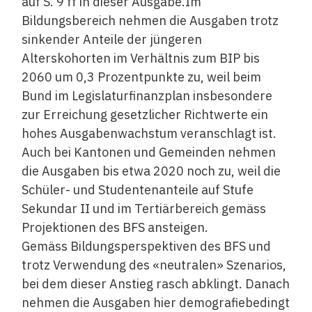
auf S. 9 ff in dieser Ausgabe.Im
Bildungsbereich nehmen die Ausgaben trotz
sinkender Anteile der jüngeren
Alterskohorten im Verhältnis zum BIP bis
2060 um 0,3 Prozentpunkte zu, weil beim
Bund im Legislaturfinanzplan insbesondere
zur Erreichung gesetzlicher Richtwerte ein
hohes Ausgabenwachstum veranschlagt ist.
Auch bei Kantonen und Gemeinden nehmen
die Ausgaben bis etwa 2020 noch zu, weil die
Schüler- und Studentenanteile auf Stufe
Sekundar II und im Tertiärbereich gemäss
Projektionen des BFS ansteigen.
Gemäss Bildungsperspektiven des BFS und
trotz Verwendung des «neutralen» Szenarios,
bei dem dieser Anstieg rasch abklingt. Danach
nehmen die Ausgaben hier demografiebedingt