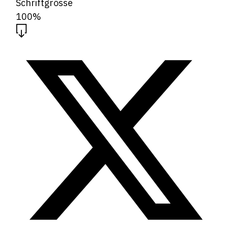
Schriftgrösse
100%