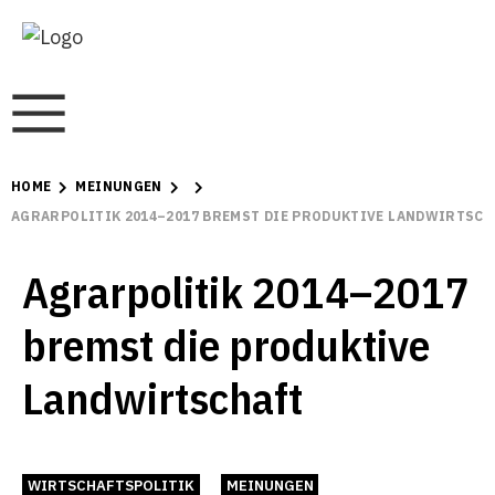
HOME
MEINUNGEN
AGRARPOLITIK 2014–2017 BREMST DIE PRODUKTIVE LANDWIRTSCH
Agrarpolitik 2014–2017
bremst die produktive
Landwirtschaft
WIRTSCHAFTSPOLITIK
MEINUNGEN