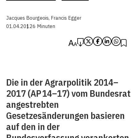
Jacques Bourgeois
,
Francis Egger
01.04.2012
6 Minuten
Die in der Agrarpolitik 2014–
2017 (AP 14–17) vom Bundesrat
angestrebten
Gesetzesänderungen basieren
auf den in der
Bundesverfassung verankerten