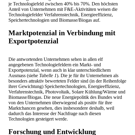
je Technologiefeld zwischen 40% bis 70%. Den höchsten
Anteil von Unternehmen mit F&E-Aktivitäten weisen die
Technologiefelder Verfahrenstechnik, Energieeffizienz,
Speichertechnologien und Biomasse/Biogas auf.
Marktpotenzial in Verbindung mit
Exportpotenzial
Die antwortenden Unternehmen sehen in allen elf
angegebenen Technologiefeldern ein Markt- und
Exportpotenzial, wenn auch in klar unterschiedlichem
Ausmass (siehe
Tabelle 1
). Die je für ihr Unternehmen als
besonders attraktiv bewerteten Felder sind (in der Reihenfolge
ihrer Gewichtung) Speichertechnologien, Energieeffizienz,
Verfahrenstechnik, Photovoltaik, Solare Kühlung/Wärme und
Biomasse/Biogas. Die neue Energiepolitik des Bundes wird
von den Unternehmen überwiegend als positiv für ihre
Marktchancen gesehen, dies insbesondere deshalb, weil
dadurch das Interesse der Nachfrage nach diesen
Technologien gesteigert werde.
Forschung und Entwicklung