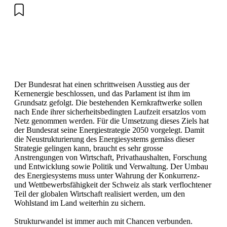
Der Bundesrat hat einen schrittweisen Ausstieg aus der
Kernenergie beschlossen, und das Parlament ist ihm im
Grundsatz gefolgt. Die bestehenden Kernkraftwerke sollen
nach Ende ihrer sicherheitsbedingten Laufzeit ersatzlos vom
Netz genommen werden. Für die Umsetzung dieses Ziels hat
der Bundesrat seine Energiestrategie 2050 vorgelegt. Damit
die Neustrukturierung des Energiesystems gemäss dieser
Strategie gelingen kann, braucht es sehr grosse
Anstrengungen von Wirtschaft, Privathaushalten, Forschung
und Entwicklung sowie Politik und Verwaltung. Der Umbau
des Energiesystems muss unter Wahrung der Konkurrenz-
und Wettbewerbsfähigkeit der Schweiz als stark verflochtener
Teil der globalen Wirtschaft realisiert werden, um den
Wohlstand im Land weiterhin zu sichern.
Strukturwandel ist immer auch mit Chancen verbunden.