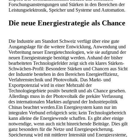
Forschungsanstrengungen und Stärken in den Bereichen der
Leistungselektronik, Speicher und Systeme und Automation.
Die neue Energiestrategie als Chance
Die Industrie am Standort Schweiz verfügt über eine gute
Ausgangslage für die weitere Entwicklung, Anwendung und
Verbreitung neuer Energietechnologien, wie sie aufgrund der
neuen Energiestrategie benötigt werden. Anhand der bisher
bearbeiteten Technologiefelder zeigt sich ein klares Stärken-
Schwächen-Profil: Besondere Stärken und Chancen aus Sicht
der Industrie bestehen in den Bereichen Energieeffizienz,
Verfahrenstechnik und Photovoltaik. Das Markt- und
Exportpotenzial wird in einer Mehrzahl der
Technologiegebiete positiv beurteilt und als Chance gesehen.
Allerdings muss in der Photovoltaik die prekäre Verfassung
des internationalen Marktes aufgrund der Industriepolitik
Chinas beachtet werden.Ein Energiesystem kann nur im
integralen Verbund erfolgreich sein; kein Technologiebereich
kann alleine die Energiewende schaffen. Es gibt aber einige
notwendige, wenn auch nicht hinreichende Beiträge. Dies gilt
ganz besonders für die Netze und Energiespeicherung.
Speicherung wird mit mittlerer Intensität und Energiesysteme,