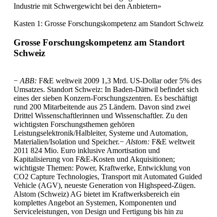
Industrie mit Schwergewicht bei den Anbietern»
Kasten 1: Grosse Forschungskompetenz am Standort Schweiz
Grosse Forschungskompetenz am Standort
Schweiz
−
ABB:
F&E weltweit 2009 1,3 Mrd. US-Dollar oder 5% des
Umsatzes. Standort Schweiz: In Baden-Dättwil befindet sich
eines der sieben Konzern-Forschungszentren. Es beschäftigt
rund 200 Mitarbeitende aus 25 Ländern. Davon sind zwei
Drittel Wissenschaftlerinnen und Wissenschaftler. Zu den
wichtigsten Forschungsthemen gehören
Leistungselektronik/Halbleiter, Systeme und Automation,
Materialien/Isolation und Speicher.−
Alstom:
F&E weltweit
2011 824 Mio. Euro inklusive Amortisation und
Kapitalisierung von F&E-Kosten und Akquisitionen;
wichtigste Themen: Power, Kraftwerke, Entwicklung von
CO2 Capture Technologies, Transport mit Automated Guided
Vehicle (AGV), neueste Generation von Highspeed-Zügen.
Alstom (Schweiz) AG bietet im Kraftwerksbereich ein
komplettes Angebot an Systemen, Komponenten und
Serviceleistungen, von Design und Fertigung bis hin zu