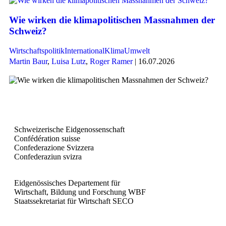
Wie wirken die klimapolitischen Massnahmen der
Schweiz?
Wirtschaftspolitik
International
Klima
Umwelt
Martin Baur
,
Luisa Lutz
,
Roger Ramer
| 16.07.2026
Schweizerische Eidgenossenschaft
Confédération suisse
Confederazione Svizzera
Confederaziun svizra
Eidgenössisches Departement für
Wirtschaft, Bildung und Forschung WBF
Staatssekretariat für Wirtschaft SECO