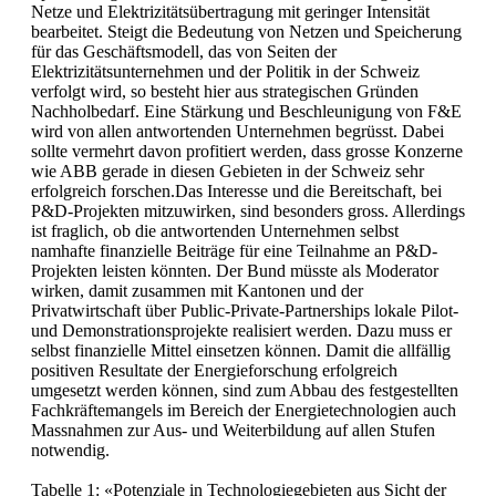
Netze und Elektrizitätsübertragung mit geringer Intensität
bearbeitet. Steigt die Bedeutung von Netzen und Speicherung
für das Geschäftsmodell, das von Seiten der
Elektrizitätsunternehmen und der Politik in der Schweiz
verfolgt wird, so besteht hier aus strategischen Gründen
Nachholbedarf. Eine Stärkung und Beschleunigung von F&E
wird von allen antwortenden Unternehmen begrüsst. Dabei
sollte vermehrt davon profitiert werden, dass grosse Konzerne
wie ABB gerade in diesen Gebieten in der Schweiz sehr
erfolgreich forschen.Das Interesse und die Bereitschaft, bei
P&D-Projekten mitzuwirken, sind besonders gross. Allerdings
ist fraglich, ob die antwortenden Unternehmen selbst
namhafte finanzielle Beiträge für eine Teilnahme an P&D-
Projekten leisten könnten. Der Bund müsste als Moderator
wirken, damit zusammen mit Kantonen und der
Privatwirtschaft über Public-Private-Partnerships lokale Pilot-
und Demonstrationsprojekte realisiert werden. Dazu muss er
selbst finanzielle Mittel einsetzen können. Damit die allfällig
positiven Resultate der Energieforschung erfolgreich
umgesetzt werden können, sind zum Abbau des festgestellten
Fachkräftemangels im Bereich der Energietechnologien auch
Massnahmen zur Aus- und Weiterbildung auf allen Stufen
notwendig.
Tabelle 1: «Potenziale in Technologiegebieten aus Sicht der