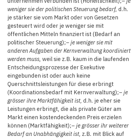
unternehmen verbunden ist (Hoheitlichkeit);–
je
weniger sie der politischen Steuerung bedarf,
d.h.
je stärker sie vom Markt oder von Gesetzen
gesteuert wird oder je weniger sie mit
öffentlichen Mitteln finanziert ist (Bedarf an
politischer Steuerung);–
je weniger sie mit
anderen Aufgaben der Kernverwaltung koordiniert
werden muss,
weil sie z.B. kaum in die laufenden
Entscheidungsprozesse der Exekutive
eingebunden ist oder auch keine
Querschnittsleistungen für diese erbringt
(Koordinationsbedarf mit Kernverwaltung);–
je
grösser ihre Marktfähigkeit ist,
d.h. je eher sie
Leistungen erbringt, die als private Güter am
Markt einen kostendeckenden Preis erzielen
können (Marktfähigkeit);–
je grösser ihr weiterer
Bedarf an Unabhängigkeit ist,
z.B. mit Blick auf