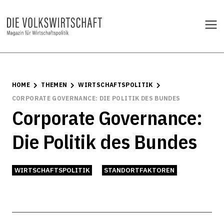
HOME
THEMEN
WIRTSCHAFTSPOLITIK
CORPORATE GOVERNANCE: DIE POLITIK DES BUNDES
Corporate Governance:
Die Politik des Bundes
WIRTSCHAFTSPOLITIK
STANDORTFAKTOREN