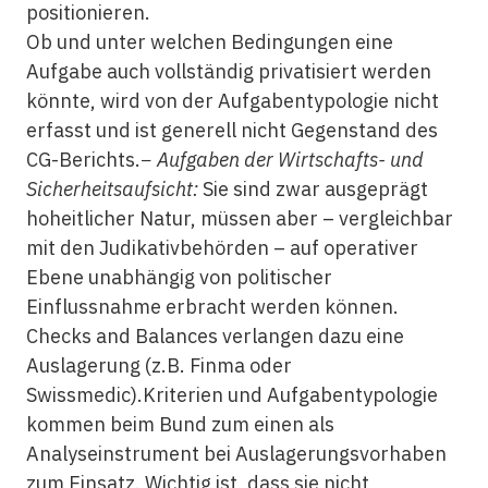
positionieren.
Ob und unter welchen Bedingungen eine
Aufgabe auch vollständig privatisiert werden
könnte, wird von der Aufgabentypologie nicht
erfasst und ist generell nicht Gegenstand des
CG-Berichts.−
Aufgaben der Wirtschafts- und
Sicherheitsaufsicht:
Sie sind zwar ausgeprägt
hoheitlicher Natur, müssen aber – vergleichbar
mit den Judikativbehörden – auf operativer
Ebene unabhängig von politischer
Einflussnahme erbracht werden können.
Checks and Balances verlangen dazu eine
Auslagerung (z.B. Finma oder
Swissmedic).Kriterien und Aufgabentypologie
kommen beim Bund zum einen als
Analyseinstrument bei Auslagerungsvorhaben
zum Einsatz. Wichtig ist, dass sie nicht