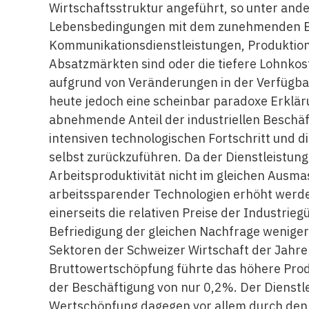
Wirtschaftsstruktur angeführt, so unter and
Lebensbedingungen mit dem zunehmenden Be
Kommunikationsdienstleistungen, Produktion
Absatzmärkten sind oder die tiefere Lohnkos
aufgrund von Veränderungen in der Verfügba
heute jedoch eine scheinbar paradoxe Erkläru
abnehmende Anteil der industriellen Beschäf
intensiven technologischen Fortschritt und d
selbst zurückzuführen. Da der Dienstleistungs
Arbeitsproduktivität nicht im gleichen Ausma
arbeitssparender Technologien erhöht werd
einerseits die relativen Preise der Industrieg
Befriedigung der gleichen Nachfrage weniger
Sektoren der Schweizer Wirtschaft der Jahre
Bruttowertschöpfung führte das höhere Prod
der Beschäftigung von nur 0,2%. Der Dienstl
Wertschöpfung dagegen vor allem durch den