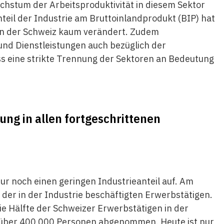
chstum der Arbeitsproduktivität in diesem Sektor
eil der Industrie am Bruttoinlandprodukt (BIP) hat
in der Schweiz kaum verändert. Zudem
und Dienstleistungen auch bezüglich der
s eine strikte Trennung der Sektoren an Bedeutung
ng in allen fortgeschrittenen
ur noch einen geringen Industrieanteil auf. Am
n der in der Industrie beschäftigten Erwerbstätigen.
ie Hälfte der Schweizer Erwerbstätigen in der
m über 400 000 Personen abgenommen. Heute ist nur