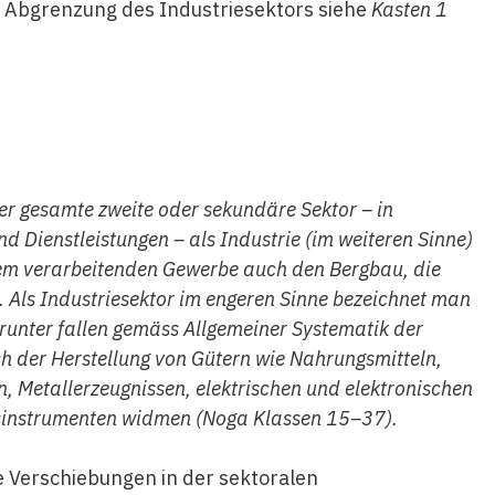
ur Abgrenzung des Industriesektors siehe
Kasten 1
der gesamte zweite oder sekundäre Sektor – in
 Dienstleistungen – als Industrie (im weiteren Sinne)
 dem verarbeitenden Gewerbe auch den Bergbau, die
 Als Industriesektor im engeren Sinne bezeichnet man
runter fallen gemäss Allgemeiner Systematik der
ch der Herstellung von Gütern wie Nahrungsmitteln,
, Metallerzeugnissen, elektrischen und elektronischen
nsinstrumenten widmen (Noga Klassen 15–37).
e Verschiebungen in der sektoralen