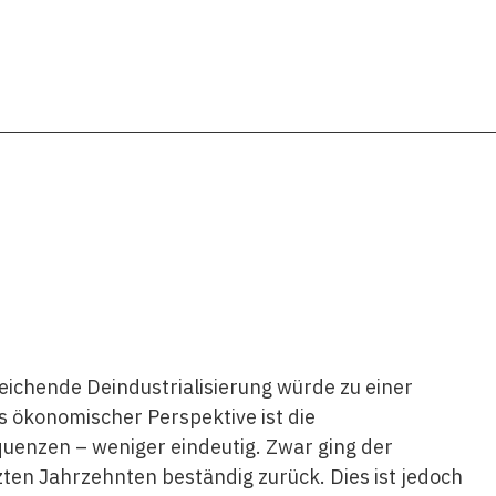
leichende Deindustrialisierung würde zu einer
 ökonomischer Perspektive ist die
quenzen – weniger eindeutig. Zwar ging der
zten Jahrzehnten beständig zurück. Dies ist jedoch