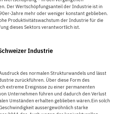
. Der Wertschöpfungsanteil der Industrie ist in
990er-Jahre mehr oder weniger konstant geblieben.
 hohe Produktivitätswachstum der Industrie für die
ng dieses Sektors verantwortlich ist.
 Schweizer Industrie
in Ausdruck des normalen Strukturwandels und lässt
ndustrie zurückführen. Über diese Form des
uch extreme Ereignisse zu einer permanenten
 von Unternehmen führen und dadurch den Verlust
malen Umständen erhalten geblieben wären.Ein solch
d Geschwindigkeit aussergewöhnlich starke