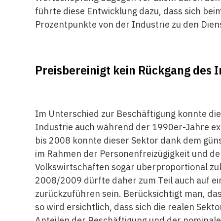
führte diese Entwicklung dazu, dass sich bei
Prozentpunkte von der Industrie zu den Die
Preisbereinigt kein Rückgang des I
Im Unterschied zur Beschäftigung konnte die
Industrie auch während der 1990er-Jahre ex
bis 2008 konnte dieser Sektor dank dem gün
im Rahmen der Personenfreizügigkeit und de
Volkswirtschaften sogar überproportional zu
2008/2009 dürfte daher zum Teil auch auf e
zurückzuführen sein. Berücksichtigt man, dass
so wird ersichtlich, dass sich die realen Sek
Anteilen der Beschäftigung und der nominal