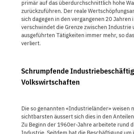
primär auf das überdurchschnittlich hohe Wa
zurückzuführen. Der reale Wertschöpfungsant
sich dagegen in den vergangenen 20 Jahren 
verschwindet die Grenze zwischen Industrie 
ausgeführten Tätigkeiten immer mehr, so das
verliert.
Schrumpfende Industriebeschäftigu
Volkswirtschaften
Die so genannten «Industrieländer» weisen n
sichtbarsten äussert sich dies in den Anteile
Zu Beginn der 1960er-Jahre arbeitete rund d
Industrie. Seitdem hat die Beschäftigung u