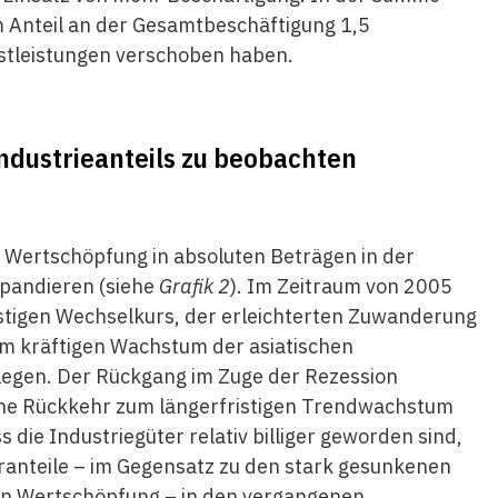
m Anteil an der Gesamtbeschäftigung 1,5
nstleistungen verschoben haben.
ndustrieanteils zu beobachten
 Wertschöpfung in absoluten Beträgen in der
pandieren (siehe
Grafik 2
). Im Zeitraum von 2005
stigen Wechselkurs, der erleichterten Zuwanderung
m kräftigen Wachstum der asiatischen
legen. Der Rückgang im Zuge der Rezession
ine Rückkehr zum längerfristigen Trendwachstum
 die Industriegüter relativ billiger geworden sind,
toranteile – im Gegensatz zu den stark gesunkenen
en Wertschöpfung – in den vergangenen