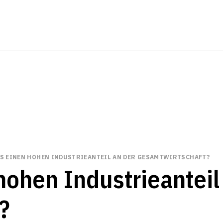
S EINEN HOHEN INDUSTRIEANTEIL AN DER GESAMTWIRTSCHAFT?
hohen Industrieanteil
?