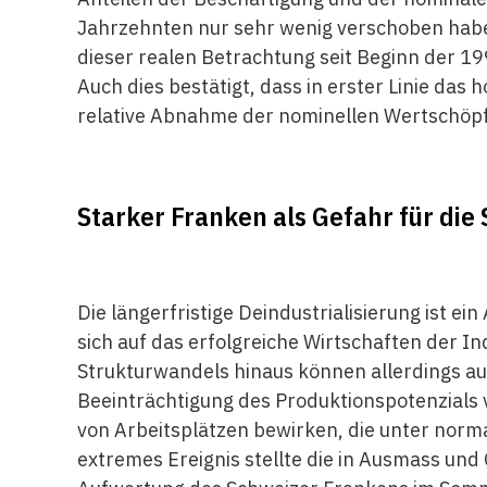
Jahrzehnten nur sehr wenig verschoben haben
dieser realen Betrachtung seit Beginn der 1
Auch dies bestätigt, dass in erster Linie das
relative Abnahme der nominellen Wertschöpfu
Starker Franken als Gefahr für die
Die längerfristige Deindustrialisierung ist e
sich auf das erfolgreiche Wirtschaften der I
Strukturwandels hinaus können allerdings a
Beeinträchtigung des Produktionspotenzials
von Arbeitsplätzen bewirken, die unter nor
extremes Ereignis stellte die in Ausmass un