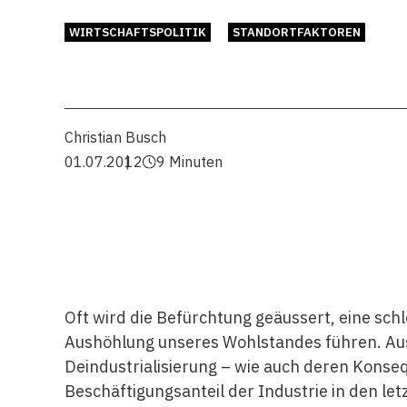
WIRTSCHAFTSPOLITIK
STANDORTFAKTOREN
Christian Busch
01.07.2012
9 Minuten
Oft wird die Befürchtung geäussert, eine sch
Aushöhlung unseres Wohlstandes führen. Aus
Deindustrialisierung – wie auch deren Konse
Beschäftigungsanteil der Industrie in den let