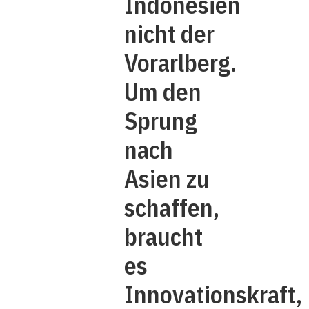
Indonesien
nicht der
Vorarlberg.
Um den
Sprung
nach
Asien zu
schaffen,
braucht
es
Innovationskraft,