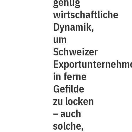
genug
wirtschaftliche
Dynamik,
um
Schweizer
Exportunternehm
in ferne
Gefilde
zu locken
– auch
solche,