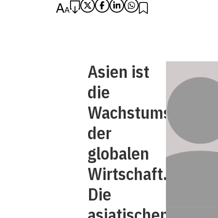
Asien ist
die
Wachstumslokomo
der
globalen
Wirtschaft.
Die
asiatischen