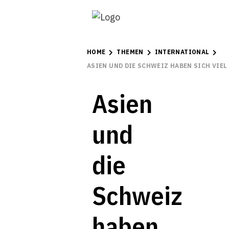
HOME
THEMEN
INTERNATIONAL
ASIEN UND DIE SCHWEIZ HABEN SICH VIEL
Asien
und
die
Schweiz
haben