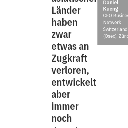
Daniel
Länder
Kueng
CEO Busine
haben
Network
Switzerland
zwar
(Osec), Züri
etwas an
Zugkraft
verloren,
entwickelt
aber
immer
noch