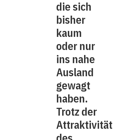
die sich
bisher
kaum
oder nur
ins nahe
Ausland
gewagt
haben.
Trotz der
Attraktivität
des