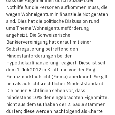
dass die Allgemeinheit durch Sozial- oder
Nothilfe für die Personen aufkommen muss, die
wegen Wohneigentum in finanzielle Not geraten
sind. Dies hat die politische Diskussion rund
ums Thema Wohneigentumsförderung
angeheizt. Die Schweizerische
Bankiervereinigung hat darauf mit einer
Selbstregulierung betreffend den
Mindestanforderungen bei der
Hypothekarfinanzierung reagiert. Diese ist seit
dem 1. Juli 2012 in Kraft und von der Eidg.
Finanzmarktaufsicht (Finma) anerkannt. Sie gilt
neu als aufsichtsrechtlicher Mindeststandard.
Die neuen Richtlinien sehen vor, dass
mindestens 10% der eingebrachten Eigenmittel
nicht aus dem Guthaben der 2. Säule stammen
dürfen; diese werden nachfolgend als «harte