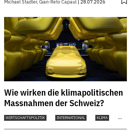
Michael Stadler
,
Gian-Reto Capaul
| 28.07.2026
Wie wirken die klimapolitischen
Massnahmen der Schweiz?
WIRTSCHAFTSPOLITIK
INTERNATIONAL
KLIMA
UMWELT