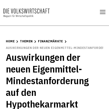
HOME
THEMEN
FINANZMÄRKTE
AUSWIRKUNGEN DER NEUEN EIGENMITTEL-MINDESTANFORDERUN
Auswirkungen der
neuen Eigenmittel-
Mindestanforderung
auf den
Hypothekarmarkt