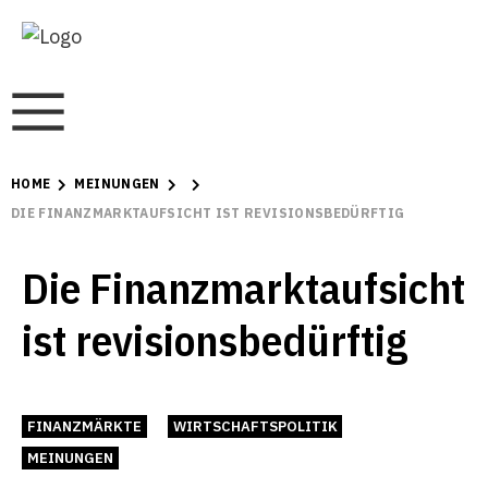
HOME
MEINUNGEN
DIE FINANZMARKTAUFSICHT IST REVISIONSBEDÜRFTIG
Die Finanzmarktaufsicht
ist revisionsbedürftig
FINANZMÄRKTE
WIRTSCHAFTSPOLITIK
MEINUNGEN