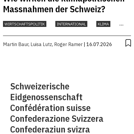
Massnahmen der Schweiz?
WIRTSCHAFTSPOLITIK
INTERNATIONAL
KLIMA
UMWELT
Martin Baur
,
Luisa Lutz
,
Roger Ramer
| 16.07.2026
Schweizerische
Eidgenossenschaft
Confédération suisse
Confederazione Svizzera
Confederaziun svizra