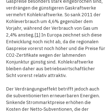
Gaspreise besonders stark eingebrochen sind,
verdrängen die günstigeren Gaskraftwerke
vermehrt Kohlekraftwerke. So sank 2011 der
Kohleverbrauch um 4,6% gegenüber dem
Vorjahr, während der Verbrauch von Gas um
2,4% anstieg.
[1]
In Europa zeichnet sich diese
Entwicklung noch nicht ab, da die regionalen
Gaspreise vorerst noch höher und die Preise für
CO2-Zertifikate wegen der lahmenden
Konjunktur günstig sind. Kohlekraftwerke
bleiben daher aus betriebswirtschaftlicher
Sicht vorerst relativ attraktiv.
Der Verdrängungseffekt betrifft jedoch auch
die subventionierten erneuerbaren Energien.
Sinkende Strommarktpreise erhöhen die
Kosten der Netto-Subventionen, die der