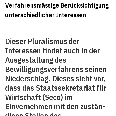
Verfahrensmässige Berücksichtigung
unterschiedlicher Interessen
Dieser Pluralismus der
Interessen findet auch in der
Ausgestaltung des
Bewilligungsverfahrens seinen
Niederschlag. Dieses sieht vor,
dass das Staatssekretariat für
Wirtschaft (Seco) im
Einvernehmen mit den zustän­
digen Stellen des