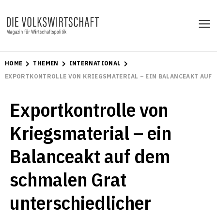
HOME
THEMEN
INTERNATIONAL
EXPORTKONTROLLE VON KRIEGSMATERIAL – EIN BALANCEAKT AUF
Exportkontrolle von
Kriegsmaterial – ein
Balanceakt auf dem
schmalen Grat
unterschiedlicher