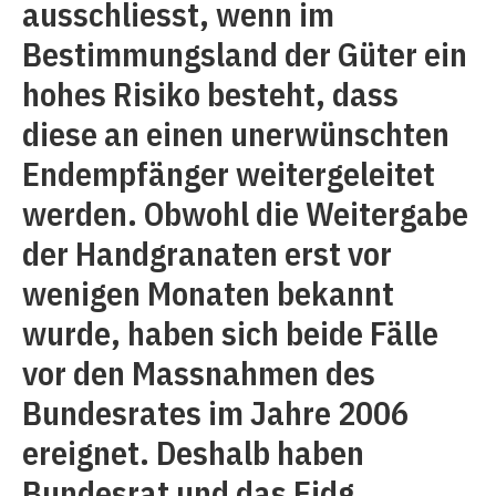
ausschliesst, wenn im
Bestimmungsland der Güter ein
hohes Risiko besteht, dass
diese an einen unerwünschten
Endempfänger weitergeleitet
werden. Obwohl die Weitergabe
der Handgranaten erst vor
wenigen Monaten bekannt
wurde, haben sich beide Fälle
vor den Mass­nahmen des
Bundesrates im Jahre 2006
ereignet. Deshalb haben
Bundesrat und das Eidg.