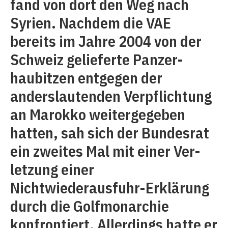
fand von dort den Weg nach
Syrien. Nachdem die VAE
bereits im Jahre 2004 von der
Schweiz gelieferte Panzer­
haubitzen entgegen der
anderslautenden Verpflichtung
an Marokko weitergegeben
hatten, sah sich der Bundesrat
ein zweites Mal mit einer Ver­
letzung einer
Nichtwiederausfuhr-Erklärung
durch die Golfmonarchie
konfrontiert. ­Allerdings hatte er