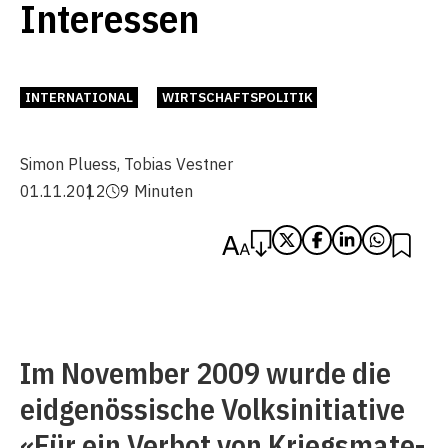
Interessen
INTERNATIONAL
WIRTSCHAFTSPOLITIK
Simon Pluess
,
Tobias Vestner
01.11.2012
9 Minuten
Im November 2009 wurde die
eidgenössische Volksinitiative
«Für ein Verbot von Kriegsmate­