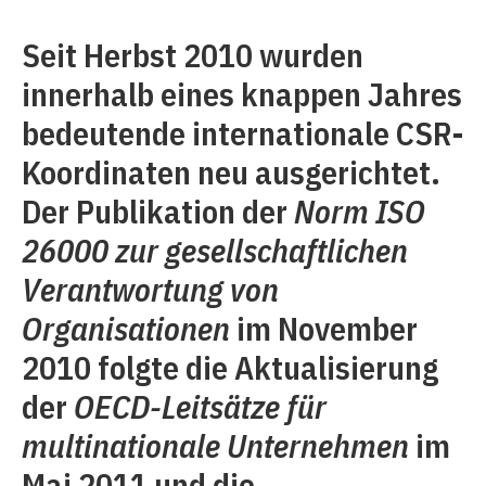
Seit Herbst 2010 wurden
innerhalb eines knappen Jahres
bedeutende internationale CSR-
Koordinaten neu ausgerichtet.
Der Publikation der
Norm ISO
26000 zur gesellschaftlichen
Verantwortung von
Organisationen
im November
2010 folgte die Aktualisierung
der
OECD-Leitsätze für
multinationale Unternehmen
im
Mai 2011 und die