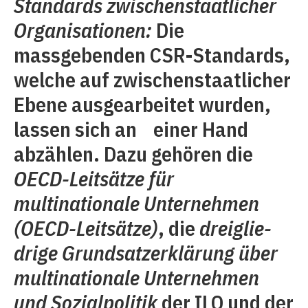
Standards zwischenstaatlicher
Organisationen:
Die
massgebenden CSR-Standards,
welche auf zwischenstaatlicher
Ebene ausgearbeitet wurden,
lassen sich an einer Hand
abzählen. Dazu gehören die
OECD-Leitsätze für
multinationale Unternehmen
(OECD-Leitsätze)
, die
dreiglie­
drige Grundsatzerklärung über
multinationale Unternehmen
und Sozialpolitik
der ILO und der