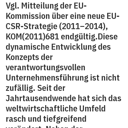
Vgl. Mitteilung der EU-
Kommission über eine neue EU-
CSR-Strategie (2011–2014),
KOM(2011)681 endgültig.Diese
dynamische Entwicklung des
Konzepts der
verantwortungsvollen
Unternehmensführung ist nicht
zufällig. Seit der
Jahrtausendwende hat sich das
weltwirtschaftliche Umfeld
rasch und tiefgreifend