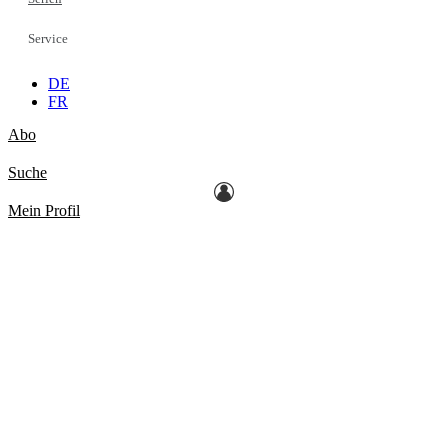
Service
DE
FR
Abo
Suche
Mein Profil