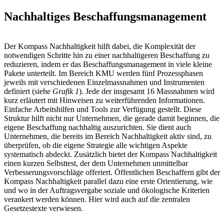
Nachhaltiges Beschaffungsmanagement
Der Kompass Nachhaltigkeit hilft dabei, die Komplexität der
notwendigen Schritte hin zu einer nachhaltigeren Beschaffung zu
reduzieren, indem er das Beschaffungsmanagement in viele kleine
Pakete unterteilt. Im Bereich KMU werden fünf Prozessphasen
jeweils mit verschiedenen Einzelmassnahmen und Instrumenten
definiert (siehe
Grafik 1
). Jede der insgesamt 16 Massnahmen wird
kurz erläutert mit Hinweisen zu weiterführenden Informationen.
Einfache Arbeitshilfen und Tools zur Verfügung gestellt. Diese
Struktur hilft nicht nur Unternehmen, die gerade damit beginnen, die
eigene Beschaffung nachhaltig auszurichten. Sie dient auch
Unternehmen, die bereits im Bereich Nachhaltigkeit aktiv sind, zu
überprüfen, ob die eigene Strategie alle wichtigen Aspekte
systematisch abdeckt. Zusätzlich bietet der Kompass Nachhaltigkeit
einen kurzen Selbsttest, der dem Unternehmen unmittelbar
Verbesserungsvorschläge offeriert. Öffentlichen Beschaffern gibt der
Kompass Nachhaltigkeit parallel dazu eine erste Orientierung, wie
und wo in der Auftragsvergabe soziale und ökologische Kriterien
verankert werden können. Hier wird auch auf die zentralen
Gesetzestexte verwiesen.