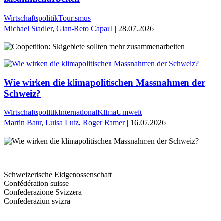
Wirtschaftspolitik
Tourismus
Michael Stadler
,
Gian-Reto Capaul
| 28.07.2026
Wie wirken die klimapolitischen Massnahmen der
Schweiz?
Wirtschaftspolitik
International
Klima
Umwelt
Martin Baur
,
Luisa Lutz
,
Roger Ramer
| 16.07.2026
Schweizerische Eidgenossenschaft
Confédération suisse
Confederazione Svizzera
Confederaziun svizra