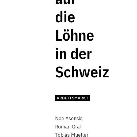
die
Löhne
in der
Schweiz
ARBEITSMARKT
Noe Asensio
,
Roman Graf
,
Tobias Mueller