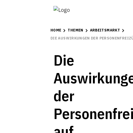
HOME
THEMEN
ARBEITSMARKT
DIE AUSWIRKUNGEN DER PERSONENFREIZÜ
Die
Auswirkung
der
Personenfrei
auf