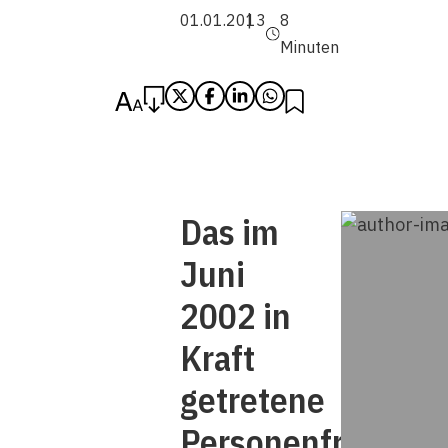
01.01.2013
8
Minuten
Das im
Juni
2002 in
Kraft
getretene
Personenfreizügig