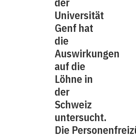
der
Universität
Genf hat
die
Auswirkungen
auf die
Löhne in
der
Schweiz
untersucht.
Die Personenfreiz