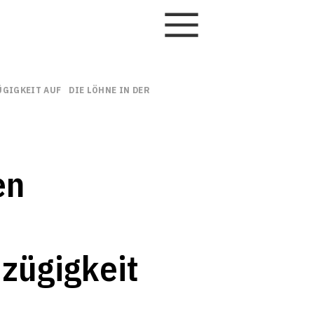
GIGKEIT AUF DIE LÖHNE IN DER SCHWEIZ
en
zügigkeit