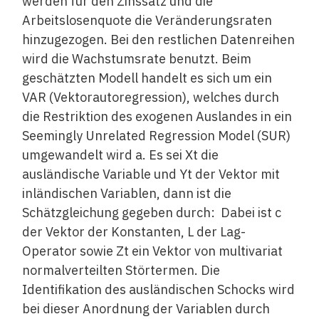
werden für den Zinssatz und die
Arbeitslosenquote die Veränderungsraten
hinzugezogen. Bei den restlichen Datenreihen
wird die Wachstumsrate benutzt. Beim
geschätzten Modell handelt es sich um ein
VAR (Vektorautoregression), welches durch
die Restriktion des exogenen Auslandes in ein
Seemingly Unrelated Regression Model (SUR)
umgewandelt wird a. Es sei Xt die
ausländische Variable und Yt der Vektor mit
inländischen Variablen, dann ist die
Schätzgleichung gegeben durch:
Dabei ist c
der Vektor der Konstanten, L der Lag-
Operator sowie Zt ein Vektor von multivariat
normalverteilten Störtermen. Die
Identifikation des ausländischen Schocks wird
bei dieser Anordnung der Variablen durch