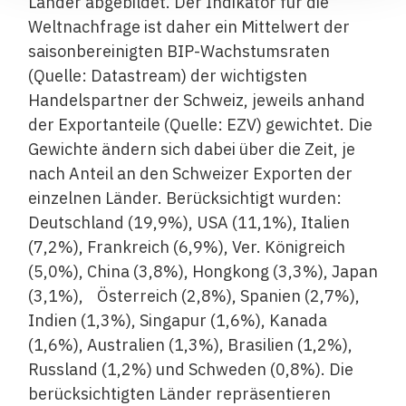
Länder abgebildet. Der Indikator für die
Weltnachfrage ist daher ein Mittelwert der
saisonbereinigten BIP-Wachstumsraten
(Quelle: Data­stream) der wichtigsten
Handelspartner der Schweiz, jeweils anhand
der Exportanteile (Quelle: EZV) gewichtet. Die
Gewichte ändern sich dabei über die Zeit, je
nach Anteil an den Schweizer Exporten der
einzelnen Länder. Berücksichtigt wurden:
Deutschland (19,9%), USA (11,1%), Italien
(7,2%), Frankreich (6,9%), Ver. Königreich
(5,0%), China (3,8%), Hongkong (3,3%), Japan
(3,1%), Österreich (2,8%), Spanien (2,7%),
Indien (1,3%), Singapur (1,6%), Kanada
(1,6%), Australien (1,3%), Brasilien (1,2%),
Russland (1,2%) und Schweden (0,8%). Die
berücksichtigten Länder repräsentieren