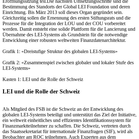
Eröffnungssitzung teil.Die nächsten Umsetzungsschritte sind die
Bestimmung des Standorts der Global LEI Foundation und deren
Einrichtung. Bis März 2013 soll dieses Organ gegründet sein.
Gleichzeitig sollen die Ernennung des ersten Stiftungsrats und die
Prozesse für die Integration der LOU und der COU vorbereitet
werden. Damit entsteht eine solide Plattform für die Lancierung und
Übernahme des LEI-Systems als Grundstein für die notwendige
Entwicklung einer robusten weltweiten Finanzdatenarchitektur.
Grafik 1: «Dreistufige Struktur des globalen LEI-Systems»
Grafik 2: «Zusammenspiel zwischen globaler und lokaler Stufe des
LEI-Systems»
Kasten 1: LEI und die Rolle der Schweiz
LEI und die Rolle der Schweiz
Als Mitglied des FSB ist die Schweiz an der Entwicklung des
globalen LEI-Systems beteiligt und unterstützt das Ziel der Initiative,
ein weltweit einheitliches und effizientes Identifikationssystem für
Finanzmarktteilnehmer zu schaffen. Die Schweiz, vertreten durch
das Staatssekretariat für internationale Finanzfragen (SIF), wird als
Beobachter am ROC teilnehmen. Auch Experten aus dem