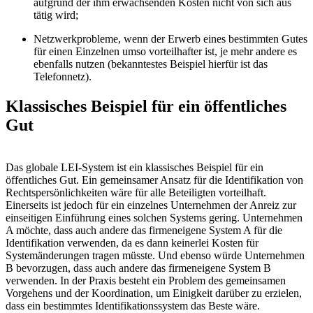
aufgrund der ihm erwachsenden Kosten nicht von sich aus
tätig wird;
Netzwerkprobleme, wenn der Erwerb eines bestimmten Gutes
für einen Einzelnen umso vorteilhafter ist, je mehr andere es
ebenfalls nutzen (bekanntestes Beispiel hierfür ist das
Telefonnetz).
Klassisches Beispiel für ein öffentliches
Gut
Das globale LEI-System ist ein klassisches Beispiel für ein
öffentliches Gut. Ein gemeinsamer Ansatz für die Identifikation von
Rechtspersönlichkeiten wäre für alle Beteiligten vorteilhaft.
Einerseits ist jedoch für ein einzelnes Unternehmen der Anreiz zur
einseitigen Einführung eines solchen Systems gering. Unternehmen
A möchte, dass auch andere das firmeneigene System A für die
Identifikation verwenden, da es dann keinerlei Kosten für
Systemänderungen tragen müsste. Und ebenso würde Unternehmen
B bevorzugen, dass auch andere das firmeneigene System B
verwenden. In der Praxis besteht ein Problem des gemeinsamen
Vorgehens und der Koordination, um Einigkeit darüber zu erzielen,
dass ein bestimmtes Identifikationssystem das Beste wäre.