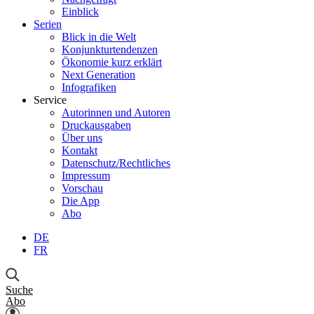
Einblick
Serien
Blick in die Welt
Konjunkturtendenzen
Ökonomie kurz erklärt
Next Generation
Infografiken
Service
Autorinnen und Autoren
Druckausgaben
Über uns
Kontakt
Datenschutz/Rechtliches
Impressum
Vorschau
Die App
Abo
DE
FR
Suche
Abo