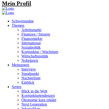
Mein Profil
Schwerpunkte
Themen
Arbeitsmarkt
Finanzen / Steuern
Finanzmärkte
International
Sozialpolitik
Konjunktur / Wachstum
Wirtschaftspolitik
Nobelpreis
Meinungen
Interview
Standpunkt
Nachgefragt
Einblick
Serien
Blick in die Welt
Konjunkturtendenzen
Ökonomie kurz erklärt
Next Generation
Infografiken