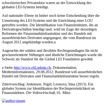
schweizerischen Privatsektor waren an der Entwicklung des
globalen LEI-Systems beteiligt.
Auf nationaler Ebene ist bisher noch keine Entscheidung über die
Umsetzung des LEI-Systems und die Einrichtung einer LOU
getroffen worden. Die Identifikation von Finanz­instituten, die an
Derivativgeschäften beteiligt sind, wird im Zuge der derzeitigen
Reformen der Finanzmarktinfrastruktur und des Handels mit
ausserbörslichen Derivaten angegangen, die vom Bundesrat im
August 2012 angekündigt wurden.a
Angesichts der soliden und flexiblen Rechtsgrundlagen für nicht
gewinnorientierte Stiftungen und ähnliche Einrichtungen wurde die
Schweiz als Standort für die Global LEI Foundation gewählt.
a Siehe
http://www.efd.admin.ch
, Dokumentation,
Medieninformationen, 29.08.2012: Bundesrat will ausserbörslichen
Handel mit Derivaten und Finanzmarktinfrastruktur besser regeln.
Zitiervorschlag: Jenkinson, Nigel; Leonova, Irina (2013). Ein
globales System zur Identifikation der Rechtspersönlichkeit an
Finanzmärkten.
Die Volkswirtschaft
, 01. März.