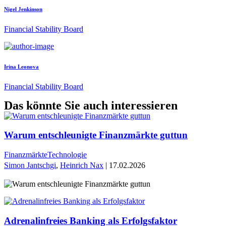
Nigel Jenkinson
Financial Stability Board
Irina Leonova
Financial Stability Board
Das könnte Sie auch interessieren
Warum entschleunigte Finanzmärkte guttun
Finanzmärkte
Technologie
Simon Jantschgi
,
Heinrich Nax
| 17.02.2026
Adrenalinfreies Banking als Erfolgsfaktor