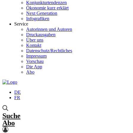
Konjunkturtendenzen
Ökonomie kurz erklärt
Next Generation
Infografiken
Service
Autorinnen und Autoren
Druckausgaben
Über uns
Kontakt
Datenschutz/Rechtliches
Impressum
Vorschau
Die App
Abo
DE
FR
Suche
Abo