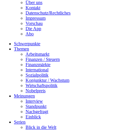
Über uns
Kontakt
Datenschutz/Rechtliches
Impressum
Vorschau
Die App
Abo
Schwerpunkte
Themen
Arbeitsmarkt
Finanzen / Steuern
Finanzmärkte
International
Sozialpolitik
Konjunktur / Wachstum
Wirtschaftspolitik
Nobelpreis
Meinungen
Interview
Standpunkt
Nachgefragt
Einblick
Serien
Blick in die Welt