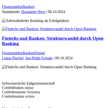
Finanzmärkte
Banken
Standpunkt:
Hanspeter Hess
| 08.10.2024
Fintechs und Banken: Strukturwandel durch Open
Banking
Finanzmärkte
Banken
Digital
Lukas Plachel
,
Jan-Philip Schade
| 08.10.2024
Schweizerische Eidgenossenschaft
Confédération suisse
Confederazione Svizzera
Confederaziun svizra