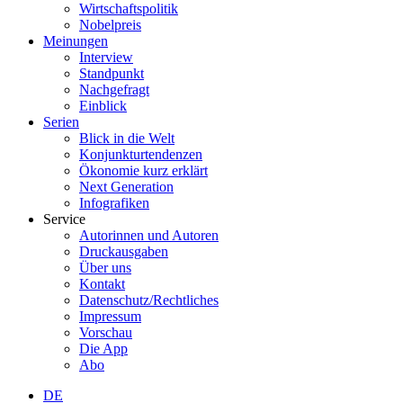
Wirtschaftspolitik
Nobelpreis
Meinungen
Interview
Standpunkt
Nachgefragt
Einblick
Serien
Blick in die Welt
Konjunkturtendenzen
Ökonomie kurz erklärt
Next Generation
Infografiken
Service
Autorinnen und Autoren
Druckausgaben
Über uns
Kontakt
Datenschutz/Rechtliches
Impressum
Vorschau
Die App
Abo
DE