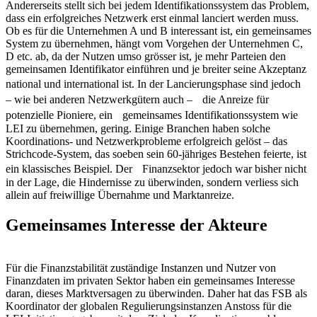
Andererseits stellt sich bei jedem Identifikationssystem das Problem,
dass ein erfolgreiches Netzwerk erst einmal lanciert werden muss.
Ob es für die Unternehmen A und B interessant ist, ein gemeinsames
System zu übernehmen, hängt vom Vorgehen der Unternehmen C,
D etc. ab, da der Nutzen umso grösser ist, je mehr Parteien den
gemeinsamen Identifikator einführen und je breiter seine Akzeptanz
national und international ist. In der Lancierungsphase sind jedoch
– wie bei anderen Netzwerkgütern auch – die Anreize für
potenzielle Pioniere, ein gemeinsames Identifikationssystem wie
LEI zu übernehmen, gering. Einige Branchen haben solche
Koordinations- und Netzwerkprobleme erfolgreich gelöst – das
Strichcode-System, das soeben sein 60-jähriges Bestehen feierte, ist
ein klassisches Beispiel. Der Finanzsektor jedoch war bisher nicht
in der Lage, die Hindernisse zu überwinden, sondern verliess sich
allein auf freiwillige Übernahme und Marktanreize.
Gemeinsames Interesse der Akteure
Für die Finanzstabilität zuständige Instanzen und Nutzer von
Finanzdaten im privaten Sektor haben ein gemeinsames Interesse
daran, dieses Marktversagen zu überwinden. Daher hat das FSB als
Koordinator der globalen Regulierungsinstanzen Anstoss für die