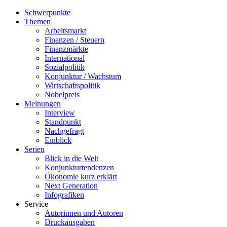
Schwerpunkte
Themen
Arbeitsmarkt
Finanzen / Steuern
Finanzmärkte
International
Sozialpolitik
Konjunktur / Wachstum
Wirtschaftspolitik
Nobelpreis
Meinungen
Interview
Standpunkt
Nachgefragt
Einblick
Serien
Blick in die Welt
Konjunkturtendenzen
Ökonomie kurz erklärt
Next Generation
Infografiken
Service
Autorinnen und Autoren
Druckausgaben