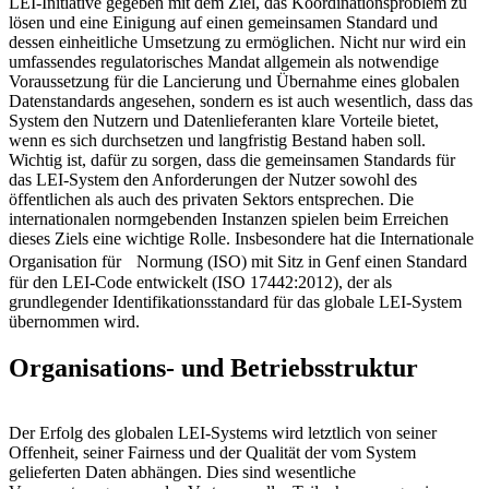
LEI-Initiative gegeben mit dem Ziel, das Koordinationsproblem zu
lösen und eine Einigung auf einen gemeinsamen Standard und
dessen einheitliche Umsetzung zu ermöglichen. Nicht nur wird ein
umfassendes regulatorisches Mandat allgemein als notwendige
Voraussetzung für die Lancierung und Übernahme eines globalen
Datenstandards angesehen, sondern es ist auch wesentlich, dass das
System den Nutzern und Datenlieferanten klare Vorteile bietet,
wenn es sich durchsetzen und langfristig Bestand haben soll.
Wichtig ist, dafür zu sorgen, dass die ­gemeinsamen Standards für
das LEI-System den Anforderungen der Nutzer sowohl des
öffentlichen als auch des privaten Sektors entsprechen. Die
internationalen normgebenden Instanzen spielen beim Erreichen
dieses Ziels eine wichtige Rolle. Insbesondere hat die Internationale
Organisation für Normung (ISO) mit Sitz in Genf einen Standard
für den LEI-Code entwickelt (ISO 17442:2012), der als
grundlegender Identifikationsstandard für das globale LEI-System
übernommen wird.
Organisations- und Betriebsstruktur
Der Erfolg des globalen LEI-Systems wird letztlich von seiner
Offenheit, seiner Fairness und der Qualität der vom System
gelieferten Daten abhängen. Dies sind wesentliche