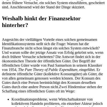
denen frühere Versuche, ein solches System einzuführen, gescheitert
sind. Anschliessend wird der Stand der Dinge skizziert.
Weshalb hinkt der Finanzsektor
hinterher?
Angesichts der vielfältigen Vorteile eines solchen gemeinsamen
Identifikationssystems stellt sich die Frage: Warum hat die
Finanzbranche nicht schon längst ein solches System entwickelt?
Und warum sollte der jetzige Ansatz von Erfolg gekrönt sein, wenn
doch frühere Versuche scheiterten? Die Antwort findet sich in der
ökonomischen Theorie der öffentlichen Güter. Der Begriff der
öffentlichen Güter wurde von Paul Samuelson in seinem Klassiker
von 1954,
The Pure Theory of Public Expenditure
, eingeführt. Er
definierte öffentliche Güter (kollektive Konsumgüter) als Güter, die
von allen gemeinsam genossen werden können. Der Konsum des
Gutes durch eine Person beeinträchtigt den Konsum desselben
Gutes durch eine andere Person nicht.Zwei Hindernisse stehen der
Schaffung eines öffentlichen Gutes oft im Wege:
Koordinationsprobleme, wenn Wirtschaftsakteure von
kollektivem Handeln profitieren, ein einzelner Akteur jedoch