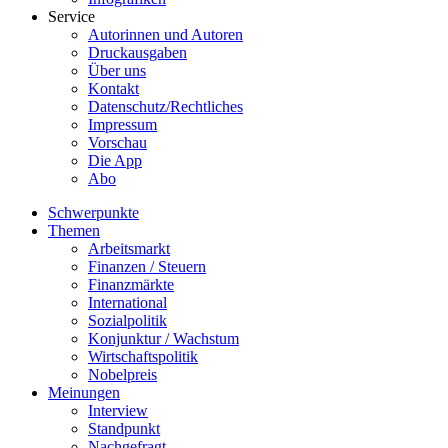
Service
Autorinnen und Autoren
Druckausgaben
Über uns
Kontakt
Datenschutz/Rechtliches
Impressum
Vorschau
Die App
Abo
Schwerpunkte
Themen
Arbeitsmarkt
Finanzen / Steuern
Finanzmärkte
International
Sozialpolitik
Konjunktur / Wachstum
Wirtschaftspolitik
Nobelpreis
Meinungen
Interview
Standpunkt
Nachgefragt