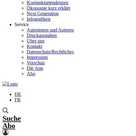
Konjunkturtendenzen
Ökonomie kurz erklärt
Next Generation
Infografiken
Service
Autorinnen und Autoren
Druckausgaben
Über uns
Kontakt
Datenschutz/Rechtliches
Impressum
Vorschau
Die App
Abo
DE
FR
Suche
Abo