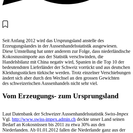
Seit Anfang 2012 wird das ­Ursprungsland anstelle des
Erzeugungslandes in der Aussenhandelsstatistik ausgewiesen.
Diese Umstellung hat unter anderem zur Folge, dass niederländische
Kokosnussimporte aus der Sta­tistik verschwinden, die
Handelsbilanz mit China negativ wird, Spanien in die Top 10 der
bedeutendsten Lieferländer der Schweiz vorrückt und aus deutschen
­Kleidungsstücken türkische werden. Trotz einzelner Verschiebungen
ändert sich aber durch den Wechsel an den grossen Gewichten
des schweizerischen Aussenhandels nicht sehr viel.
Vom Erzeugungs- zum Ursprungsland
Laut Datenbank der Schweizer Aussenhandelsstatistik
Swiss-Impex
Vgl.
http://www.swiss-impex.admin.ch
deckte unser Land seinen
Bedarf an Kokosnüssen bis 2011 zu etwa 30% aus den
Niederlanden. Ab 01.01.2012 fallen die Niederlande ganz aus der