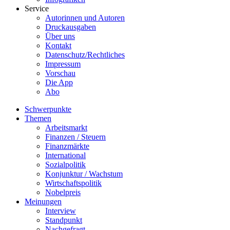
Service
Autorinnen und Autoren
Druckausgaben
Über uns
Kontakt
Datenschutz/Rechtliches
Impressum
Vorschau
Die App
Abo
Schwerpunkte
Themen
Arbeitsmarkt
Finanzen / Steuern
Finanzmärkte
International
Sozialpolitik
Konjunktur / Wachstum
Wirtschaftspolitik
Nobelpreis
Meinungen
Interview
Standpunkt
Nachgefragt