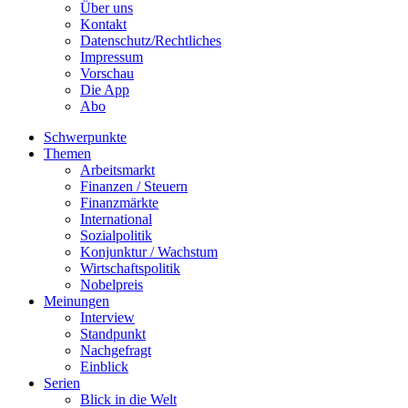
Über uns
Kontakt
Datenschutz/Rechtliches
Impressum
Vorschau
Die App
Abo
Schwerpunkte
Themen
Arbeitsmarkt
Finanzen / Steuern
Finanzmärkte
International
Sozialpolitik
Konjunktur / Wachstum
Wirtschaftspolitik
Nobelpreis
Meinungen
Interview
Standpunkt
Nachgefragt
Einblick
Serien
Blick in die Welt