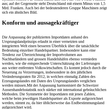
aus; auf der Gegenseite steht Deutschland mit einem Minus von 1,5
Mrd. Franken. Auch bei der bedeutenderen Gruppe Maschinen zeigt
sich ein ähnliches Bild.
Konform und aussagekräftiger
Die Anpassung der publizierten Importdaten anhand des
Ursprungslandprinzips ­erlaubt in einer vernetzten und
integrierten Welt einen besseren Überblick über die tatsächliche
Bedeutung einzelner Handelspartner. Insbesondere kann eine
Tendenz zur Überzeichnung der Importvolumen aus
Nachbarländern und grossen Handelshäfen ebenso vermieden
werden, wie die entsprechende Unterschätzung der Lieferungen
aus weiter entfernten Volkswirtschaften. Es kommt jedoch durch die
Neuerung zu Verzerrungen, insbesondere in den jährlichen
Veränderungsraten für 2012, in welchen einmalig Zahlen des
Erzeugungslandes mit Daten des Ursprungslandes verglichen
werden müssen.Mit der Anpassung harmonisiert die Schweizer
Aussenhandelsstatistik noch stärker mit international gebräuchlichen
Me­thoden. Die Symmetrie der Importdaten mit jenen Zahlen,
welche beim jeweiligen Handelspartner als Exporte aufgezeichnet
werden, nimmt zu, da hier üblicherweise das Endbestimmungsland
aufgezeichnet wird.