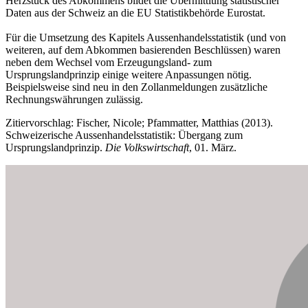
Herzstück des Abkommens bildet die Übermittlung statistischer
Daten aus der Schweiz an die EU Statistikbehörde Eurostat.
Für die Umsetzung des Kapitels Aussenhandelsstatistik (und von
weiteren, auf dem Abkommen basierenden Beschlüssen) waren
neben dem Wechsel vom Erzeugungsland- zum
Ursprungslandprinzip einige weitere Anpassungen nötig.
Beispielsweise sind neu in den Zollanmeldungen zusätzliche
Rechnungswährungen zulässig.
Zitiervorschlag: Fischer, Nicole; Pfammatter, Matthias (2013).
Schweizerische Aussenhandelsstatistik: Übergang zum
Ursprungslandprinzip.
Die Volkswirtschaft
, 01. März.