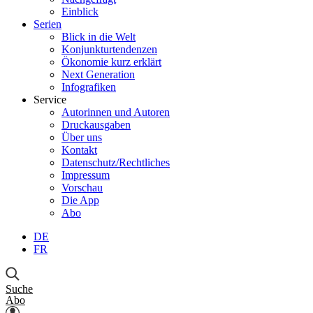
Einblick
Serien
Blick in die Welt
Konjunkturtendenzen
Ökonomie kurz erklärt
Next Generation
Infografiken
Service
Autorinnen und Autoren
Druckausgaben
Über uns
Kontakt
Datenschutz/Rechtliches
Impressum
Vorschau
Die App
Abo
DE
FR
Suche
Abo