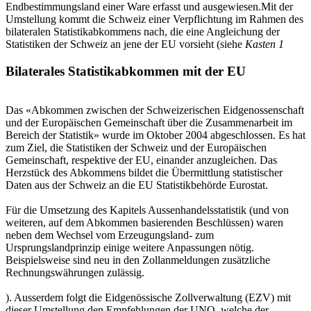
Endbestimmungsland einer Ware erfasst und ausge­wiesen.Mit der
Umstellung kommt die Schweiz einer Verpflichtung im Rahmen des
bilateralen Statistikabkommens nach, die eine Angleichung der
Statistiken der Schweiz an jene der EU vorsieht (siehe
Kasten 1
Bilaterales Statistikabkommen mit der EU
Das «Abkommen zwischen der Schweizerischen Eidgenossenschaft
und der Europäischen Gemeinschaft über die Zusammenarbeit im
Bereich der Statistik» wurde im Oktober 2004 abgeschlossen. Es hat
zum Ziel, die Statistiken der Schweiz und der Europäischen
Gemeinschaft, respektive der EU, einander anzugleichen. Das
Herzstück des Abkommens bildet die Übermittlung statistischer
Daten aus der Schweiz an die EU Statistikbehörde Eurostat.
Für die Umsetzung des Kapitels Aussenhandelsstatistik (und von
weiteren, auf dem Abkommen basierenden Beschlüssen) waren
neben dem Wechsel vom Erzeugungsland- zum
Ursprungslandprinzip einige weitere Anpassungen nötig.
Beispielsweise sind neu in den Zollanmeldungen zusätzliche
Rechnungswährungen zulässig.
). Ausserdem folgt die Eidgenössische Zollverwaltung (EZV) mit
dieser Umstellung den Empfehlungen der UNO, welche der