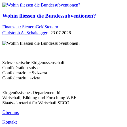
Wohin fliessen die Bundessubventionen?
Finanzen / Steuern
Geld
Steuern
Christoph A. Schaltegger
| 23.07.2026
Schweizerische Eidgenossenschaft
Confédération suisse
Confederazione Svizzera
Confederaziun svizra
Eidgenössisches Departement für
Wirtschaft, Bildung und Forschung WBF
Staatssekretariat für Wirtschaft SECO
Über uns
Kontakt