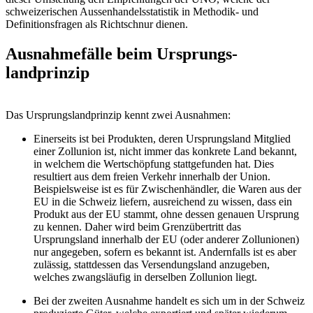
schweizerischen Aussenhandelsstatistik in Methodik- und
Definitionsfragen als Richtschnur dienen.
Ausnahmefälle beim Ursprungs­
landprinzip
Das Ursprungslandprinzip kennt zwei Ausnahmen:
Einerseits ist bei Produkten, deren Ursprungsland Mitglied
einer Zollunion ist, nicht immer das konkrete Land bekannt,
in welchem die Wertschöpfung stattgefunden hat. Dies
resultiert aus dem freien Verkehr innerhalb der Union.
Beispielsweise ist es für Zwischenhändler, die Waren aus der
EU in die Schweiz liefern, ausreichend zu wissen, dass ein
Produkt aus der EU stammt, ohne dessen genauen Ursprung
zu kennen. Daher wird beim Grenzübertritt das
Ursprungsland innerhalb der EU (oder anderer Zollunionen)
nur angegeben, sofern es bekannt ist. Andernfalls ist es aber
zulässig, stattdessen das Versendungsland anzugeben,
welches zwangsläufig in derselben Zollunion liegt.
Bei der zweiten Ausnahme handelt es sich um in der Schweiz