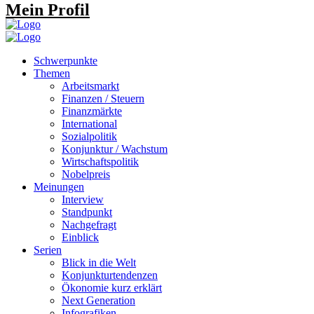
Mein Profil
Schwerpunkte
Themen
Arbeitsmarkt
Finanzen / Steuern
Finanzmärkte
International
Sozialpolitik
Konjunktur / Wachstum
Wirtschaftspolitik
Nobelpreis
Meinungen
Interview
Standpunkt
Nachgefragt
Einblick
Serien
Blick in die Welt
Konjunkturtendenzen
Ökonomie kurz erklärt
Next Generation
Infografiken