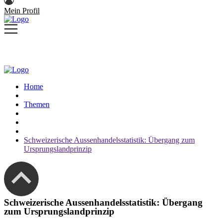
Mein Profil
Home
Themen
Schweizerische Aussenhandelsstatistik: Übergang zum
Ursprungslandprinzip
Schweizerische Aussenhandelsstatistik: Übergang
zum Ursprungslandprinzip