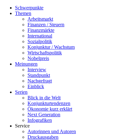
Schwerpunkte
Themen
Arbeitsmarkt
Finanzen / Steuern
Finanzmärkte
International
Sozialpolitik
Konjunktur / Wachstum
Wirtschaftspolitik
Nobelpreis
Meinungen
Interview
Standpunkt
Nachgefragt
Einblick
Serien
Blick in die Welt
Konjunkturtendenzen
Ökonomie kurz erklärt
Next Generation
Infografiken
Service
Autorinnen und Autoren
Druckausgaben