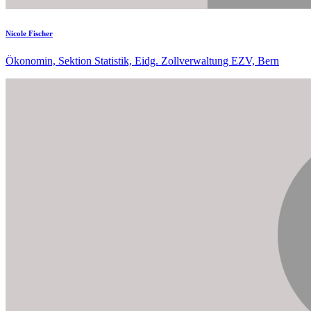
Nicole Fischer
Ökonomin, Sektion Statistik, Eidg. Zollverwaltung EZV, Bern