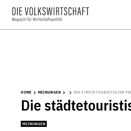
HOME
MEINUNGEN
DIE STÄDTETOURISTISCHE PE
Die städtetourist
MEINUNGEN