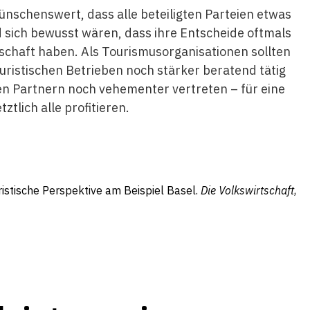
ünschenswert, dass alle beteiligten Parteien etwas
 sich bewusst wären, dass ihre Entscheide oftmals
tschaft haben. Als Tourismusorganisationen sollten
uristischen Betrieben noch stärker beratend tätig
en Partnern noch vehementer vertreten – für eine
ztlich alle profitieren.
uristische Perspektive am Beispiel Basel.
Die Volkswirtschaft
,