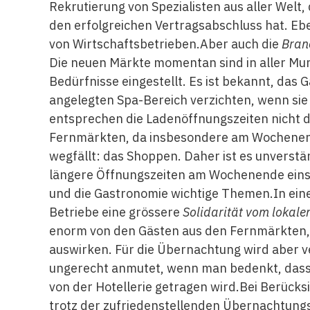
Rekrutierung von Spezialisten aus aller Welt,
den erfolgreichen Vertragsabschluss hat. Ebe
von Wirtschaftsbetrieben.Aber auch die
Bran
Die neuen Märkte momentan sind in aller Mun
Bedürfnisse eingestellt. Es ist bekannt, das 
angelegten Spa-Bereich verzichten, wenn sie
entsprechen die Ladenöffnungszeiten nicht d
Fernmärkten, da insbesondere am Wochenen
wegfällt: das Shoppen. Daher ist es unverst
längere Öffnungszeiten am Wochenende einset
und die Gastronomie wichtige Themen.In eine
Betriebe eine grössere
Solidarität vom lokal
enorm von den Gästen aus den Fernmärkten, d
auswirken. Für die Übernachtung wird aber v
ungerecht anmutet, wenn man bedenkt, dass
von der Hotellerie getragen wird.Bei Berücksi
trotz der zufrie­denstellenden Übernachtung