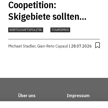
Coopetition:
Skigebiete sollten
mehr
WIRTSCHAFTSPOLITIK
TOURISMUS
zusammenarbeiten
Michael Stadler
,
Gian-Reto Capaul
| 28.07.2026
Über uns
Impressum
Kontakt
Datenschutz / Rech