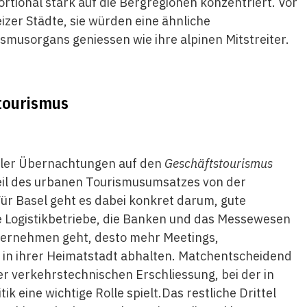
rtional stark auf die Bergregionen konzentriert. Vor
zer Städte, sie würden eine ähnliche
smusorgans geniessen wie ihre alpinen Mitstreiter.
tourismus
 aller Übernachtungen auf den
Geschäftstourismus
eil des urbanen Tourismusumsatzes von der
Für Basel geht es dabei konkret darum, gute
e Logistikbetriebe, die Banken und das Messewesen
nternehmen geht, desto mehr Meetings,
in ihrer Heimatstadt abhalten. Matchentscheidend
er verkehrstechnischen Erschliessung, bei der in
ik eine wichtige Rolle spielt.Das restliche Drittel