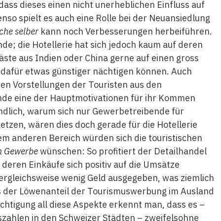
 dass dieses einen nicht unerheblichen Einfluss auf
nso spielt es auch eine Rolle bei der Neuansiedlung
che selber
kann noch Verbesserungen herbeiführen.
de; die Hotellerie hat sich jedoch kaum auf deren
Gäste aus Indien oder China gerne auf einen gross
 dafür etwas günstiger nächtigen können. Auch
en Vorstellungen der Touristen aus den
de eine der Hauptmotivationen für ihr Kommen
ändlich, warum sich nur Gewerbetreibende für
zen, wären dies doch gerade für die Hotellerie
m anderen Bereich würden sich die touristischen
en Gewerbe
wünschen: So profitiert der Detailhandel
eren Einkäufe sich positiv auf die Umsätze
ergleichsweise wenig Geld ausgegeben, was ziemlich
 der Löwenanteil der Tourismuswerbung im Ausland
chtigung all diese Aspekte ­erkennt man, dass es –
szahlen in den Schweizer Städten – zweifelsohne