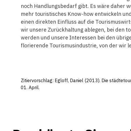
noch Hand­lungsbedarf gibt. Es wäre daher w
mehr touristisches Know-how entwickeln und
einen direkten Einfluss auf die Tourismuswir
wir unsere Zurückhaltung ablegen, bei den to
werden und unsere Interessen bei den übrig
florierende Tourismusindustrie, von der wir let
Zitiervorschlag: Egloff, Daniel (2013). Die städteto
01. April.