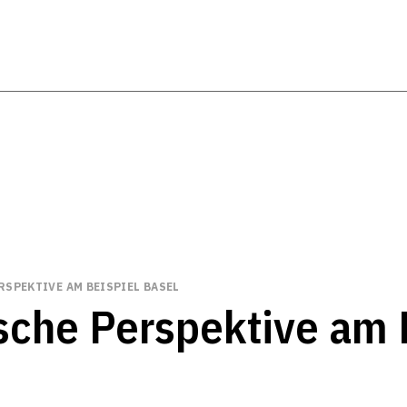
RSPEKTIVE AM BEISPIEL BASEL
ische Perspektive am 