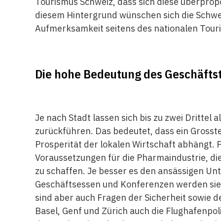
Tourismus Schweiz, dass sich diese überpropo
diesem Hintergrund wünschen sich die Schwei
Aufmerksamkeit seitens des nationalen Touri
Die hohe Bedeutung des ­Geschäfts
Je nach Stadt lassen sich bis zu zwei Drittel
zurückführen. Das bedeutet, dass ein Grosst
Prosperität der lokalen Wirtschaft abhängt. 
Voraussetzungen für die Pharmaindustrie, di
zu schaffen. Je besser es den ansässigen U
Geschäftsessen und Konferenzen werden sie 
sind aber auch Fragen der Sicherheit sowie d
Basel, Genf und Zürich auch die Flughafenpolit