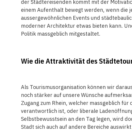
der Städtereisenden kommt mit der Motivatio
einem Aufenthalt bewegt werden, wenn die je
aussergewöhnlichen Events und städtebaulich
moderner Architektur etwas bieten kann. Und
Politik massgeblich mitgestaltet.
Wie die Attraktivität des ­Städteto
Als Tourismusorganisation können wir daraus
noch stärker auf unsere Wünsche aufmerksam
Zugang zum Rhein, welcher massgeblich für d
verantwortlich ist, oder liberale Ladenöffnu
Selbstbewusstsein an den Tag legen, wird doc
Stadt sich auch auf andere Bereiche auswirk