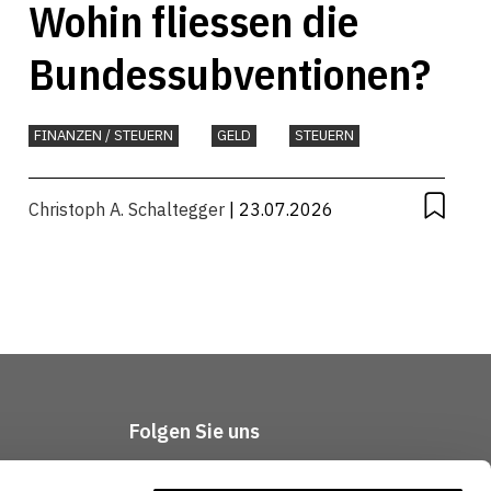
Wohin fliessen die
Bundessubventionen?
FINANZEN / STEUERN
GELD
STEUERN
Christoph A. Schaltegger
| 23.07.2026
Folgen Sie uns
tliches