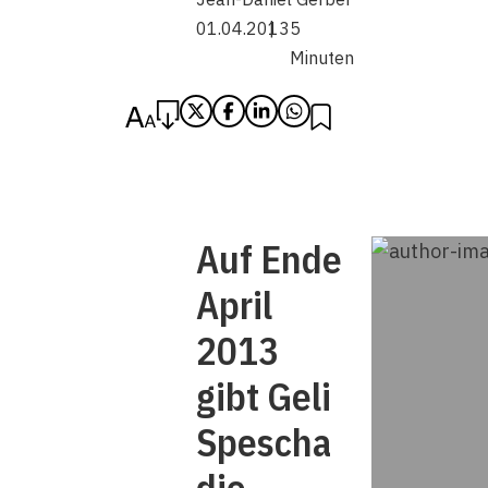
01.04.2013
5
Minuten
Auf Ende
April
2013
gibt Geli
­Spescha