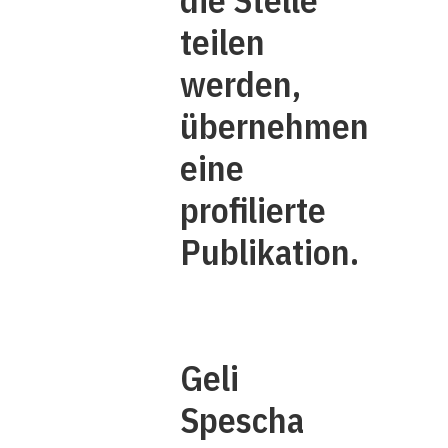
die Stelle
­teilen
werden,
übernehmen
eine
profilierte
Publikation.
Geli
Spescha