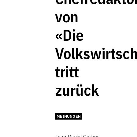
von
«Die
Volkswirtsch
tritt
zurück
MEINUNGEN
Jean-Daniel Gerber