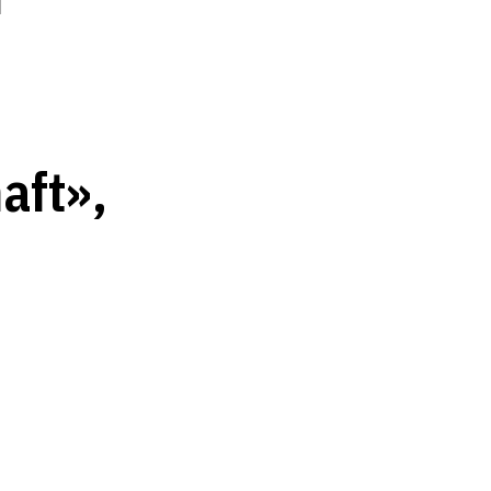
aft»,