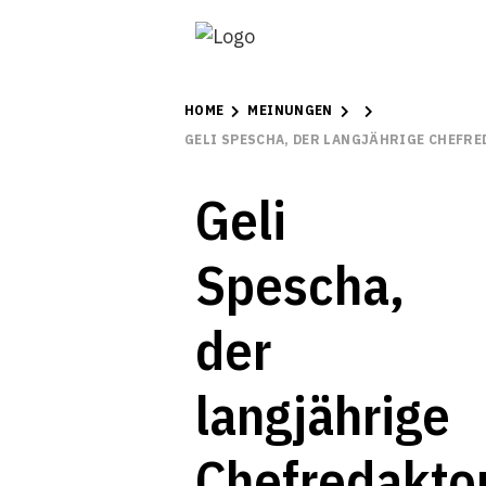
HOME
MEINUNGEN
GELI SPESCHA, DER LANGJÄHRIGE CHEFR
Geli
Spescha,
der
langjährige
Chefredakto