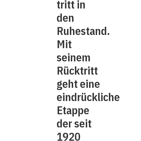
tritt in
den
Ruhestand.
Mit
seinem
Rücktritt
geht eine
eindrückliche
Etappe
der seit
1920