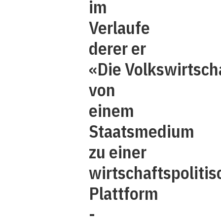
im
Verlaufe
derer er
«Die Volkswirtsch
von
einem
Staatsmedium
zu einer
wirtschaftspoliti
Plattform
­