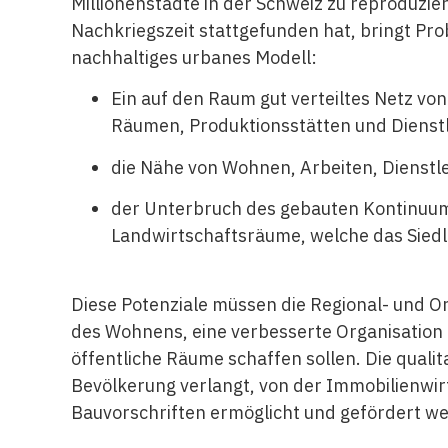
Millionenstädte in der Schweiz zu reproduzier
Nachkriegszeit stattgefunden hat, bringt Prob
nachhaltiges urbanes Modell:
Ein auf den Raum gut verteiltes Netz vo
Räumen, Produktionsstätten und Dienst
die Nähe von Wohnen, Arbeiten, Dienstl
der Unterbruch des gebauten Kontinuum
Landwirtschaftsräume, welche das Siedl
Diese Potenziale müssen die Regional- und
des Wohnens, eine verbesserte Organisation
öffentliche Räume schaffen sollen. Die quali
Bevölkerung verlangt, von der Immobilienw
Bauvorschriften ermöglicht und gefördert w