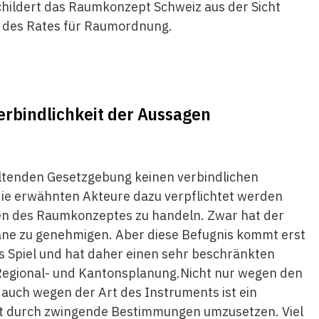
childert das Raumkonzept Schweiz aus der Sicht
 des Rates für Raumordnung.
Verbindlichkeit der Aussagen
ltenden Gesetzgebung keinen verbindlichen
e die erwähnten Akteure dazu verpflichtet werden
en des Raumkonzeptes zu handeln. Zwar hat der
äne zu genehmigen. Aber diese Befugnis kommt erst
s Spiel und hat daher einen sehr beschränkten
 Regional- und Kantonsplanung.Nicht nur wegen den
uch wegen der Art des Instruments ist ein
nkt durch zwingende Bestimmungen umzusetzen. Viel