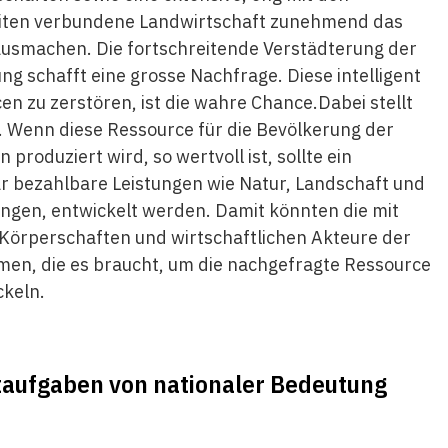
eiten verbundene Landwirtschaft zunehmend das
 ausmachen. Die fortschreitende Verstädterung der
g schafft eine grosse Nachfrage. Diese intelligent
en zu zerstören, ist die wahre Chance.Dabei stellt
ge. Wenn diese Ressource für die Bevölkerung der
roduziert wird, so wertvoll ist, sollte ein
r bezahlbare Leistungen wie Natur, Landschaft und
ingen, entwickelt werden. Damit könnten die mit
 Körperschaften und wirtschaftlichen Akteure der
hmen, die es braucht, um die nachgefragte Ressource
ckeln.
aufgaben von nationaler Bedeutung