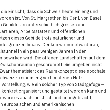
die Einsicht, dass die Schweiz heute ein eng und
worden ist. Von St. Margrethen bis Genf, von Basel
ein Gebilde von unterschiedlich grossen und
rtieren, Arbeitsstätten und öffentlichen
tzen dieses Gebilde trotz natürlicher und
andesgrenzen hinaus. Denken wir nur etwa daran,
stunnel in ein paar wenigen Jahren in der
bewirken wird. Die offenen Landschaften auf dem
u Zwischenräumen geschrumpft. Sie umgeben nicht
.Zwar thematisiert das Raumkonzept diese epochale
Schweiz zu einem eng verflochtenen Netz
 Vorstellung, wie ein solcher Typ von Stadtgefüge –
 – konkret organisiert und gestaltet werden kann und
her wäre es anachronistisch und unangebracht,
en europäischen und amerikanischen