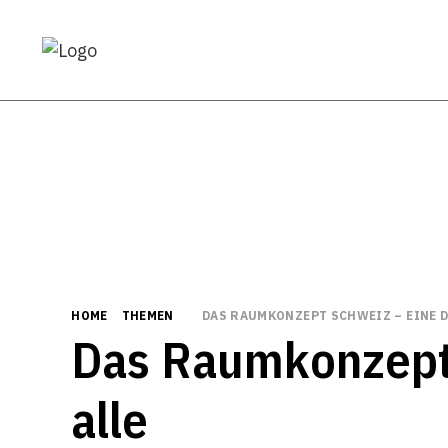
HOME
THEMEN
DAS RAUMKONZEPT SCHWEIZ – EINE 
Das Raumkonzept 
alle