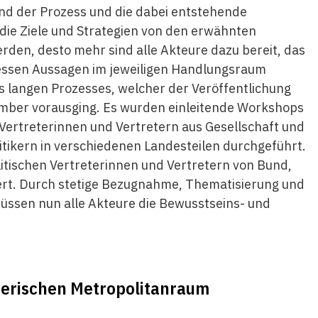
nd der Prozess und die dabei entstehende
die Ziele und Strategien von den erwähnten
werden, desto mehr sind alle Akteure dazu bereit, das
dessen Aussagen im jeweiligen Handlungsraum
es langen Prozesses, welcher der Veröffentlichung
mber vorausging. Es wurden einleitende Workshops
 Vertreterinnen und Vertretern aus Gesellschaft und
litikern in verschiedenen Landesteilen durchgeführt.
tischen Vertreterinnen und Vertretern von Bund,
rt. Durch stetige Bezugnahme, Thematisierung und
üssen nun alle Akteure die Bewusstseins- und
zerischen Metropolitanraum