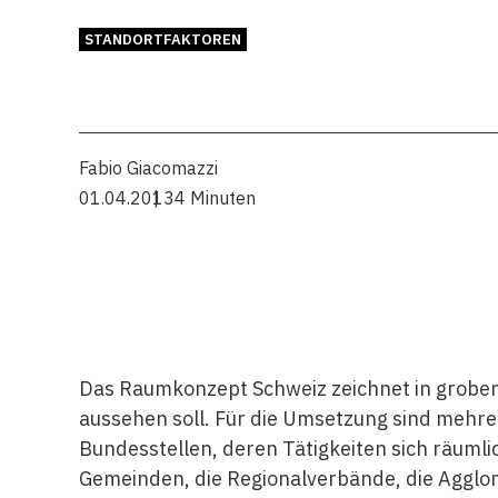
STANDORTFAKTOREN
Fabio Giacomazzi
01.04.2013
4 Minuten
Das Raumkonzept Schweiz zeichnet in groben
aussehen soll. Für die Umsetzung sind mehre
Bundesstellen, deren Tätigkeiten sich räumli
Gemeinden, die Regionalverbände, die Agglo