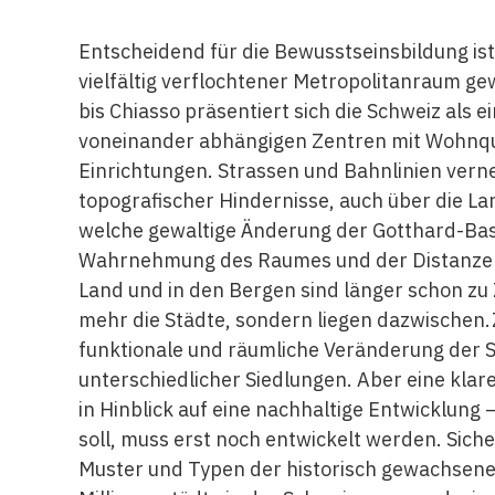
Entscheidend für die Bewusstseinsbildung ist 
vielfältig verflochtener Metropolitanraum ge
bis Chiasso präsentiert sich die Schweiz als 
voneinander abhängigen Zentren mit Wohnqua
Einrichtungen. Strassen und Bahnlinien verne
topografischer Hindernisse, auch über die L
welche gewaltige Änderung der Gotthard-Basi
Wahrnehmung des Raumes und der Distanzen 
Land und in den Bergen sind länger schon z
mehr die Städte, sondern liegen dazwischen
funktionale und räumliche Veränderung der 
unterschiedlicher Siedlungen. Aber eine klare
in Hinblick auf eine nachhaltige Entwicklung
soll, muss erst noch entwickelt werden. Sic
Muster und Typen der historisch gewachsen