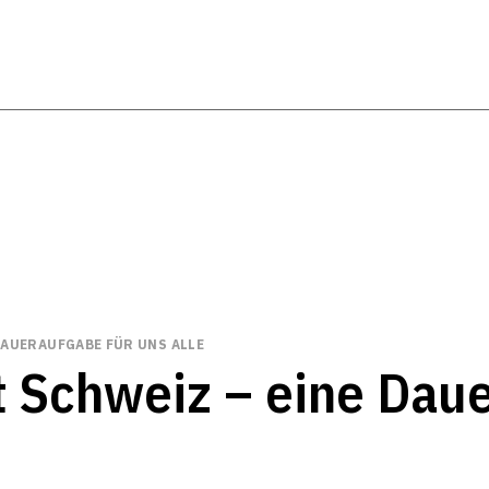
DAUERAUFGABE FÜR UNS ALLE
Schweiz – eine Daue