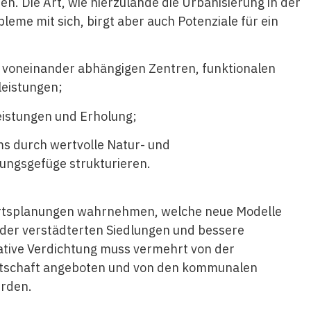
en. Die Art, wie hierzulande die Urbanisierung in der
leme mit sich, birgt aber auch Potenziale für ein
n voneinander abhängigen Zentren, funk­tionalen
leistungen;
eistungen und Erholung;
s durch wertvolle Natur- und
ungsgefüge strukturieren.
 Ortsplanungen wahrnehmen, welche neue Modelle
 der verstädterten Siedlungen und bessere
tative Verdichtung muss vermehrt von der
irtschaft angeboten und von den kommunalen
erden.