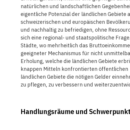
natürlichen und landschaftlichen Gegebenh
eigentliche Potenzial der ländlichen Gebiete
schweizerischen und europäischen Bevölkerun
und nachhaltig zu befriedigen, ohne Ressourc
sich eine regional- und staatspolitische Fra
Städte, wo mehrheitlich das Bruttoeinkommen p
geeigneter Mechanismus für nicht unmittelba
Erholung, welche die ländlichen Gebiete erbr
knappen Mitteln konfrontierten öffentlichen
ländlichen Gebiete die nötigen Gelder einne
zu pflegen, zu verbessern und weiterzuentwi
Handlungsräume und Schwerpunkt­