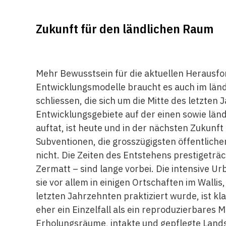
Zukunft für den ländlichen Raum
Mehr Bewusstsein für die aktuellen Heraus
Entwicklungsmodelle braucht es auch im länd
schliessen, die sich um die Mitte des letzt
Entwicklungsgebiete auf der einen sowie län
auftat, ist heute und in der nächsten Zukunf
Subventionen, die grosszügigsten öffentlich
nicht. Die Zeiten des Entstehens prestigeträc
Zermatt – sind lange vorbei. Die intensive 
sie vor allem in einigen Ortschaften im Wall
letzten Jahrzehnten praktiziert wurde, ist kl
eher ein Einzelfall als ein reproduzierbares
Erholungsräume, intakte und gepflegte Lands