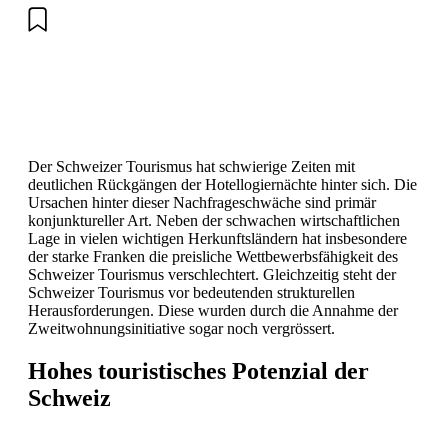
Der Schweizer Tourismus hat schwierige Zeiten mit
deutlichen Rückgängen der Hotellogiernächte hinter sich. Die
Ursachen hinter dieser Nachfrageschwäche sind primär
konjunktureller Art. Neben der schwachen wirtschaftlichen
Lage in vielen wichtigen Herkunftsländern hat insbesondere
der starke Franken die preisliche Wettbewerbsfähigkeit des
Schweizer Tourismus verschlechtert. Gleichzeitig steht der
Schweizer Tourismus vor bedeutenden strukturellen
Herausforderungen. Diese wurden durch die Annahme der
Zweitwohnungsinitiative sogar noch vergrössert.
Hohes touristisches Potenzial der
Schweiz