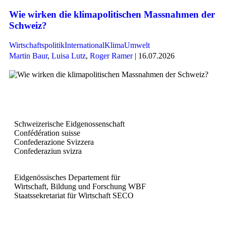
Wie wirken die klimapolitischen Massnahmen der
Schweiz?
Wirtschaftspolitik
International
Klima
Umwelt
Martin Baur
,
Luisa Lutz
,
Roger Ramer
| 16.07.2026
Schweizerische Eidgenossenschaft
Confédération suisse
Confederazione Svizzera
Confederaziun svizra
Eidgenössisches Departement für
Wirtschaft, Bildung und Forschung WBF
Staatssekretariat für Wirtschaft SECO