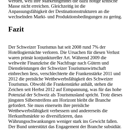
werden, weil ihre Marketingmittel die dazu nötige kritische
Masse nicht erreichen. Gleichzeitig ist die
Anpassungsfähigkeit der Destinationsstrukturen an die
wechselnden Markt- und Produktionsbedingungen zu gering.
Fazit
Der Schweizer Tourismus hat seit 2008 rund 7% der
Hotellogiernächte verloren. Die Ursachen für diesen Verlust
waren primär konjunktureller Art. Während 2009 die
weltweite Finanzkrise die Nachfrage nach Gütern und
Dienstleistungen der Schweizer Tourismuswirtschaft
einbrechen liess, verschlechterte die Frankenstärke 2011 und
2012 die preisliche Wettbewerbsfähigkeit des Schweizer
Tourismus. Obwohl die Frankenstärke anhält, stehen die
Zeichen seit Herbst 2012 auf Entspannung, was für das hohe
Potenzial der Schweiz als Tourismusland spricht. Trotz dieses
jüngsten Silberstreifens am Horizont bleibt die Branche
gefordert. Sie muss einerseits ihre preisliche
Wettbewerbsfähigkeit verbessern und andererseits die
Herkunftsmärkte so diversifizieren, dass
Währungsschwankungen weniger stark ins Gewicht fallen.
Der Bund unterstützt das Engagement der Branche subsidiär.