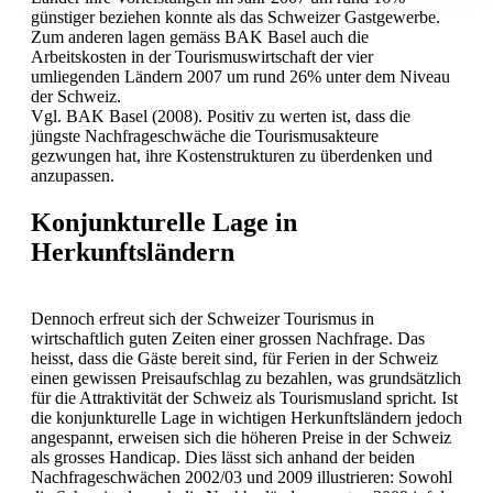
günstiger beziehen konnte als das Schweizer Gastgewerbe.
Zum anderen lagen gemäss BAK Basel auch die
Arbeitskosten in der Tourismuswirtschaft der vier
umliegenden Ländern 2007 um rund 26% unter dem Niveau
der Schweiz.
Vgl. BAK Basel (2008). Positiv zu werten ist, dass die
jüngste Nachfrageschwäche die Tourismusakteure
gezwungen hat, ihre Kostenstrukturen zu überdenken und
anzupassen.
Konjunkturelle Lage in
Herkunftsländern
Dennoch erfreut sich der Schweizer Tourismus in
wirtschaftlich guten Zeiten einer grossen Nachfrage. Das
heisst, dass die Gäste bereit sind, für Ferien in der Schweiz
einen gewissen Preisaufschlag zu bezahlen, was grundsätzlich
für die Attraktivität der Schweiz als Tourismusland spricht. Ist
die konjunkturelle Lage in wichtigen Herkunftsländern jedoch
angespannt, erweisen sich die höheren Preise in der Schweiz
als grosses Handicap. Dies lässt sich anhand der beiden
Nachfrageschwächen 2002/03 und 2009 illustrieren: Sowohl