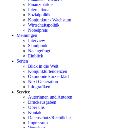
Finanzmärkte
International
Sozialpolitik
Konjunktur / Wachstum
Wirtschaftspolitik
Nobelpreis
Meinungen
Interview
Standpunkt
Nachgefragt
Einblick
Serien
Blick in die Welt
Konjunkturtendenzen
Ökonomie kurz erklärt
Next Generation
Infografiken
Service
Autorinnen und Autoren
Druckausgaben
Über uns
Kontakt
Datenschutz/Rechtliches
Impressum
Vorschau