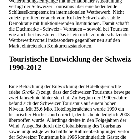
Weiterbildungslehrgänge mit internationaler Ausstrahlung
verfügt der Schweizer Tourismus über eine bedeutende
Schlüsselkompetenz im internationalen Wettbewerb. Nicht
zuletzt profitiert er auch vom Ruf der Schweiz als stabile
Demokratie mit funktionierenden Institutionen. Damit schafft
die Dachmarke «Schweiz» Vertrauen – sowohl bei Touristen
wie auch bei Investoren. Das ist ein nicht zu unterschätzender
Wettbewerbsvorteil insbesondere gegenüber neu auf den
Markt eintretenden Konkurrenzstandorten.
Touristische Entwicklung der Schweiz
1990-2012
Eine Betrachtung der Entwicklung der Hotellogiernächte
(siehe
Grafik 1
) zeigt, dass der Schweizer Tourismus bewegte
zwei Jahrzehnte hinter sich hat. Zu Beginn der 1990er-Jahre
befand sich der Schweizer Tourismus auf einem hohen
Niveau. Mit 35,6 Mio. Hotellogiernächten wurde 1990 ein
historischer Höchststand erreicht, der bis heute lediglich 2008
übertroffen wurde. Allerdings drehte in den Folgejahren der
Wind. Ausgelöst durch die Globalisierung des Tourismus
sowie ungünstige wirtschaftliche Rahmenbedingungen verlor
der Schweizer Tourismus bis 1996 kontinuierlich Gäste; die