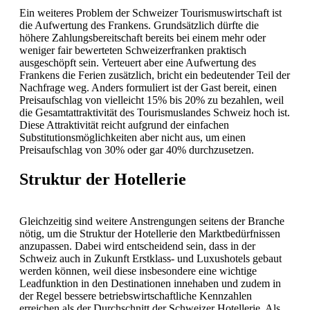
Ein weiteres Problem der Schweizer Tourismuswirtschaft ist
die Aufwertung des Frankens. Grundsätzlich dürfte die
höhere Zahlungsbereitschaft bereits bei einem mehr oder
weniger fair bewerteten Schweizerfranken praktisch
ausgeschöpft sein. Verteuert aber eine Aufwertung des
Frankens die Ferien zusätzlich, bricht ein bedeutender Teil der
Nachfrage weg. Anders formuliert ist der Gast bereit, einen
Preisaufschlag von vielleicht 15% bis 20% zu bezahlen, weil
die Gesamtattraktivität des Tourismuslandes Schweiz hoch ist.
Diese Attraktivität reicht aufgrund der einfachen
Substitutionsmöglichkeiten aber nicht aus, um einen
Preisaufschlag von 30% oder gar 40% durchzusetzen.
Struktur der Hotellerie
Gleichzeitig sind weitere Anstrengungen seitens der Branche
nötig, um die Struktur der Hotellerie den Marktbedürfnissen
anzupassen. Dabei wird entscheidend sein, dass in der
Schweiz auch in Zukunft Erstklass- und Luxushotels gebaut
werden können, weil diese insbesondere eine wichtige
Leadfunktion in den Destinationen innehaben und zudem in
der Regel bessere betriebswirtschaftliche Kennzahlen
erreichen als der Durchschnitt der Schweizer Hotellerie. Als