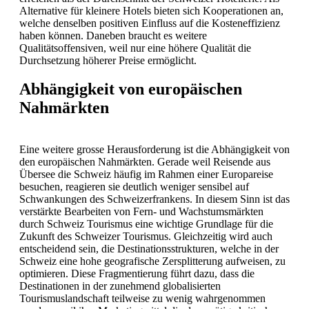
Alternative für kleinere Hotels bieten sich Kooperationen an,
welche denselben positiven Einfluss auf die Kosteneffizienz
haben können. Daneben braucht es weitere
Qualitätsoffensiven, weil nur eine höhere Qualität die
Durchsetzung höherer Preise ermöglicht.
Abhängigkeit von europäischen
Nahmärkten
Eine weitere grosse Herausforderung ist die Abhängigkeit von
den europäischen Nahmärkten. Gerade weil Reisende aus
Übersee die Schweiz häufig im Rahmen einer Europareise
besuchen, reagieren sie deutlich weniger sensibel auf
Schwankungen des Schweizerfrankens. In diesem Sinn ist das
verstärkte Bearbeiten von Fern- und Wachstumsmärkten
durch Schweiz Tourismus eine wichtige Grundlage für die
Zukunft des Schweizer Tourismus. Gleichzeitig wird auch
entscheidend sein, die Destinationsstrukturen, welche in der
Schweiz eine hohe geografische Zersplitterung aufweisen, zu
optimieren. Diese Fragmentierung führt dazu, dass die
Destinationen in der zunehmend globalisierten
Tourismuslandschaft teilweise zu wenig wahrgenommen