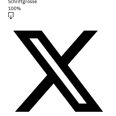
Schriftgrösse
100%