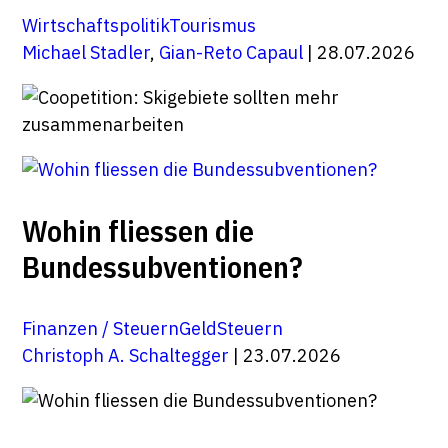
Wirtschaftspolitik
Tourismus
Michael Stadler
,
Gian-Reto Capaul
| 28.07.2026
Wohin fliessen die
Bundessubventionen?
Finanzen / Steuern
Geld
Steuern
Christoph A. Schaltegger
| 23.07.2026