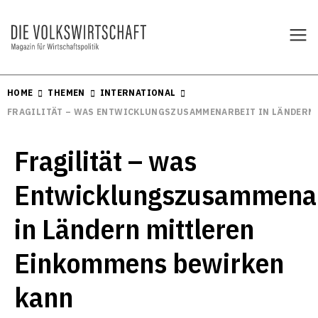
HOME
THEMEN
INTERNATIONAL
FRAGILITÄT – WAS ENTWICKLUNGSZUSAMMENARBEIT IN LÄNDERN
Fragilität – was
Entwicklungszusammenar
in Ländern mittleren
Einkommens bewirken
kann