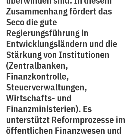
überwinden sind. In diesem
Zusammenhang fördert das
Seco die gute
Regierungsführung in
Entwicklungsländern und die
Stärkung von Institutionen
(Zentralbanken,
Finanzkontrolle,
Steuerverwaltungen,
Wirtschafts- und
Finanzministerien). Es
unterstützt Reform­prozesse im
öffentlichen Finanzwesen und