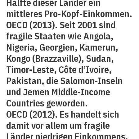
Hälfte dieser Länder ein
mittleres Pro-Kopf-Einkommen.
OECD (2013). Seit 2001 sind
fragile Staaten wie Angola,
Nigeria, Georgien, Kamerun,
Kongo (Brazzaville), Sudan,
Timor-Leste, Côte d’Ivoire,
Pakistan, die Salomon-Inseln
und Jemen Middle-Income
Countries geworden.
OECD (2012). Es handelt sich
damit vor allem um fragile
Länder niedrigen Einkommens,