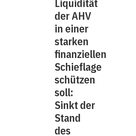
Liquidität
der AHV
in einer
starken
finanziellen
Schieflage
schützen
soll:
Sinkt der
Stand
des