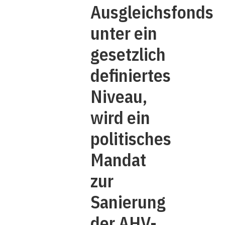
Ausgleichsfonds
unter ein
gesetzlich
definiertes
Niveau,
wird ein
politisches
Mandat
zur
Sanierung
der AHV-