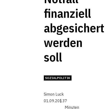
finanziell
abgesichert
werden
soll
SOZIALPOLITIK
Simon Luck
01.09.2013
7
Minuten