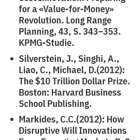
for a «Value-for-Money»
Revolution. Long Range
Planning, 43, S. 343–353.
KPMG-Studie.
Silverstein, J., Singhi, A.,
Liao, C., Michael, D.(2012):
The $10 Trillion Dollar Prize.
Boston: Harvard Business
School Publishing.
Markides, C.C.(2012): How
Disruptive Will Innovations