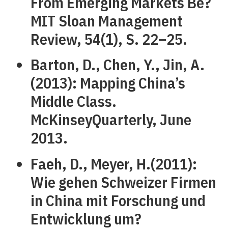
From Emerging Markets Be?
MIT Sloan Management
Review, 54(1), S. 22–25.
Barton, D., Chen, Y., Jin, A.
(2013): Mapping China’s
Middle Class.
McKinseyQuarterly, June
2013.
Faeh, D., Meyer, H.(2011):
Wie gehen Schweizer Firmen
in China mit Forschung und
Entwicklung um?