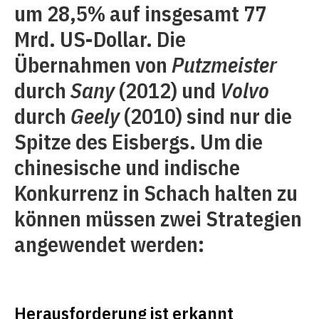
um 28,5% auf insgesamt 77
Mrd. US-Dollar. Die
Übernahmen von
Putzmeister
durch
Sany
(2012) und
Volvo
durch
Geely
(2010) sind nur die
Spitze des Eisbergs. Um die
chinesische und indische
Konkurrenz in Schach halten zu
können müssen zwei Strategien
angewendet werden:
Herausforderung ist erkannt