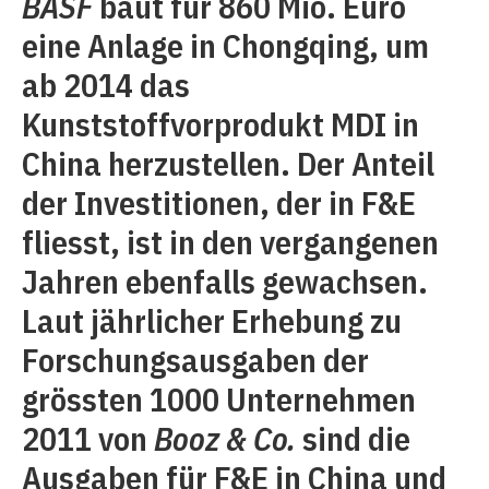
BASF
baut für 860 Mio. Euro
eine Anlage in Chongqing, um
ab 2014 das
Kunststoffvorprodukt MDI in
China herzustellen. Der Anteil
der Investitionen, der in F&E
fliesst, ist in den vergangenen
Jahren ebenfalls gewachsen.
Laut jährlicher Erhebung zu
Forschungsausgaben der
grössten 1000 Unternehmen
2011 von
Booz & Co.
sind die
Ausgaben für F&E in China und