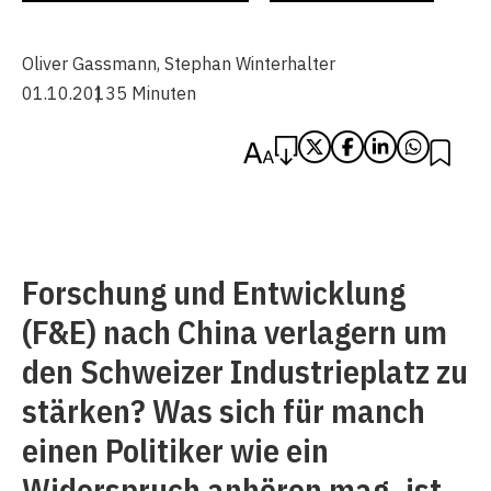
Oliver Gassmann
,
Stephan Winterhalter
01.10.2013
5 Minuten
Forschung und Entwicklung
(F&E) nach China verlagern um
den Schweizer Industrieplatz zu
stärken? Was sich für manch
einen Politiker wie ein
Widerspruch anhören mag, ist