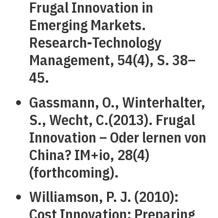
Frugal Innovation in
Emerging Markets.
Research-Technology
Management, 54(4), S. 38–
45.
Gassmann, O., Winterhalter,
S., Wecht, C.(2013). Frugal
Innovation – Oder lernen von
China? IM+io, 28(4)
(forthcoming).
Williamson, P. J. (2010):
Cost Innovation: Preparing