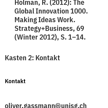
Holman, R. (2012): The
Global Innovation 1000.
Making Ideas Work.
Strategy+Business, 69
(Winter 2012), S. 1–14.
Kasten 2: Kontakt
Kontakt
oliver.gassmann@unisg.ch