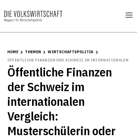
HOME
THEMEN
WIRTSCHAFTSPOLITIK
ÖFFENTLICHE FINANZEN DER SCHWEIZ IM INTERNATIONALEN VE
Öffentliche Finanzen
der Schweiz im
internationalen
Vergleich:
Musterschülerin oder