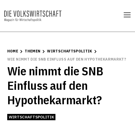
HOME
THEMEN
WIRTSCHAFTSPOLITIK
WIE NIMMT DIE SNB EINFLUSS AUF DEN HYPOTHEKARMARKT?
Wie nimmt die SNB
Einfluss auf den
Hypothekarmarkt?
WIRTSCHAFTSPOLITIK