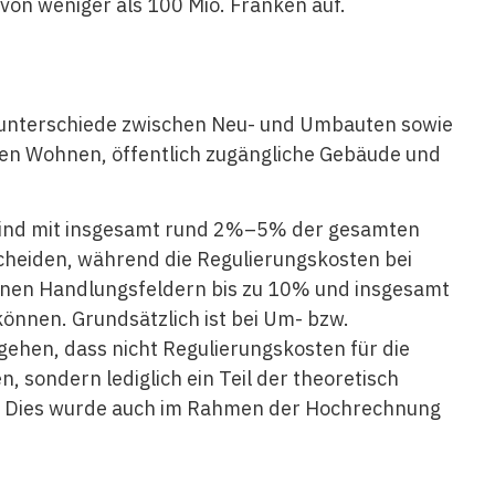
on weniger als 100 Mio. Franken auf.
nunterschiede zwischen Neu- und Umbauten sowie
en Wohnen, öffentlich zugängliche Gebäude und
sind mit insgesamt rund 2%–5% der ­gesamten
cheiden, während die Regulierungskosten bei
nen Handlungsfeldern bis zu 10% und insgesamt
önnen. Grundsätzlich ist bei Um- bzw.
hen, dass nicht Regulierungskosten für die
, sondern lediglich ein Teil der theoretisch
. Dies wurde auch im Rahmen der Hochrechnung