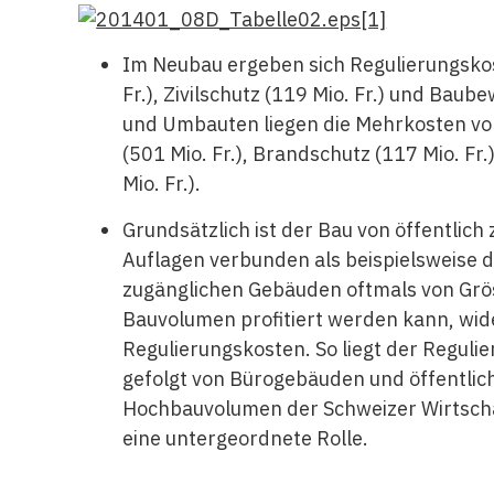
Im Neubau ergeben sich Regulierungskos
Fr.), Zivilschutz (119 Mio. Fr.) und Baub
und Umbauten liegen die Mehrkosten vor
(501 Mio. Fr.), Brandschutz (117 Mio. Fr.
Mio. Fr.).
Grundsätzlich ist der Bau von öffentlic
Auflagen verbunden als beispielsweise 
zugänglichen Gebäuden oftmals von Grö
Bauvolumen profitiert werden kann, wide
Regulierungskosten. So liegt der Reguli
gefolgt von Bürogebäuden und öffentlic
Hochbauvolumen der Schweizer Wirtschaf
eine untergeordnete Rolle.