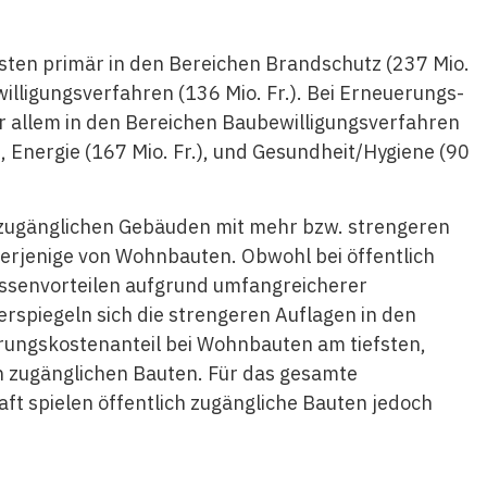
ten primär in den Bereichen Brandschutz (237 Mio.
ewilligungsverfahren (136 Mio. Fr.). Bei Erneuerungs-
 allem in den Bereichen Baubewilligungsverfahren
), Energie (167 Mio. Fr.), und Gesundheit/Hygiene (90
h zugänglichen Gebäuden mit mehr bzw. strengeren
derjenige von Wohnbauten. Obwohl bei öffentlich
ssenvorteilen aufgrund umfangreicherer
rspiegeln sich die strengeren Auflagen in den
erungskostenanteil bei Wohnbauten am tiefsten,
h zugänglichen Bauten. Für das gesamte
t spielen öffentlich zugängliche Bauten jedoch