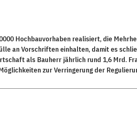
50000 Hochbauvorhaben realisiert, die Mehrhe
lle an Vorschriften einhalten, damit es schlie
rtschaft als Bauherr jährlich rund 1,6 Mrd. F
öglichkeiten zur Verringerung der Regulieru