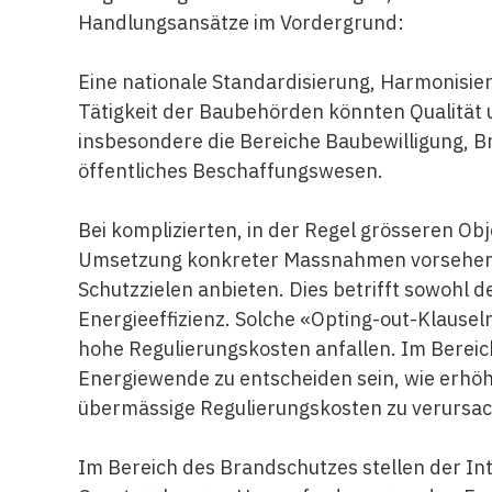
Handlungsansätze im Vordergrund:
Eine nationale Standardisierung, Harmonisier
Tätigkeit der Baubehörden könnten Qualität un
insbesondere die Bereiche Baubewilligung,
öffentliches Beschaffungswesen.
Bei komplizierten, in der Regel grösseren Obj
Umsetzung konkreter Massnahmen vorsehen, 
Schutzzielen anbieten. Dies betrifft sowohl 
Energieeffizienz. Solche «Opting-out-Klausel
hohe Regulierungskosten anfallen. Im Bereich 
Energiewende zu entscheiden sein, wie erhö
übermässige Regulierungskosten zu verursa
Im Bereich des Brandschutzes stellen der In