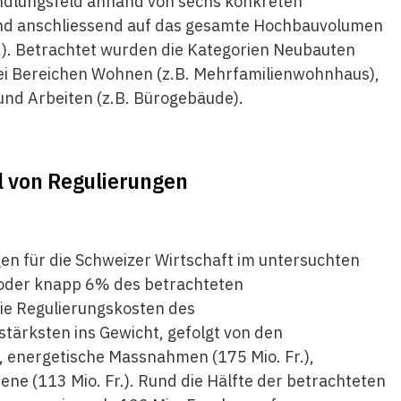
ndlungsfeld anhand von sechs konkreten
und anschliessend auf das gesamte Hochbauvolumen
1
). Betrachtet wurden die Kategorien Neubauten
ei Bereichen Wohnen (z.B. Mehrfamilienwohnhaus),
 und Arbeiten (z.B. Bürogebäude).
ll von Regulierungen
n für die Schweizer Wirtschaft im ­untersuchten
 oder knapp 6% des betrachteten
 die Regulierungskosten des
stärksten ins Gewicht, gefolgt von den
, energetische Massnahmen (175 Mio. Fr.),
iene (113 Mio. Fr.). Rund die Hälfte der betrachteten