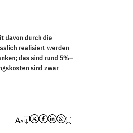
it davon durch die
sslich realisiert werden
ranken; das sind rund 5%–
ngskosten sind zwar