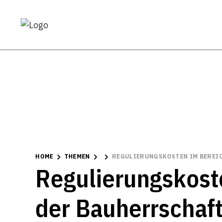
HOME
THEMEN
REGULIERUNGSKOSTEN IM BEREI
Regulierungskost
der Bauherrschaf