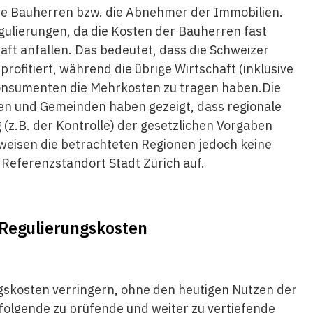
ie Bauherren bzw. die Abnehmer der Immobilien.
egulierungen, da die Kosten der Bauherren fast
aft anfallen. Das bedeutet, dass die Schweizer
rofitiert, während die übrige Wirtschaft (inklusive
onsumenten die Mehrkosten zu tragen haben.Die
n und Gemeinden haben gezeigt, dass regionale
 (z.B. der Kontrolle) der gesetzlichen Vorgaben
weisen die betrachteten Regionen jedoch keine
Referenzstandort Stadt Zürich auf.
­Regulierungskosten
gskosten verringern, ohne den heutigen Nutzen der
 folgende zu prüfende und weiter zu vertiefende