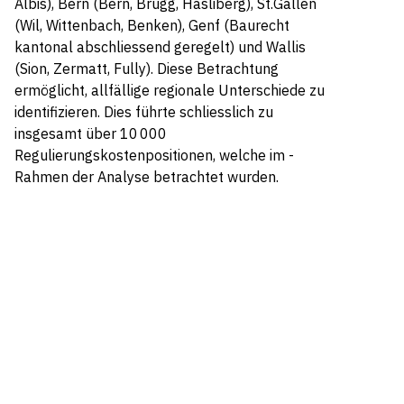
Albis), Bern (Bern, Brügg, Hasliberg), St.Gallen
(Wil, Wittenbach, Benken), Genf (Baurecht
kantonal abschliessend geregelt) und Wallis
(Sion, Zermatt, Fully). Diese Betrachtung
ermöglicht, allfällige regionale ­Unterschiede zu
identifizieren. Dies führte schliesslich zu
insgesamt über 10 000
Regulierungskostenpositionen, welche im ­
Rahmen der Analyse betrachtet wurden.