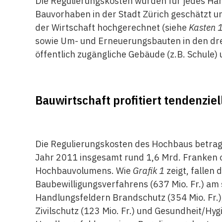
Die Regulierungskosten wurden für jedes Ha
Bauvorhaben in der Stadt Zürich geschätzt 
der Wirtschaft hochgerechnet (siehe
Kasten 
sowie Um- und Erneuerungsbauten in den dr
öffentlich zugängliche Gebäude (z.B. Schule)
Bauwirtschaft profitiert tendenzie
Die Regulierungskosten des Hochbaus betrage
Jahr 2011 insgesamt rund 1,6 Mrd. Franken
Hochbauvolumens. Wie
Grafik 1
zeigt, fallen
Baubewilligungsverfahrens (637 Mio. Fr.) am 
Handlungsfeldern Brandschutz (354 Mio. Fr.)
Zivilschutz (123 Mio. Fr.) und Gesundheit/Hyg