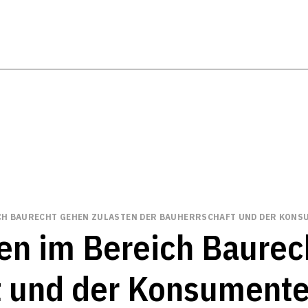
CH BAURECHT GEHEN ZULASTEN DER BAUHERRSCHAFT UND DER KONS
en im Bereich Baurec
t und der Konsument