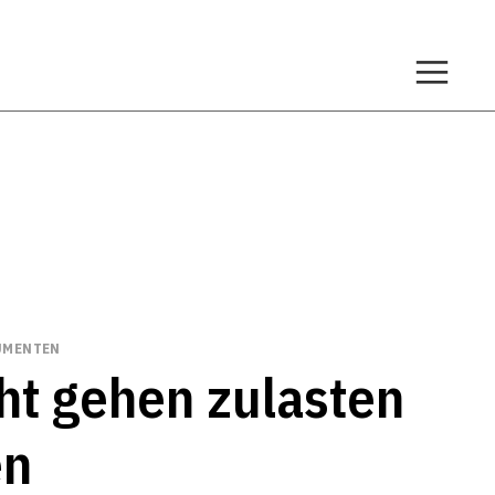
UMENTEN
ht gehen zulasten
en