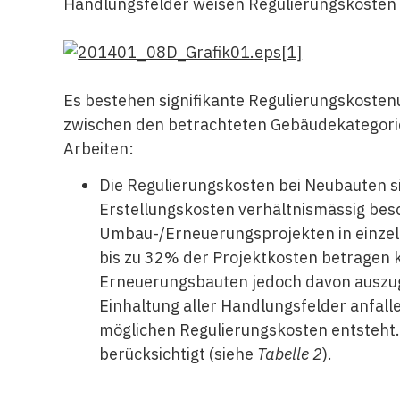
Handlungsfelder weisen Regulierungskosten v
Es bestehen signifikante Regulierungskoste
zwischen den betrachteten Gebäudekategori
Arbeiten:
Die Regulierungskosten bei Neubauten 
Erstellungskosten verhältnismässig bes
Umbau-/Erneuerungsprojekten in einzel
bis zu 32% der Projektkosten betragen k
Erneuerungsbauten jedoch davon auszuge
Einhaltung aller Handlungsfelder anfallen
möglichen Regulierungskosten entsteht
berücksichtigt (siehe
Tabelle 2
).