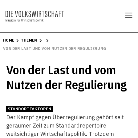
HOME
THEMEN
VON DER LAST UND VOM NUTZEN DER REGULIERUNG
Von der Last und vom
Nutzen der Regulierung
STANDORTFAKTOREN
Der Kampf gegen Überregulierung gehört seit
geraumer Zeit zum Standardrepertoire
weitsichtiger Wirtschaftspolitik. Trotzdem