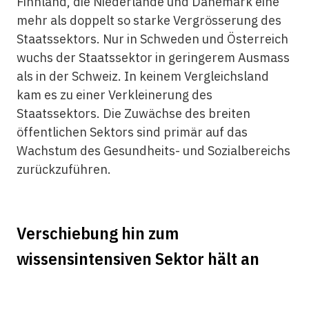
Finnland, die Niederlande und Dänemark eine
mehr als doppelt so starke Vergrösserung des
Staats­sektors. Nur in Schweden und Österreich
wuchs der Staatssektor in geringerem Ausmass
als in der Schweiz. In keinem Vergleichsland
kam es zu einer Verkleinerung des
Staatssektors. Die Zuwächse des breiten
öffentlichen Sektors sind primär auf das
Wachstum des Gesundheits- und Sozial­bereichs
zurückzuführen.
Verschiebung hin zum
wissensintensiven Sektor hält an