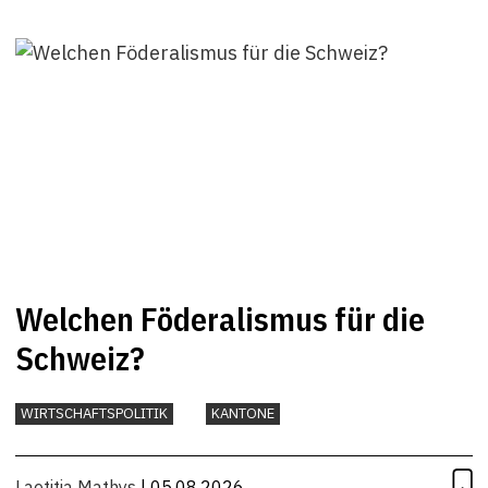
Welchen Föderalismus für die
Schweiz?
WIRTSCHAFTSPOLITIK
KANTONE
Laetitia Mathys
| 05.08.2026