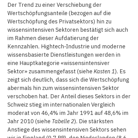
Der Trend zu einer Verschiebung der
Wertschöpfungsanteile (bezogen auf die
Wertschöpfung des Privatsektors) hin zu
wissensintensiven Sektoren bestätigt sich auch
im Rahmen dieser Aufdatierung der
Kennzahlen. Hightech-Industrie und moderne
wissensbasierte Dienstleistungen werden in
eine Hauptkategorie «wissensintensiver
Sektor» zusammengefasst (siehe
Kasten 1
). Es
zeigt sich deutlich, dass sich die Wertschöpfung
abermals hin zum wissensintensiven Sektor
verschoben hat. Der Anteil dieses Sektors in der
Schweiz stieg im internationalen Vergleich
moderat von 46,4% im Jahr 1991 auf 48,6% im
Jahr 2010 (siehe
Tabelle 2
). Die stärksten
Anstiege des wissensintensiven Sektors sehen
wir in Finnland (9,7 PP), den Niederlanden (8,6