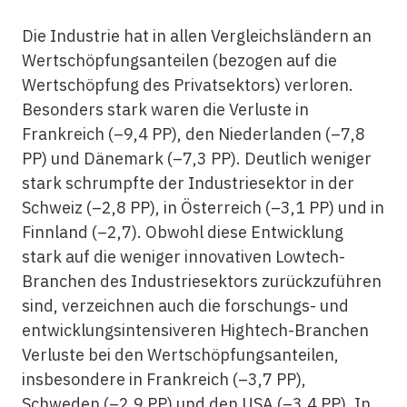
Die Industrie hat in allen Vergleichsländern an
Wertschöpfungsanteilen (bezogen auf die
Wertschöpfung des Privatsektors) verloren.
Besonders stark waren die Verluste in
Frankreich (–9,4 PP), den Niederlanden (–7,8
PP) und Dänemark (–7,3 PP). Deutlich weniger
stark schrumpfte der Industriesektor in der
Schweiz (–2,8 PP), in Österreich (–3,1 PP) und in
Finnland (–2,7). Obwohl diese Entwicklung
stark auf die ­weniger innovativen Lowtech-
Branchen des Industriesektors zurückzuführen
sind, verzeichnen auch die forschungs- und
entwicklungsintensiveren Hightech-Branchen
Verluste bei den Wertschöpfungsanteilen,
insbesondere in Frankreich (–3,7 PP),
Schweden (–2,9 PP) und den USA (–3,4 PP). In