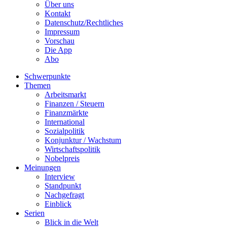
Über uns
Kontakt
Datenschutz/Rechtliches
Impressum
Vorschau
Die App
Abo
Schwerpunkte
Themen
Arbeitsmarkt
Finanzen / Steuern
Finanzmärkte
International
Sozialpolitik
Konjunktur / Wachstum
Wirtschaftspolitik
Nobelpreis
Meinungen
Interview
Standpunkt
Nachgefragt
Einblick
Serien
Blick in die Welt