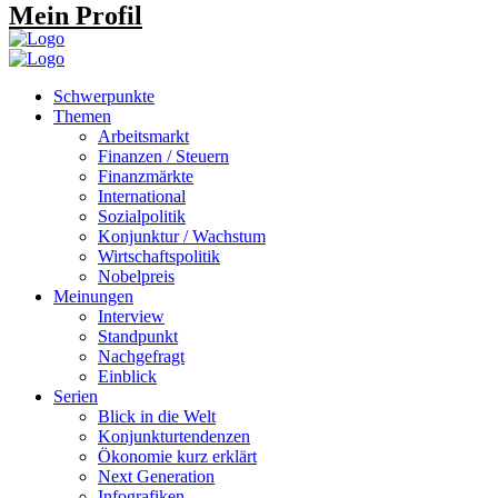
Mein Profil
Schwerpunkte
Themen
Arbeitsmarkt
Finanzen / Steuern
Finanzmärkte
International
Sozialpolitik
Konjunktur / Wachstum
Wirtschaftspolitik
Nobelpreis
Meinungen
Interview
Standpunkt
Nachgefragt
Einblick
Serien
Blick in die Welt
Konjunkturtendenzen
Ökonomie kurz erklärt
Next Generation
Infografiken