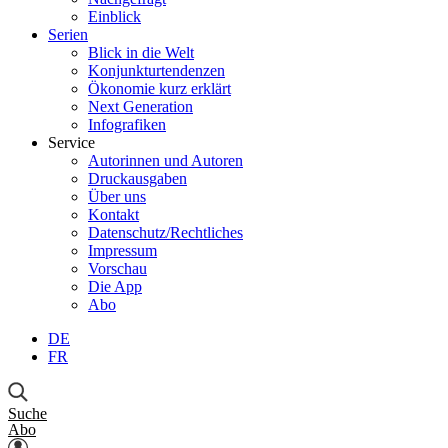
Einblick
Serien
Blick in die Welt
Konjunkturtendenzen
Ökonomie kurz erklärt
Next Generation
Infografiken
Service
Autorinnen und Autoren
Druckausgaben
Über uns
Kontakt
Datenschutz/Rechtliches
Impressum
Vorschau
Die App
Abo
DE
FR
Suche
Abo