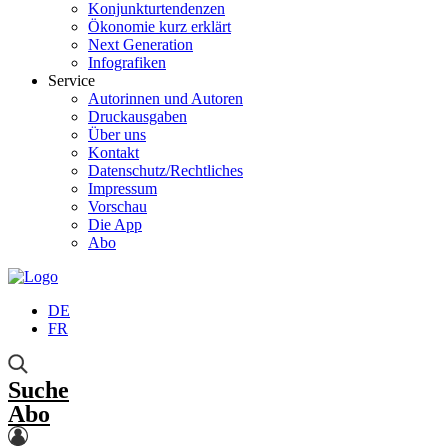
Konjunkturtendenzen
Ökonomie kurz erklärt
Next Generation
Infografiken
Service
Autorinnen und Autoren
Druckausgaben
Über uns
Kontakt
Datenschutz/Rechtliches
Impressum
Vorschau
Die App
Abo
DE
FR
Suche
Abo