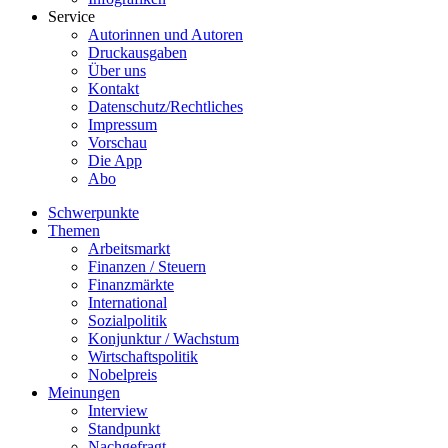
Service
Autorinnen und Autoren
Druckausgaben
Über uns
Kontakt
Datenschutz/Rechtliches
Impressum
Vorschau
Die App
Abo
Schwerpunkte
Themen
Arbeitsmarkt
Finanzen / Steuern
Finanzmärkte
International
Sozialpolitik
Konjunktur / Wachstum
Wirtschaftspolitik
Nobelpreis
Meinungen
Interview
Standpunkt
Nachgefragt