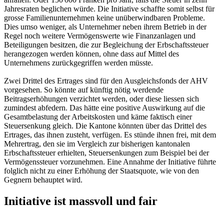
Jahresraten beglichen würde. Die Initiative schaffte somit selbst für
grosse Familienunternehmen keine unüberwindbaren Probleme.
Dies umso weniger, als Unternehmer neben ihrem Betrieb in der
Regel noch weitere Vermögenswerte wie Finanzanlagen und
Beteiligungen besitzen, die zur Begleichung der Erbschaftssteuer
herangezogen werden können, ohne dass auf Mittel des
Unternehmens zurückgegriffen werden müsste.
Zwei Drittel des Ertrages sind für den Ausgleichsfonds der AHV
vorgesehen. So könnte auf künftig nötig werdende
Beitragserhöhungen verzichtet werden, oder diese liessen sich
zumindest abfedern. Das hätte eine positive Auswirkung auf die
Gesamtbelastung der Arbeitskosten und käme faktisch einer
Steuersenkung gleich. Die Kantone könnten über das Drittel des
Ertrages, das ihnen zusteht, verfügen. Es stünde ihnen frei, mit dem
Mehrertrag, den sie im Vergleich zur bisherigen kantonalen
Erbschaftssteuer erhielten, Steuersenkungen zum Beispiel bei der
Vermögenssteuer vorzunehmen. Eine Annahme der Initiative führte
folglich nicht zu einer Erhöhung der Staatsquote, wie von den
Gegnern behauptet wird.
Initiative ist massvoll und fair