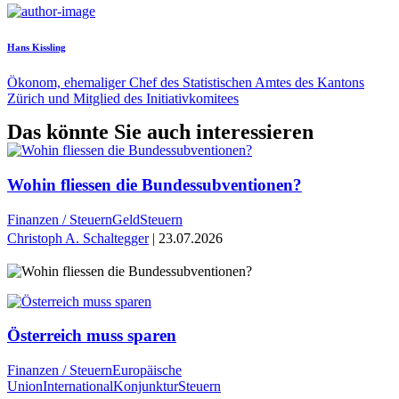
Hans Kissling
Ökonom, ehemaliger Chef des Statistischen Amtes des Kantons
Zürich und Mitglied des Initiativ­komitees
Das könnte Sie auch interessieren
Wohin fliessen die Bundessubventionen?
Finanzen / Steuern
Geld
Steuern
Christoph A. Schaltegger
| 23.07.2026
Österreich muss sparen
Finanzen / Steuern
Europäische
Union
International
Konjunktur
Steuern