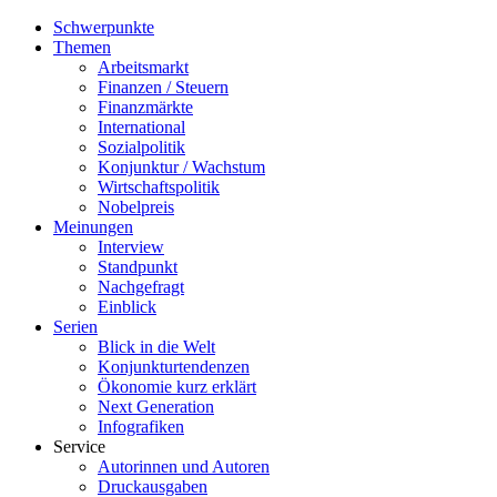
Schwerpunkte
Themen
Arbeitsmarkt
Finanzen / Steuern
Finanzmärkte
International
Sozialpolitik
Konjunktur / Wachstum
Wirtschaftspolitik
Nobelpreis
Meinungen
Interview
Standpunkt
Nachgefragt
Einblick
Serien
Blick in die Welt
Konjunkturtendenzen
Ökonomie kurz erklärt
Next Generation
Infografiken
Service
Autorinnen und Autoren
Druckausgaben