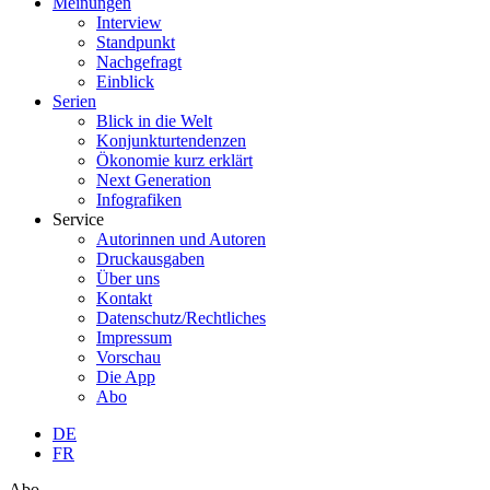
Meinungen
Interview
Standpunkt
Nachgefragt
Einblick
Serien
Blick in die Welt
Konjunkturtendenzen
Ökonomie kurz erklärt
Next Generation
Infografiken
Service
Autorinnen und Autoren
Druckausgaben
Über uns
Kontakt
Datenschutz/Rechtliches
Impressum
Vorschau
Die App
Abo
DE
FR
Abo