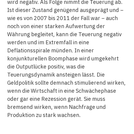
wird negativ. Als Folge nimmt die Teuerung ab.
Ist dieser Zustand genügend ausgeprägt und –
wie es von 2007 bis 2011 der Fall war – auch
noch von einer starken Aufwertung der
Währung begleitet, kann die Teuerung negativ
werden und im Extremfall in eine
Deflationsspirale münden. In einer
konjunkturellen Boomphase wird umgekehrt
die Outputlücke positiv, was die
Teuerungsdynamik ansteigen lässt. Die
Geldpolitik sollte demnach stimulierend wirken,
wenn die Wirtschaft in eine Schwächephase
oder gar eine Rezession gerät. Sie muss
bremsend wirken, wenn Nachfrage und
Produktion zu stark wachsen.