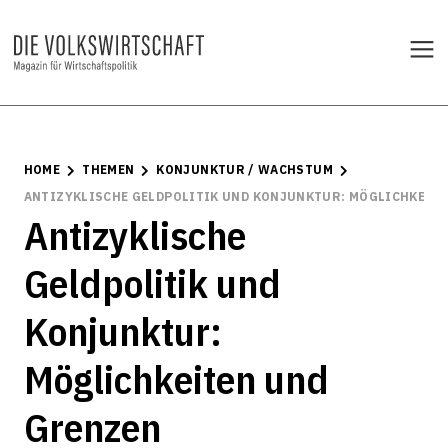
HOME
THEMEN
KONJUNKTUR / WACHSTUM
ANTIZYKLISCHE GELDPOLITIK UND KONJUNKTUR: MÖGLICHKEIT
Antizyklische
Geldpolitik und
Konjunktur:
Möglichkeiten und
Grenzen