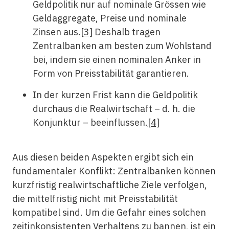
Geldpolitik nur auf nominale Grössen wie
Geldaggregate, Preise und nominale
Zinsen aus.
[3]
Deshalb tragen
Zentralbanken am besten zum Wohlstand
bei, indem sie einen nominalen Anker in
Form von Preisstabilität garantieren.
In der kurzen Frist kann die Geldpolitik
durchaus die Realwirtschaft – d. h. die
Konjunktur – beeinflussen.
[4]
Aus diesen beiden Aspekten ergibt sich ein
fundamentaler Konflikt: Zentralbanken können
kurzfristig realwirtschaftliche Ziele verfolgen,
die mittelfristig nicht mit Preisstabilität
kompatibel sind. Um die Gefahr eines solchen
zeitinkonsistenten Verhaltens zu bannen, ist ein