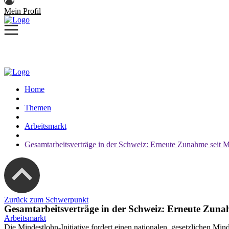
Mein Profil
Home
Themen
Arbeitsmarkt
Gesamtarbeitsverträge in der Schweiz: Erneute Zunahme seit Mi
Zurück zum Schwerpunkt
Gesamtarbeitsverträge in der Schweiz: Erneute Zunah
Arbeitsmarkt
Die Mindestlohn-Initiative ­fordert einen nationalen, gesetzlichen M