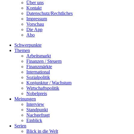
Über uns
Kontakt
Datenschutz/Rechtliches
Impressum
Vorschau
Die App
Abo
Schwerpunkte
Themen
Arbeitsmarkt
Finanzen / Steuern
Finanzmärkte
International
Sozialpolitik
Konjunktur / Wachstum
Wirtschaftspolitik
Nobelpreis
Meinungen
Interview
Standpunkt
Nachgefragt
Einblick
Serien
Blick in die Welt