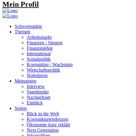
Mein Profil
Schwerpunkte
Themen
Arbeitsmarkt
Finanzen / Steuern
Finanzmärkte
International
Sozialpolitik
Konjunktur / Wachstum
Wirtschaftspolitik
Nobelpreis
Meinungen
Interview
Standpunkt
Nachgefragt
Einblick
Serien
Blick in die Welt
Konjunkturtendenzen
Ökonomie kurz erklärt
Next Generation
Infografiken