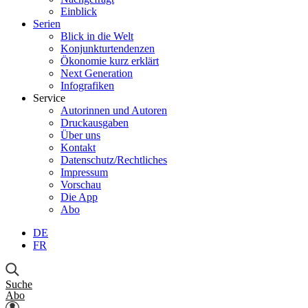
Einblick
Serien
Blick in die Welt
Konjunkturtendenzen
Ökonomie kurz erklärt
Next Generation
Infografiken
Service
Autorinnen und Autoren
Druckausgaben
Über uns
Kontakt
Datenschutz/Rechtliches
Impressum
Vorschau
Die App
Abo
DE
FR
Suche
Abo