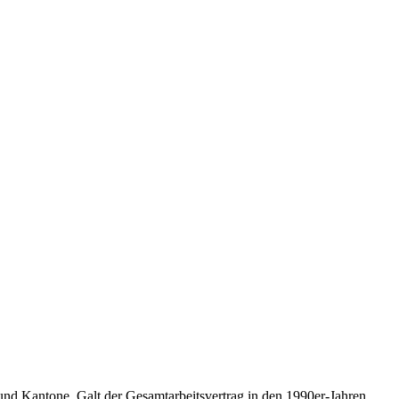
 und Kantone. Galt der Gesamtarbeitsvertrag in den 1990er-Jahren