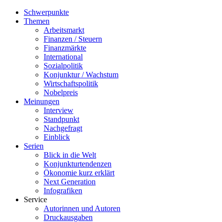
Schwerpunkte
Themen
Arbeitsmarkt
Finanzen / Steuern
Finanzmärkte
International
Sozialpolitik
Konjunktur / Wachstum
Wirtschaftspolitik
Nobelpreis
Meinungen
Interview
Standpunkt
Nachgefragt
Einblick
Serien
Blick in die Welt
Konjunkturtendenzen
Ökonomie kurz erklärt
Next Generation
Infografiken
Service
Autorinnen und Autoren
Druckausgaben