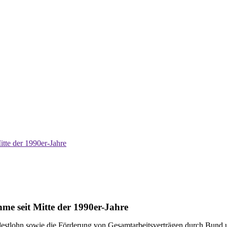
tte der 1990er-Jahre
me seit Mitte der 1990er-Jahre
indestlohn ­sowie die Förderung von Gesamtarbeitsverträgen durch Bund