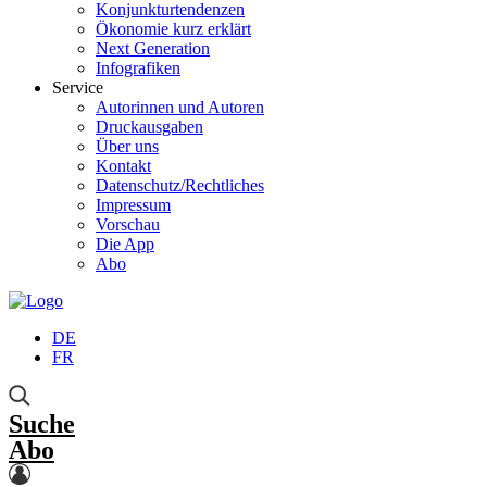
Konjunkturtendenzen
Ökonomie kurz erklärt
Next Generation
Infografiken
Service
Autorinnen und Autoren
Druckausgaben
Über uns
Kontakt
Datenschutz/Rechtliches
Impressum
Vorschau
Die App
Abo
DE
FR
Suche
Abo