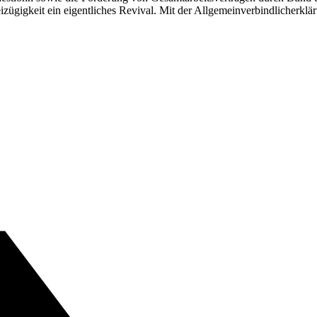
zügigkeit ein eigentliches Revival. Mit der Allgemein­verbindlicherklär