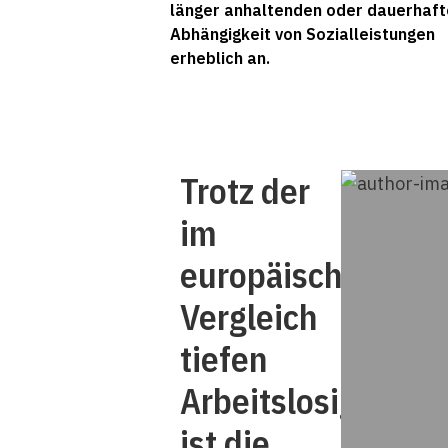
länger anhaltenden oder dauerhaf
Abhängigkeit von Sozialleistungen
erheblich an.
Trotz der
im
europäischen
Vergleich
tiefen
Arbeitslosigkeit
ist die