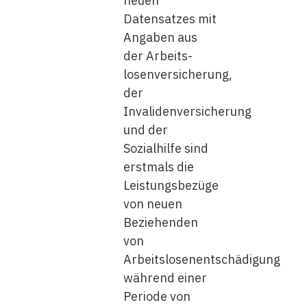
neuen
Datensatzes mit
Angaben aus
der Arbeits­
losenversicherung,
der
Invalidenversicherung
und der
Sozialhilfe sind
erstmals die
Leistungs­bezüge
von neuen
Beziehenden
von
Arbeitslosenentschädigung
­während einer
Periode von