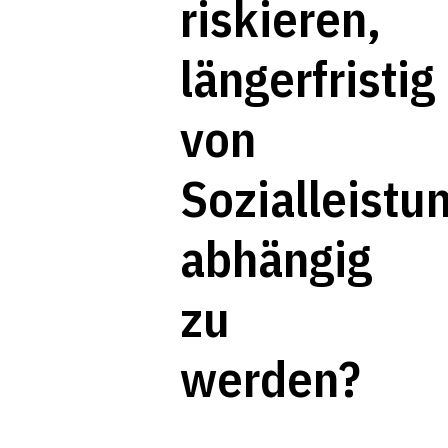
riskieren,
längerfristig
von
Sozialleistu
abhängig
zu
werden?