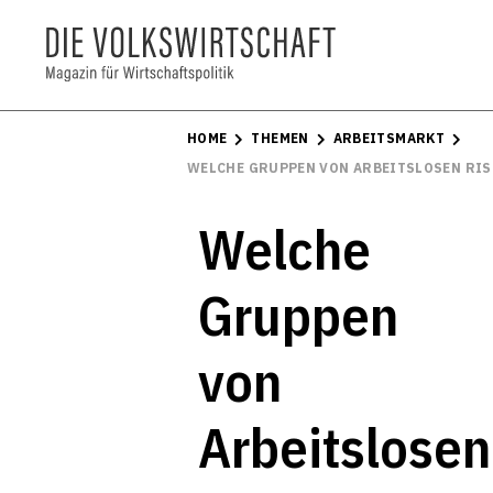
HOME
THEMEN
ARBEITSMARKT
WELCHE GRUPPEN VON ARBEITSLOSEN RIS
Welche
Gruppen
von
Arbeitslosen