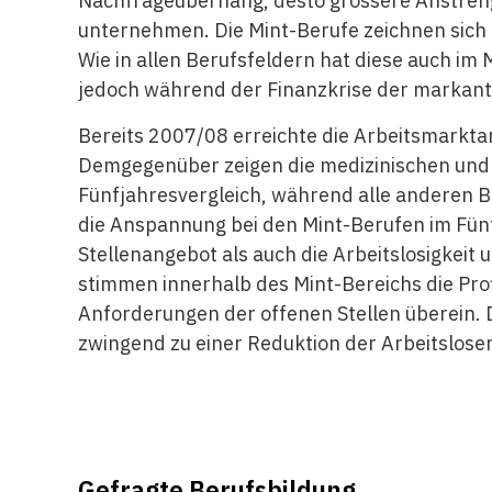
Nachfrageüberhang, desto grössere Anstren
unternehmen. Die Mint-Berufe zeichnen sich
Wie in allen Berufsfeldern hat diese auch 
jedoch während der Finanzkrise der marka
Bereits 2007/08 erreichte die Arbeitsmark
Demgegenüber zeigen die medizinischen und 
Fünfjahresvergleich, während alle anderen B
die Anspannung bei den Mint-Berufen im Fünf
Stellenangebot als auch die Arbeitslosigkei
stimmen innerhalb des Mint-Bereichs die Prof
Anforderungen der offenen Stellen überein. 
zwingend zu einer Reduktion der Arbeitslose
Gefragte Berufsbildung