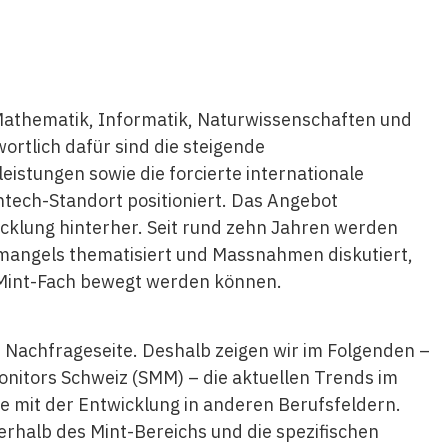
Mathematik, Informatik, Naturwissenschaften und
ortlich dafür sind die steigende
leistungen sowie die forcierte internationale
ightech-Standort positioniert. Das Angebot
wicklung hinterher. Seit rund zehn Jahren werden
mangels thematisiert und Massnahmen diskutiert,
 Mint-Fach bewegt werden können.
 Nachfrageseite. Deshalb zeigen wir im Folgenden –
nitors Schweiz (SMM) – die aktuellen Trends im
e mit der Entwicklung in anderen Berufsfeldern.
rhalb des Mint-Bereichs und die spezifischen