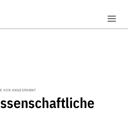
IE VOR ANGESPANNT
issenschaftliche