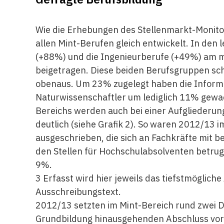
Wie die Erhebungen des Stellenmarkt-Monitors
allen Mint-Berufen gleich entwickelt. In den 
(+88%) und die Ingenieurberufe (+49%) am 
beigetragen. Diese beiden Berufsgruppen s
obenaus. Um 23% zugelegt haben die Informa
Naturwissenschaftler um lediglich 11% gewac
Bereichs werden auch bei einer Aufgliederun
deutlich (siehe Grafik 2). So waren 2012/13 
ausgeschrieben, die sich an Fachkräfte mit b
den Stellen für Hochschulabsolventen betru
9%.
3 Erfasst wird hier jeweils das tiefstmöglich
Ausschreibungstext.
2012/13 setzten im Mint-Bereich rund zwei Dr
Grundbildung hinausgehenden Abschluss vorau