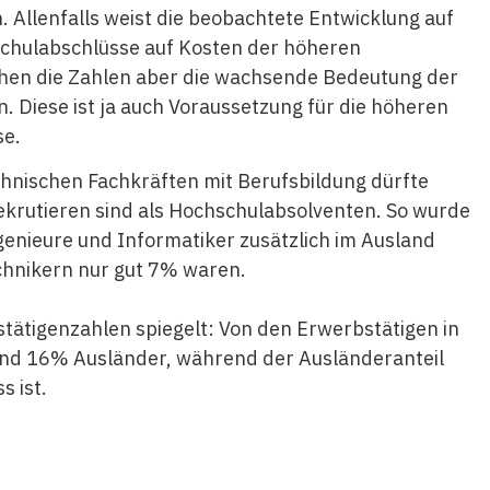
 Allenfalls weist die beobachtete Entwicklung auf
chulabschlüsse auf Kosten der höheren
chen die Zahlen aber die wachsende Bedeutung der
. Diese ist ja auch Voraussetzung für die höheren
se.
chnischen
Fachkräften mit Berufsbildung dürfte
rekrutieren sind als Hochschulabsolventen. So wurde
ngenieure und Informatiker zusätzlich im Ausland
chnikern nur gut 7% waren.
stätigenzahlen spiegelt: Von den Erwerbstätigen in
sind 16% Ausländer, während der Ausländeranteil
s ist.