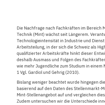
Die Nachfrage nach Fachkräften im Bereich 
Technik (Mint) wächst seit Längerem. Verantw
Technologieintensität in Industrie und Dienst
Arbeitsteilung, in der sich die Schweiz als H
qualifizierter Arbeitskräfte hinkt dieser Ent
deshalb Ausmass und Folgen des Fachkräfte
wie mehr Jugendliche zum Studium in einem
1 Vgl. Gardiol und Gehrig (2010).
Bislang weniger beachtet wurde hingegen die
basierend auf den Daten des Stellenmarkt-Mo
Mint-Stellenangebot auf und vergleichen dies
Zudem untersuchen wir die Unterschiede inne