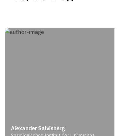
Alexander Salvisberg
Soziologisches Institut der Universität