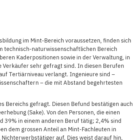
usbildung im Mint-Bereich voraussetzen, finden sich
um
technisch
-naturwissenschaftlichen Bereich
beren Kaderpositionen sowie in der Verwaltung, in
e
Verkäufer sehr gefragt sind. In diesen Berufen
auf Tertiärniveau verlangt. Ingenieure sind –
wissenschaftern – die mit Abstand begehrtesten
ses Bereichs gefragt. Diesen Befund bestätigen auch
eerhebung (Sake). Von den Personen, die einen
nd 39% in einem anderen Beruf tätig; 2,4% sind
en dem grossen Anteil an Mint-Fachleuten in
 Nichterwerbstätiger auf. Dies weist darauf hin,