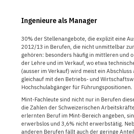
Ingenieure als Manager
30% der Stellenangebote, die explizit eine A
2012/13 in Berufen, die nicht unmittelbar z
gehören: besonders häufig in mittleren und o
der Lehre und im Verkauf, wo etwa
technisch
(ausser im Verkauf) wird meist ein Abschluss 
gleichauf mit den Betriebs- und Wirtschafts
Hochschulabgänger für Führungspositionen.
Mint-Fachleute sind nicht nur in Berufen die
die Zahlen der Schweizerischen Arbeitskräft
erlernten Beruf im Mint-Bereich angeben, si
erwerbslos und 3,6% nicht erwerbstätig. Neb
anderen Berufen fällt auch der geringe Anteil