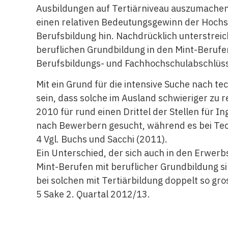
Ausbildungen auf Tertiärniveau auszumachen.
einen relativen Bedeutungsgewinn der Hochs
Berufsbildung hin. Nachdrücklich unterstrei
beruflichen Grundbildung in den Mint-Berufen
Berufsbildungs- und Fachhochschulabschlüs
Mit ein Grund für die intensive Suche nach
te
sein, dass solche im Ausland schwieriger zu 
2010 für rund einen Drittel der Stellen für I
nach Bewerbern gesucht, während es bei Te
4 Vgl. Buchs und Sacchi (2011).
Ein Unterschied, der sich auch in den Erwerb
Mint-Berufen mit beruflicher Grundbildung 
bei solchen mit Tertiärbildung doppelt so gros
5 Sake 2. Quartal 2012/13.