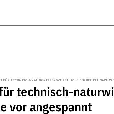
T FÜR TECHNISCH-NATURWISSENSCHAFTLICHE BERUFE IST NACH W
für technisch-naturw
ie vor angespannt