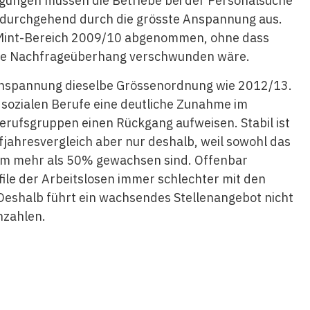
gungen müssen die Betriebe bei der Personalsuche
 durchgehend durch die grösste Anspannung aus.
im Mint-Bereich 2009/10 abgenommen, ohne dass
nte Nachfrageüberhang verschwunden wäre.
tanspannung dieselbe Grössenordnung wie 2012/13.
sozialen Berufe eine deutliche Zunahme im
erufsgruppen einen Rückgang aufweisen. Stabil ist
jahresvergleich aber nur deshalb, weil sowohl das
t um mehr als 50% gewachsen sind. Offenbar
ile der Arbeitslosen immer schlechter mit den
Deshalb führt ein wachsendes Stellenangebot nicht
nzahlen.