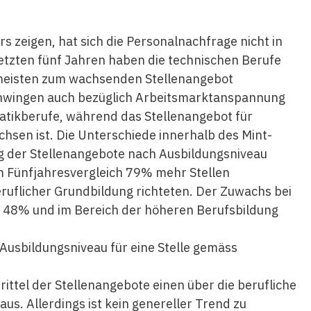
 zeigen, hat sich die Personalnachfrage nicht in
letzten fünf Jahren haben die
technischen
Berufe
meisten zum wachsenden Stellenangebot
chwingen auch bezüglich Arbeitsmarktanspannung
tikberufe, während das Stellenangebot für
hsen ist. Die Unterschiede innerhalb des Mint-
g der Stellenangebote nach Ausbildungsniveau
im Fünfjahresvergleich 79% mehr Stellen
eruflicher Grundbildung richteten. Der Zuwachs bei
g 48% und im Bereich der höheren Berufsbildung
e Ausbildungsniveau für eine Stelle gemäss
ittel der Stellenangebote einen über die berufliche
s. Allerdings ist kein genereller Trend zu