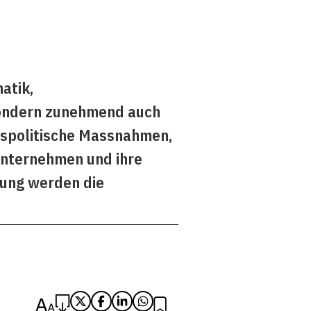
atik,
sondern zunehmend auch
ngspolitische Massnahmen,
 Unternehmen und ihre
rung werden die