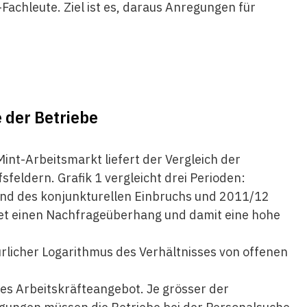
Fachleute. Ziel ist es, daraus Anregungen für
 der Betriebe
Mint-
Arbeitsmarkt
liefert der Vergleich der
feldern. Grafik 1 vergleicht drei Perioden:
nd des konjunkturellen Einbruchs und 2011/12
tet einen Nachfrageüberhang und damit eine hohe
rlicher Logarithmus des Verhältnisses von offenen
ses Arbeitskräfteangebot. Je grösser der