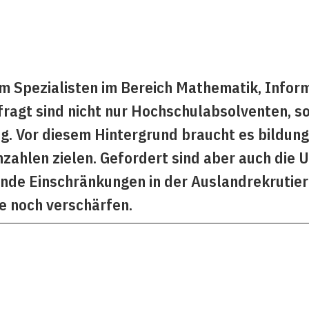
 Spezialisten im Bereich Mathematik, Inform
fragt sind nicht nur Hochschulabsolventen, 
ng. Vor diesem Hintergrund braucht es bildu
nzahlen zielen. Gefordert sind aber auch die
ende Einschränkungen in der Auslandrekrutie
 noch verschärfen.