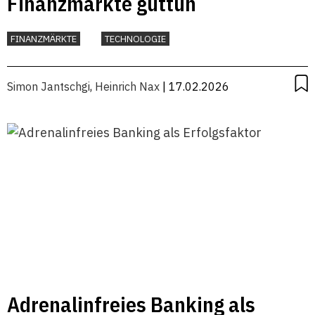
Finanzmärkte guttun
FINANZMÄRKTE
TECHNOLOGIE
Simon Jantschgi
,
Heinrich Nax
| 17.02.2026
Adrenalinfreies Banking als