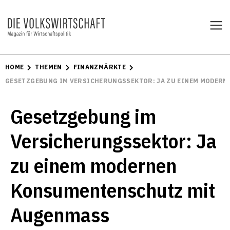
HOME
THEMEN
FINANZMÄRKTE
GESETZGEBUNG IM VERSICHERUNGSSEKTOR: JA ZU EINEM MODER
Gesetzgebung im
Versicherungssektor: Ja
zu einem modernen
Konsumentenschutz mit
Augenmass