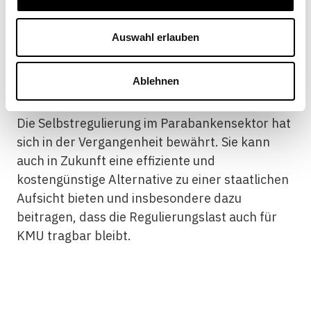
Verbesserungen in Bezug auf Kundenschutz
und Transparenz der Dienstleistungen bereits
Auswahl erlauben
vorweg. Deren Anwendungsbereich kann
zudem ohne grossen Aufwand angepasst und
Ablehnen
ausgedehnt werden.
Die Selbstregulierung im Parabankensektor hat
sich in der Vergangenheit bewährt. Sie kann
auch in Zukunft eine effiziente und
kostengünstige Alternative zu einer staatlichen
Aufsicht bieten und insbesondere dazu
beitragen, dass die Regulierungslast auch für
KMU tragbar bleibt.