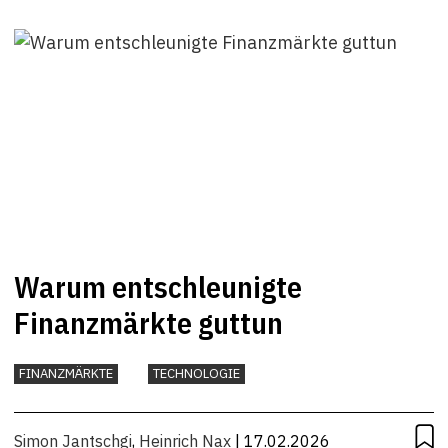
Warum entschleunigte
Finanzmärkte guttun
FINANZMÄRKTE
TECHNOLOGIE
Simon Jantschgi
,
Heinrich Nax
| 17.02.2026