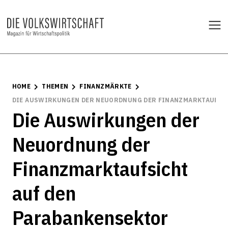
HOME
THEMEN
FINANZMÄRKTE
DIE AUSWIRKUNGEN DER NEUORDNUNG DER FINANZMARKTAUFSI
Die Auswirkungen der
Neuordnung der
Finanzmarktaufsicht
auf den
Parabankensektor