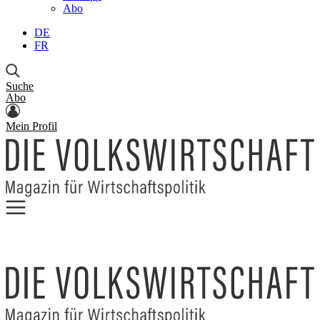
Abo
DE
FR
Suche
Abo
Mein Profil