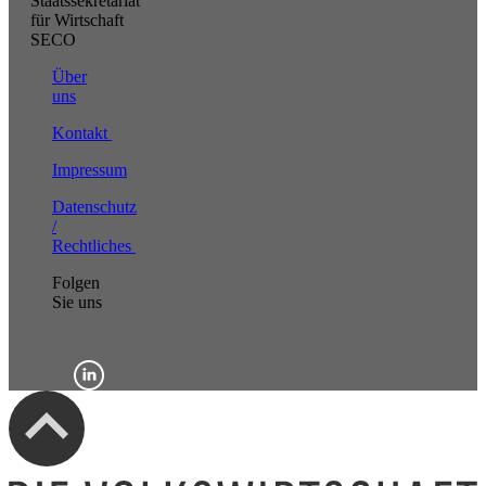
Staatssekretariat
für Wirtschaft
SECO
Über
uns
Kontakt
Impressum
Datenschutz
/
Rechtliches
Folgen
Sie uns