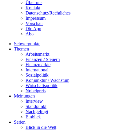
Über uns
Kontakt
Datenschutz/Rechtliches
Impressum
Vorschau
Die App
Abo
Schwerpunkte
Themen
Arbeitsmarkt
Finanzen / Steuern
Finanzmärkte
International
Sozialpolitik
Konjunktur / Wachstum
Wirtschaftspolitik
Nobelpreis
Meinungen
Interview
Standpunkt
Nachgefragt
Einblick
Serien
Blick in die Welt