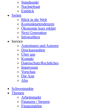
Standpunkt
Nachgefragt
Einblick
Serien
Blick in die Welt
Konjunkturtendenzen
Ökonomie kurz erklärt
Next Generation
Infografiken
Service
Autorinnen und Autoren
Druckausgaben
Über uns
Kontakt
Datenschutz/Rechtliches
Impressum
Vorschau
Die App
Abo
Schwerpunkte
Themen
Arbeitsmarkt
Finanzen / Steuern
Finanzmärkte