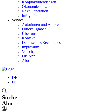
Konjunkturtendenzen
Ökonomie kurz erklärt
Next Generation
Infografiken
Service
Autorinnen und Autoren
Druckausgaben
Über uns
Kontakt
Datenschutz/Rechtliches
Impressum
Vorschau
Die App
Abo
DE
FR
Suche
Abo