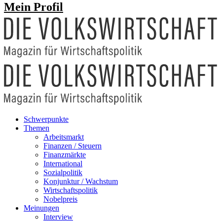
Mein Profil
Schwerpunkte
Themen
Arbeitsmarkt
Finanzen / Steuern
Finanzmärkte
International
Sozialpolitik
Konjunktur / Wachstum
Wirtschaftspolitik
Nobelpreis
Meinungen
Interview