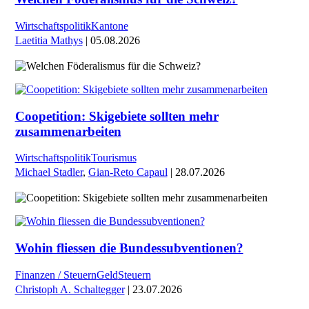
Wirtschaftspolitik
Kantone
Laetitia Mathys
| 05.08.2026
Coopetition: Skigebiete sollten mehr
zusammenarbeiten
Wirtschaftspolitik
Tourismus
Michael Stadler
,
Gian-Reto Capaul
| 28.07.2026
Wohin fliessen die Bundessubventionen?
Finanzen / Steuern
Geld
Steuern
Christoph A. Schaltegger
| 23.07.2026