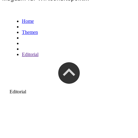
Home
Themen
Editorial
Editorial