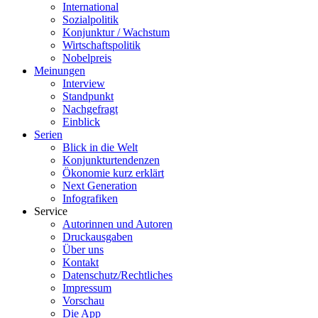
International
Sozialpolitik
Konjunktur / Wachstum
Wirtschaftspolitik
Nobelpreis
Meinungen
Interview
Standpunkt
Nachgefragt
Einblick
Serien
Blick in die Welt
Konjunkturtendenzen
Ökonomie kurz erklärt
Next Generation
Infografiken
Service
Autorinnen und Autoren
Druckausgaben
Über uns
Kontakt
Datenschutz/Rechtliches
Impressum
Vorschau
Die App