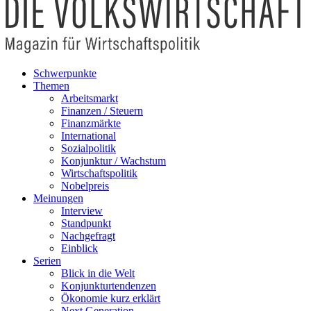
Schwerpunkte
Themen
Arbeitsmarkt
Finanzen / Steuern
Finanzmärkte
International
Sozialpolitik
Konjunktur / Wachstum
Wirtschaftspolitik
Nobelpreis
Meinungen
Interview
Standpunkt
Nachgefragt
Einblick
Serien
Blick in die Welt
Konjunkturtendenzen
Ökonomie kurz erklärt
Next Generation