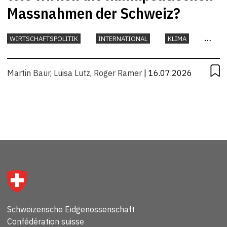
Massnahmen der Schweiz?
WIRTSCHAFTSPOLITIK
INTERNATIONAL
KLIMA
UMWELT
Martin Baur
,
Luisa Lutz
,
Roger Ramer
| 16.07.2026
Schweizerische Eidgenossenschaft
Confédération suisse