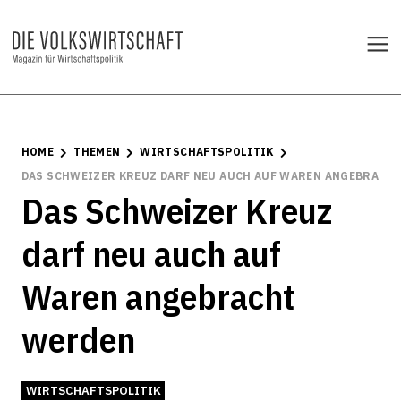
HOME
THEMEN
WIRTSCHAFTSPOLITIK
DAS SCHWEIZER KREUZ DARF NEU AUCH AUF WAREN ANGEBRACH
Das Schweizer Kreuz
darf neu auch auf
Waren angebracht
werden
WIRTSCHAFTSPOLITIK