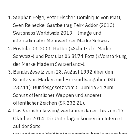
Stephan Feige, Peter Fischer, Dominique von Matt,
Sven Reinecke, Gastbeitrag Felix Addor (2013):
Swissness Worldwide 2013 – Image und
internationaler Mehrwert der Marke Schweiz.
Postulat 06.3056 Hutter («Schutz der Marke
Schweiz») und Postulat 06.3174 Fetz («Verstärkung
der Marke Made in Switzerland»).
Bundesgesetz vom 28. August 1992 über den
Schutz von Marken und Herkunftsangaben (SR
232.11); Bundesgesetz vom 5. Juni 1931 zum
Schutz öffentlicher Wappen und anderer
öffentlicher Zeichen (SR 232.21).
Das Vernehmlassungsverfahren dauert bis zum 17.
Oktober 2014. Die Unterlagen können im Internet
auf der Seite
www.admin.ch/ch/d/gg/pc/pendent.html eingesehen