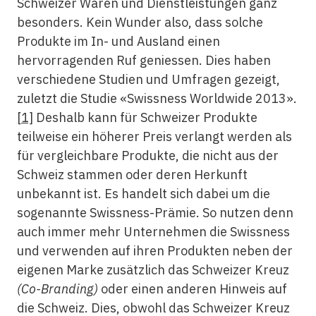
Schweizer Waren und Dienstleistungen ganz
besonders. Kein Wunder also, dass solche
Produkte im In- und Ausland einen
hervorragenden Ruf geniessen. Dies haben
verschiedene Studien und Umfragen gezeigt,
zuletzt die Studie «Swissness Worldwide 2013».
[1]
Deshalb kann für Schweizer Produkte
teilweise ein höherer Preis verlangt werden als
für vergleichbare Produkte, die nicht aus der
Schweiz stammen oder deren Herkunft
unbekannt ist. Es handelt sich dabei um die
sogenannte Swissness-Prämie. So nutzen denn
auch immer mehr Unternehmen die Swissness
und verwenden auf ihren Produkten neben der
eigenen Marke zusätzlich das Schweizer Kreuz
(Co-Branding)
oder einen anderen Hinweis auf
die Schweiz. Dies, obwohl das Schweizer Kreuz